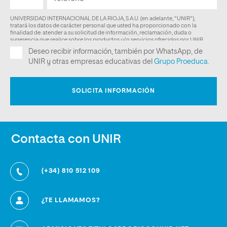
Contacta con UNIR
(+34) 810 512 109
¿TE LLAMAMOS?