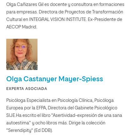
Olga Cañizares Gil es docente y consultora en formaciones
para empresas. Directora de Proyectos de Transformación
Cultural en INTEGRAL VISION INSTITUTE. Ex-Presidente de
AECOP Madrid.
Olga Castanyer Mayer-Spiess
EXPERTA ASOCIADA
Psicóloga Especialista en Psicología Clínica, Psicóloga
Europea por la EFPA, Directora del Gabinete Psicológico
SIJE.Ha escrito el libro "Asertividad-expresión de una sana
autoestima" y ocho libros más. Dirige la colección
"Serendipity" (Ed DDB).