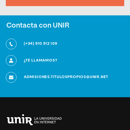
Contacta con UNIR
(+34) 810 512 109
¿TE LLAMAMOS?
ADMISIONES.TITULOSPROPIOS@UNIR.NET
Universidad