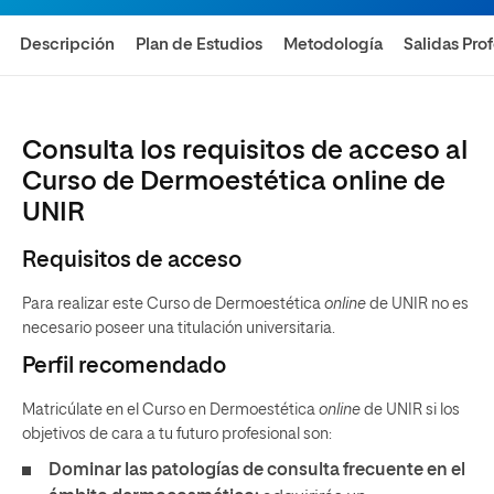
Descripción
Plan de Estudios
Metodología
Salidas Pro
Consulta los requisitos de acceso al
Curso de Dermoestética online de
UNIR
Requisitos de acceso
Para realizar este Curso de Dermoestética
online
de UNIR no es
necesario poseer una titulación universitaria.
Perfil recomendado
Matricúlate en el Curso en Dermoestética
online
de UNIR si los
objetivos de cara a tu futuro profesional son:
Dominar las patologías de consulta frecuente en el