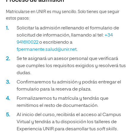
Proceso de admisión
Matricularse en UNIR es muy sencillo. Solo tienes que seguir
estos pasos:
Solicitar la admisión rellenando el formulario de
solicitud de información, llamando al tel:
+34
941610022
o escribiendo a
fpermanente.salud@unir.net
.
Se te asignará un asesor personal que verificará
que cumples los requisitos exigidos y resolverá tus
dudas.
Confirmaremos tu admisión y podrás entregar el
formulario para la reserva de plaza.
Formalizaremos tu matrícula y tendrás que
remitirnos el resto de documentación.
Al inicio del curso, recibirás el acceso al Campus
Virtual y tendrás a tu disposición los talleres de
Experiencia UNIR para desarrollar tus
soft skills
.