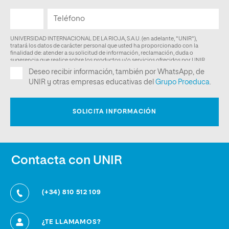
Contacta con UNIR
(+34) 810 512 109
¿TE LLAMAMOS?