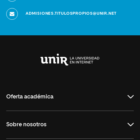
ADMISIONES.TITULOSPROPIOS@UNIR.NET
Universidad
Internacional
de
La
Rioja
Oferta académica
Grados
Sobre nosotros
Másteres Oficiales