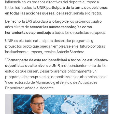
influencia en los órganos directivos del deporte europeo a
todos los niveles,
la UNIR participará de la toma de decisiones
en todas las acciones que realice la red
”, señala el director.
De hecho, la EAS abordará a lo largo de los próximos cuatro
años el reto de
acercar las nuevas tecnologías como
herramienta de aprendizaje
a todos los deportistas europeos.
UNIR es el aliado natural para desarrollar programas y
proyectos piloto que puedan emplearse en el futuro por otras
instituciones europeas, recalca Antonio Sánchez.
“
Formar parte de esta red beneficiará a todos los estudiantes-
deportistas de alto nivel de UNIR
, independientemente de los
estudios que cursen. Desarrollaremos próximamente un
programa de apoyo a estos deportistas en colaboración con el
Vicerrectorado de Alumnado y el Servicio de Actividades
Deportivas”, añade el docente.