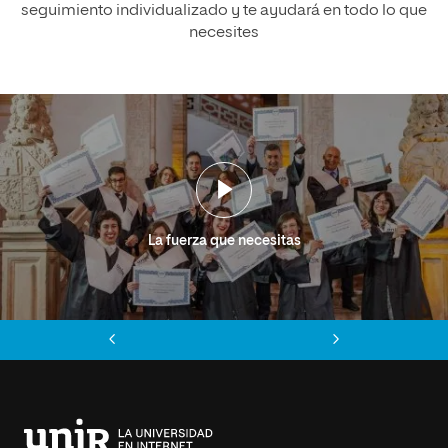
seguimiento individualizado y te ayudará en todo lo que
necesites
La fuerza que necesitas
Anterior
Siguiente