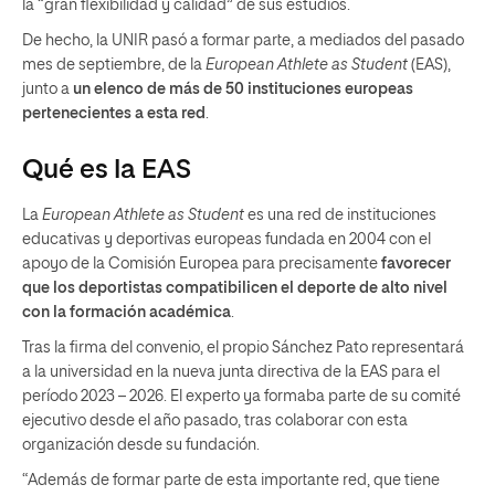
la “gran flexibilidad y calidad” de sus estudios.
De hecho, la UNIR pasó a formar parte, a mediados del pasado
mes de septiembre, de la
European Athlete as Student
(EAS),
junto a
un elenco de más de 50 instituciones europeas
pertenecientes a esta red
.
Qué es la EAS
La
European Athlete as Student
es una red de instituciones
educativas y deportivas europeas fundada en 2004 con el
apoyo de la Comisión Europea para precisamente
favorecer
que los deportistas compatibilicen el deporte de alto nivel
con la formación académica
.
Tras la firma del convenio, el propio Sánchez Pato representará
a la universidad en la nueva junta directiva de la EAS para el
período 2023 – 2026. El experto ya formaba parte de su comité
ejecutivo desde el año pasado, tras colaborar con esta
organización desde su fundación.
“Además de formar parte de esta importante red, que tiene