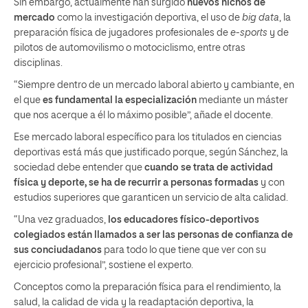
Sin embargo, actualmente han surgido
nuevos nichos de
mercado
como la investigación deportiva, el uso de
big data
, la
preparación física de jugadores profesionales de
e-sports
y de
pilotos de automovilismo o motociclismo, entre otras
disciplinas.
“Siempre dentro de un mercado laboral abierto y cambiante, en
el que
es fundamental la especialización
mediante un máster
que nos acerque a él lo máximo posible”, añade el docente.
Ese mercado laboral específico para los titulados en ciencias
deportivas está más que justificado porque, según Sánchez, la
sociedad debe entender que
cuando se trata de actividad
física y deporte, se ha de recurrir a personas formadas
y con
estudios superiores que garanticen un servicio de alta calidad.
“Una vez graduados,
los educadores físico-deportivos
colegiados están llamados a ser las personas de confianza de
sus conciudadanos
para todo lo que tiene que ver con su
ejercicio profesional”, sostiene el experto.
Conceptos como la preparación física para el rendimiento, la
salud, la calidad de vida y la readaptación deportiva, la