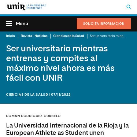
Menú
SOLICITA INFORMACIÓN
Inicio
Revista - Noticias
Ciencias de la Salud
Ser universitario mientras entrenas y compites al máximo nivel ahora es más fácil con UNIR
Ser universitario mientras
entrenas y compites al
máximo nivel ahora es más
fácil con UNIR
CIENCIAS DE LA SALUD | 07/11/2022
ROMÁN RODRÍGUEZ CURBELO
La Universidad Internacional de la Rioja y la
European Athlete as Student unen