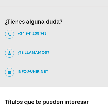
¿Tienes alguna duda?
+34 941 209 743
¿TE LLAMAMOS?
INFO@UNIR.NET
Títulos que te pueden interesar