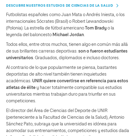
DESCUBRE NUESTROS ESTUDIOS DE CIENCIAS DE LA SALUD
Futbolistas españoles como Juan Mata o Andrés Iniesta, o los
internacionales Sócrates (Brasil) o Robert Lewandowski
(Polonia). La estrella de fútbol americano
Tom Brady
o la
leyenda del baloncesto
Michael Jordan
.
Todos ellos, entre otros muchos, tienen algo en común más allá
de sus brillantes carreras deportivas:
son o fueron estudiantes
universitarios
. Graduados, diplomados e incluso doctores.
Al contrario de lo que popularmente se piensa, bastantes
deportistas de alto nivel también tienen inquietudes
académicas.
UNIR quiere convertirse en referencia para estos
atletas de élite
y hacer totalmente compatible sus estudios
universitarios mientras trabajan duro para triunfar en sus
competiciones.
El director del Área de Ciencias del Deporte de UNIR
(perteneciente a la Facultad de Ciencias de la Salud), Antonio
Sánchez Pato, subraya que la universidad es idónea para
acomodar sus entrenamientos, competiciones y estudios dada