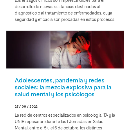
Los ensayos clínicos son imprescindibles para el
desarrollo de nuevas sustancias destinadas al
diagnóstico o al tratamiento de enfermedades, cuya
seguridad y eficacia son probadas en estos procesos.
Adolescentes, pandemia y redes
sociales: la mezcla explosiva para la
salud mental y los psicólogos
27 / 09 / 2022
La red de centros especializados en psicología ITA y la
UNIR repasarán durante las I Jornadas en Salud
Mental, entre el 5 y el 6 de octubre, los distintos