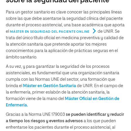
sobre la seguridad del paciente
Para un gestor sanitario es clave conocer las principales líneas
sobre las que debe asentarse la seguridad clínica del paciente
durante el proceso asistencial, una base académica que aporta
el
de UNIR. Se
MÁSTER EN SEGURIDAD DEL PACIENTE ONLINE
trata del único título oficial en medicina preventiva y calidad de
la atención sanitaria que pretende aportar los mejores
conocimientos para la aplicación de prácticas seguras en el
ámbito sanitario.
A su vez, y para garantizar la seguridad de los procesos
asistenciales, es fundamental que una organización sanitaria
cumpla con las Normas UNE del sector, una formación que
brinda el
Máster en Gestión Sanitaria
de UNIR. En el campo de
la enfermería, primer eslabón de la atención sanitaria, la
formación viene de la mano del
Máster Oficial en Gestión de
Enfermería.
Gracias a la Norma UNE 179003
se pueden identificar y reducir
a tiempo los riesgos y eventos adversos
a los que pueden
enfrentarse los pacientes durante el proceso asistencial, al