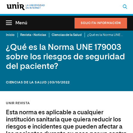
Menú
SOLICITA INFORMACIÓN
Inicio
Revista - Noticias
Ciencias de la Salud
¿Qué es la Norma UNE 179003 sobre los riesgos de seguridad del paciente?
¿Qué es la Norma UNE 179003
sobre los riesgos de seguridad
del paciente?
CIENCIAS DE LA SALUD | 03/10/2022
UNIR REVISTA
Esta norma es aplicable a cualquier
institución sanitaria que quiera reducir los
riesgos e incidentes que pueden afectar a