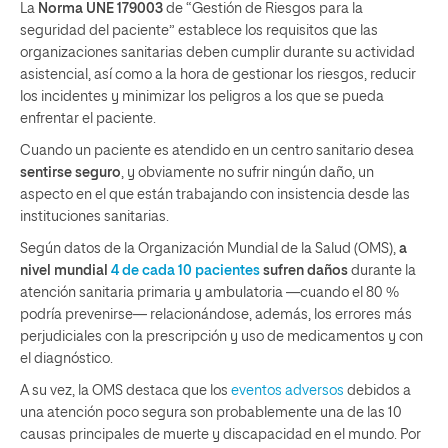
La
Norma UNE 179003
de “Gestión de Riesgos para la
seguridad del paciente” establece los requisitos que las
organizaciones sanitarias deben cumplir durante su actividad
asistencial, así como a la hora de gestionar los riesgos, reducir
los incidentes y minimizar los peligros a los que se pueda
enfrentar el paciente.
Cuando un paciente es atendido en un centro sanitario desea
sentirse seguro
, y obviamente no sufrir ningún daño, un
aspecto en el que están trabajando con insistencia desde las
instituciones sanitarias.
Según datos de la Organización Mundial de la Salud (OMS),
a
nivel mundial
4 de cada 10 pacientes
sufren daños
durante la
atención sanitaria primaria y ambulatoria —cuando el 80 %
podría prevenirse— relacionándose, además, los errores más
perjudiciales con la prescripción y uso de medicamentos y con
el diagnóstico.
A su vez, la OMS destaca que los
eventos
adversos
debidos a
una atención poco segura son probablemente una de las 10
causas principales de muerte y discapacidad en el mundo. Por