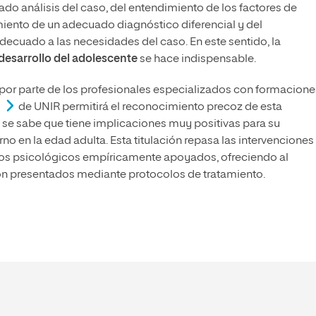
ado análisis del caso, del entendimiento de los factores de
iento de un adecuado diagnóstico diferencial y del
decuado a las necesidades del caso. En este sentido, la
 desarrollo del adolescente
se hace indispensable.
or parte de los profesionales especializados con formacione
de UNIR permitirá el reconocimiento precoz de esta
e se sabe que tiene implicaciones muy positivas para su
orno en la edad adulta. Esta titulación repasa las intervenciones
ntos psicológicos empíricamente apoyados, ofreciendo al
ión presentados mediante protocolos de tratamiento.