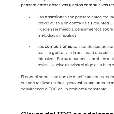
pensamientos obsesivos y actos compulsivos re
Las
obsesiones
son pensamientos recurre
previo aviso y en contra de su voluntad. 
Pueden ser miedos, pensamientos sobre a
melodías o impulsos.
Las
compulsiones
son conductas, accion
realizar y así aliviar la ansiedad que es
intrusivos. Por su recurrencia también rec
revisa y vuelve a revisar si algo está bien
El control sobre este tipo de manifestaciones es li
cuando realizan un ritual, pero
estas acciones se 
convirtiendo el TOC en un problema constante.