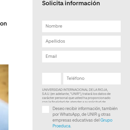
Solicita información
Facultad de Artes y Ciencias
Sociales
con
Escuela de Doctorado