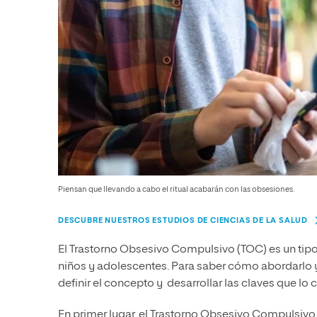
Piensan que llevando a cabo el ritual acabarán con las obsesiones.
DESCUBRE NUESTROS ESTUDIOS DE CIENCIAS DE LA SALUD
El Trastorno Obsesivo Compulsivo (TOC) es un tipo
niños y adolescentes. Para saber cómo abordarlo 
definir el concepto y desarrollar las claves que l
En primer lugar, el Trastorno Obsesivo Compulsiv