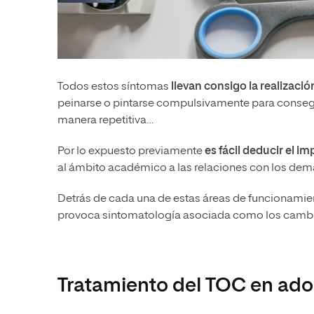
Todos estos síntomas
llevan consigo la realizació
peinarse o pintarse compulsivamente para consegu
manera repetitiva…
Por lo expuesto previamente
es fácil deducir el i
al ámbito académico a las relaciones con los demá
Detrás de cada una de estas áreas de funcionamien
provoca sintomatología asociada como los cambi
Tratamiento del TOC en ado