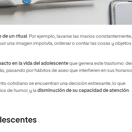
n de un ritual
. Por ejemplo, lavarse las manos constantemente,
ir una imagen impoluta, ordenar o contar las cosas y objetos
mpacto en la vida del adolescente
que genera este trastorno: d
s, pasando por hábitos de aseo que interfieren en sus horarios
to cotidiano se encuentran una decisión estresante, lo que
os de humor, y la
disminución de su capacidad de atención
.
lescentes