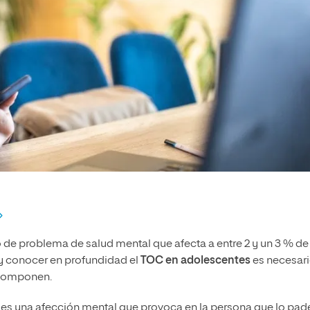
 de problema de salud mental que afecta a entre 2 y un 3 % de
y conocer en profundidad el
TOC en adolescentes
es necesar
o componen.
o es una afección mental que provoca en la persona que lo pa