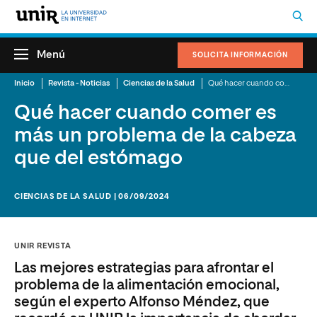
Menú
SOLICITA INFORMACIÓN
Inicio
Revista - Noticias
Ciencias de la Salud
Qué hacer cuando comer es más un problema de la cabeza que del estómago
Qué hacer cuando comer es
más un problema de la cabeza
que del estómago
CIENCIAS DE LA SALUD | 06/09/2024
UNIR REVISTA
Las mejores estrategias para afrontar el
problema de la alimentación emocional,
según el experto Alfonso Méndez, que