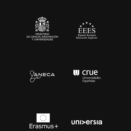
Sala de prensa
Contacto