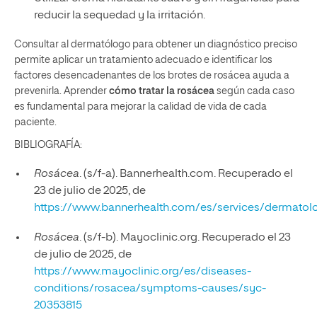
reducir la sequedad y la irritación.
Consultar al dermatólogo para obtener un diagnóstico preciso
permite aplicar un tratamiento adecuado e identificar los
factores desencadenantes de los brotes de rosácea ayuda a
prevenirla. Aprender
cómo tratar la rosácea
según cada caso
es fundamental para mejorar la calidad de vida de cada
paciente.
BIBLIOGRAFÍA:
Rosácea
. (s/f-a). Bannerhealth.com. Recuperado el
23 de julio de 2025, de
https://www.bannerhealth.com/es/services/dermatol
Rosácea
. (s/f-b). Mayoclinic.org. Recuperado el 23
de julio de 2025, de
https://www.mayoclinic.org/es/diseases-
conditions/rosacea/symptoms-causes/syc-
20353815