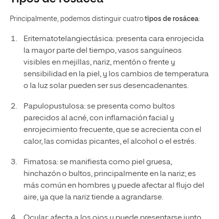
Principalmente, podemos distinguir cuatro
tipos de rosácea
:
Eritematotelangiectásica: presenta cara enrojecida
la mayor parte del tiempo, vasos sanguíneos
visibles en mejillas, nariz, mentón o frente y
sensibilidad en la piel, y los cambios de temperatura
o la luz solar pueden ser sus desencadenantes.
Papulopustulosa: se presenta como bultos
parecidos al acné, con inflamación facial y
enrojecimiento frecuente, que se acrecienta con el
calor, las comidas picantes, el alcohol o el estrés.
Fimatosa: se manifiesta como piel gruesa,
hinchazón o bultos, principalmente en la nariz; es
más común en hombres y puede afectar al flujo del
aire, ya que la nariz tiende a agrandarse.
Ocular: afecta a los ojos y puede presentarse junto