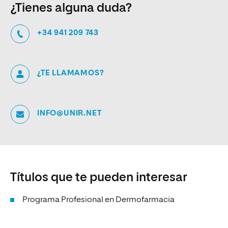
¿Tienes alguna duda?
+34 941 209 743
¿TE LLAMAMOS?
INFO@UNIR.NET
Títulos que te pueden interesar
Programa Profesional en Dermofarmacia