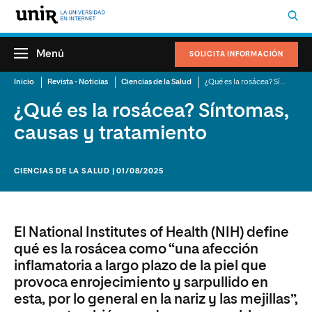
Menú
SOLICITA INFORMACIÓN
Inicio
Revista - Noticias
Ciencias de la Salud
¿Qué es la rosácea? Síntomas, causas y tratamiento
¿Qué es la rosácea? Síntomas,
causas y tratamiento
CIENCIAS DE LA SALUD | 01/08/2025
El National Institutes of Health (NIH) define
qué es la rosácea como “una afección
inflamatoria a largo plazo de la piel que
provoca enrojecimiento y sarpullido en
esta, por lo general en la nariz y las mejillas”,