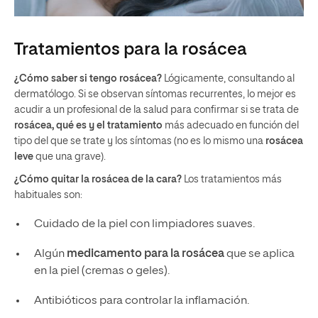
Tratamientos para la rosácea
¿Cómo saber si tengo rosácea?
Lógicamente, consultando al
dermatólogo. Si se observan síntomas recurrentes, lo mejor es
acudir a un profesional de la salud para confirmar si se trata de
rosácea, qué es y el tratamiento
más adecuado en función del
tipo del que se trate y los síntomas (no es lo mismo una
rosácea
leve
que una grave).
¿Cómo quitar la rosácea de la cara?
Los tratamientos más
habituales son:
Cuidado de la piel con limpiadores suaves.
Algún
medicamento para la rosácea
que se aplica
en la piel (cremas o geles).
Antibióticos para controlar la inflamación.