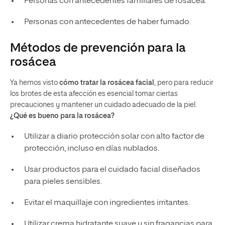
Personas con antecedentes familiares de rosácea.
Personas con antecedentes de haber fumado.
Métodos de prevención para la
rosácea
Ya hemos visto
cómo tratar la rosácea facial
, pero para reducir
los brotes de esta afección es esencial tomar ciertas
precauciones y mantener un cuidado adecuado de la piel.
¿Qué es bueno para la rosácea?
Utilizar a diario protección solar con alto factor de
protección, incluso en días nublados.
Usar productos para el cuidado facial diseñados
para pieles sensibles.
Evitar el maquillaje con ingredientes irritantes.
Utilizar crema hidratante suave y sin fragancias para