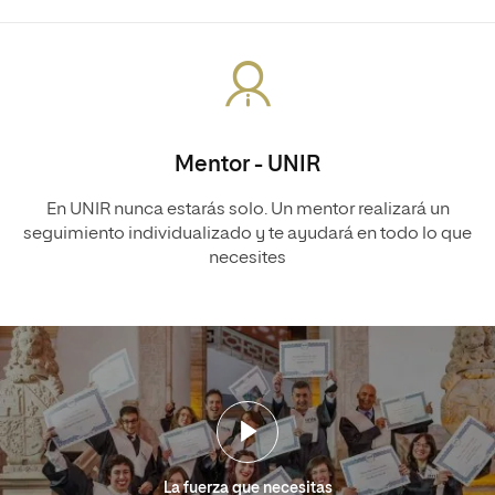
Mentor - UNIR
En UNIR nunca estarás solo. Un mentor realizará un
seguimiento individualizado y te ayudará en todo lo que
necesites
La fuerza que necesitas