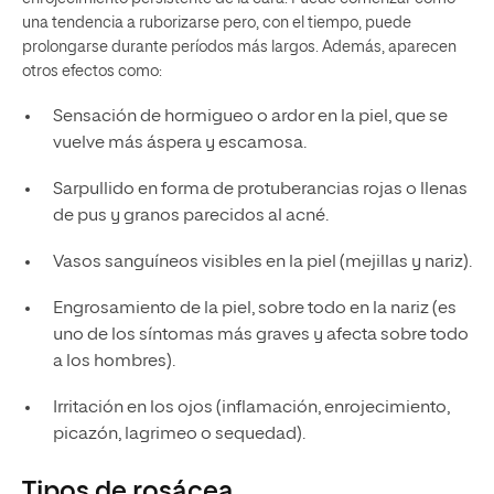
una tendencia a ruborizarse pero, con el tiempo, puede
prolongarse durante períodos más largos. Además, aparecen
otros efectos como:
Sensación de hormigueo o ardor en la piel, que se
vuelve más áspera y escamosa.
Sarpullido en forma de protuberancias rojas o llenas
de pus y granos parecidos al acné.
Vasos sanguíneos visibles en la piel (mejillas y nariz).
Engrosamiento de la piel, sobre todo en la nariz (es
uno de los síntomas más graves y afecta sobre todo
a los hombres).
Irritación en los ojos (inflamación, enrojecimiento,
picazón, lagrimeo o sequedad).
Tipos de rosácea