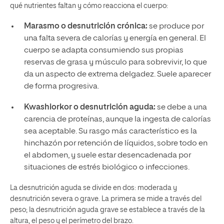
qué nutrientes faltan y cómo reacciona el cuerpo:
Marasmo o desnutrición crónica:
se produce por
una falta severa de calorías y energía en general. El
cuerpo se adapta consumiendo sus propias
reservas de grasa y músculo para sobrevivir, lo que
da un aspecto de extrema delgadez. Suele aparecer
de forma progresiva.
Kwashiorkor o desnutrición aguda:
se debe a una
carencia de proteínas, aunque la ingesta de calorías
sea aceptable. Su rasgo más característico es la
hinchazón por retención de líquidos, sobre todo en
el abdomen, y suele estar desencadenada por
situaciones de estrés biológico o infecciones.
La desnutrición aguda se divide en dos: moderada y
desnutrición severa o grave. La primera se mide a través del
peso; la desnutrición aguda grave se establece a través de la
altura, el peso y el perímetro del brazo.