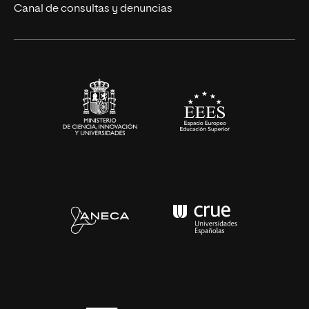
Eventos
Canal de consultas y denuncias
Alianzas corporativas
Sala de prensa
Contacto