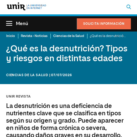
Menú
SOLICITA INFORMACIÓN
Inicio
Revista - Noticias
Ciencias de la Salud
¿Qué es la desnutrición? Tipos y riesgos en distintas edades
¿Qué es la desnutrición? Tipos
y riesgos en distintas edades
CIENCIAS DE LA SALUD | 07/07/2026
UNIR REVISTA
La desnutrición es una deficiencia de
nutrientes clave que se clasifica en tipos
según su origen y grado. Puede aparecer
en niños de forma crónica o severa,
causando daños graves en su desarrollo.