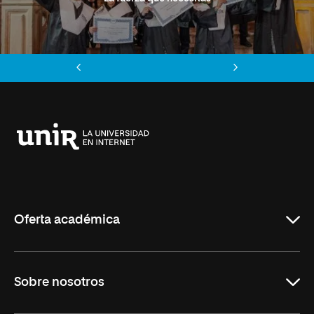
Anterior
Siguiente
Universidad
Internacional
de
La
Rioja
Oferta académica
Grados
Sobre nosotros
Másteres Oficiales