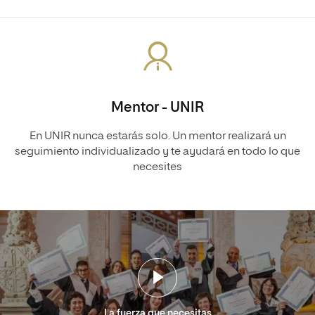
Mentor - UNIR
En UNIR nunca estarás solo. Un mentor realizará un
seguimiento individualizado y te ayudará en todo lo que
necesites
La fuerza que necesitas