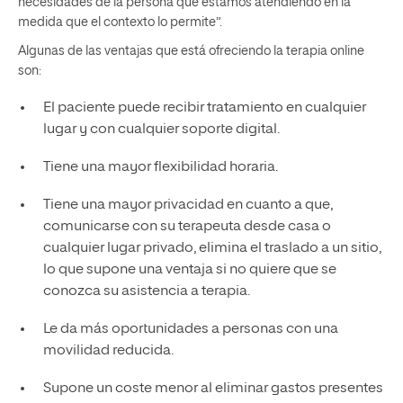
necesidades de la persona que estamos atendiendo en la
medida que el contexto lo permite”.
Algunas de las ventajas que está ofreciendo la terapia online
son:
El paciente puede recibir tratamiento en cualquier
lugar y con cualquier soporte digital.
Tiene una mayor flexibilidad horaria.
Tiene una mayor privacidad en cuanto a que,
comunicarse con su terapeuta desde casa o
cualquier lugar privado, elimina el traslado a un sitio,
lo que supone una ventaja si no quiere que se
conozca su asistencia a terapia.
Le da más oportunidades a personas con una
movilidad reducida.
Supone un coste menor al eliminar gastos presentes