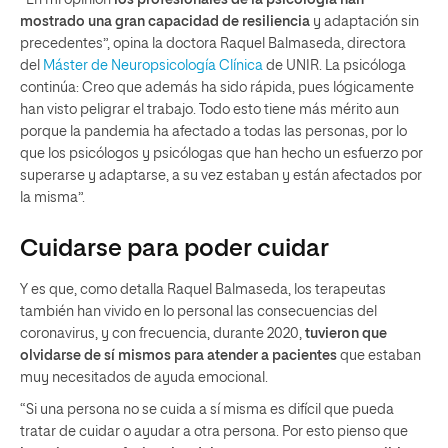
“En mi opinión
los profesionales de la psicología han
mostrado una gran capacidad de resiliencia
y adaptación sin
precedentes”, opina la doctora Raquel Balmaseda, directora
del
Máster de Neuropsicología Clínica
de UNIR. La psicóloga
continúa: Creo que además ha sido rápida, pues lógicamente
han visto peligrar el trabajo. Todo esto tiene más mérito aun
porque la pandemia ha afectado a todas las personas, por lo
que los psicólogos y psicólogas que han hecho un esfuerzo por
superarse y adaptarse, a su vez estaban y están afectados por
la misma”.
Cuidarse para poder cuidar
Y es que, como detalla Raquel Balmaseda, los terapeutas
también han vivido en lo personal las consecuencias del
coronavirus, y con frecuencia, durante 2020,
tuvieron que
olvidarse de sí mismos para atender a pacientes
que estaban
muy necesitados de ayuda emocional.
“Si una persona no se cuida a sí misma es difícil que pueda
tratar de cuidar o ayudar a otra persona. Por esto pienso que