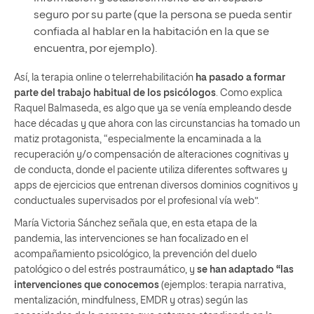
seguro por su parte (que la persona se pueda sentir
confiada al hablar en la habitación en la que se
encuentra, por ejemplo).
Así, la terapia online o telerrehabilitación
ha pasado a formar
parte del trabajo habitual de los psicólogos
. Como explica
Raquel Balmaseda, es algo que ya se venía empleando desde
hace décadas y que ahora con las circunstancias ha tomado un
matiz protagonista, “especialmente la encaminada a la
recuperación y/o compensación de alteraciones cognitivas y
de conducta, donde el paciente utiliza diferentes softwares y
apps de ejercicios que entrenan diversos dominios cognitivos y
conductuales supervisados por el profesional vía web”.
María Victoria Sánchez señala que, en esta etapa de la
pandemia, las intervenciones se han focalizado en el
acompañamiento psicológico, la prevención del duelo
patológico o del estrés postraumático, y
se han adaptado “las
intervenciones que conocemos
(ejemplos: terapia narrativa,
mentalización, mindfulness, EMDR y otras) según las