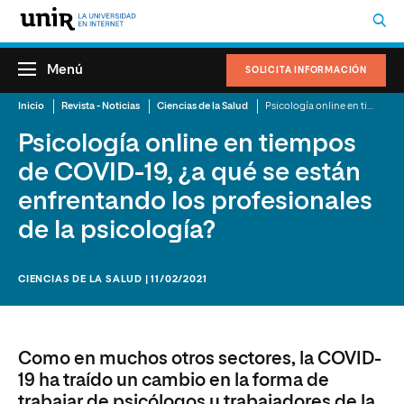
Menú
SOLICITA INFORMACIÓN
Inicio
Revista - Noticias
Ciencias de la Salud
Psicología online en tiempos de COVID-19, ¿a qué se están enfrentando los profesionales de la psicología?
Psicología online en tiempos
de COVID-19, ¿a qué se están
enfrentando los profesionales
de la psicología?
CIENCIAS DE LA SALUD | 11/02/2021
Como en muchos otros sectores, la COVID-
19 ha traído un cambio en la forma de
trabajar de psicólogos y trabajadores de la