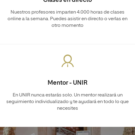
Clases en directo
Nuestros profesores imparten 4.000 horas de clases
online a la semana. Puedes asistir en directo o verlas en
otro momento
Mentor - UNIR
En UNIR nunca estarás solo. Un mentor realizará un
seguimiento individualizado y te ayudará en todo lo que
necesites