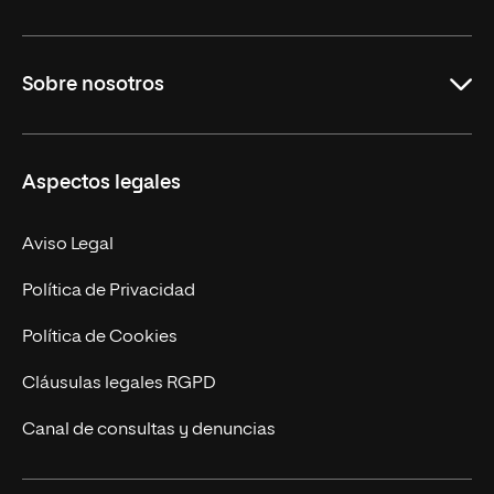
Grados
Sobre nosotros
Másteres Oficiales
Másteres Propios
Misión y Valores
Aspectos legales
Doctorados
Facultades
Experto Universitario
Nuestro Equipo
Aviso Legal
Postgrados
Trabaja en UNIR
Política de Privacidad
Cursos Universitarios
Actualidad
Política de Cookies
UNIR Revista
Cláusulas legales RGPD
Eventos
Canal de consultas y denuncias
Alianzas corporativas