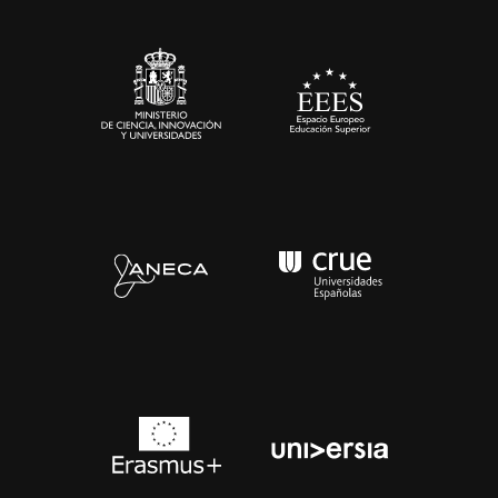
Sala de prensa
Contacto