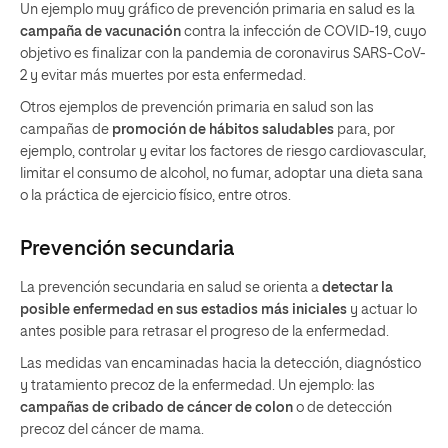
Un ejemplo muy gráfico de prevención primaria en salud es la
campaña de vacunación
contra la infección de COVID-19, cuyo
objetivo es finalizar con la pandemia de coronavirus SARS-CoV-
2 y evitar más muertes por esta enfermedad.
Otros ejemplos de prevención primaria en salud son las
campañas de
promoción de hábitos saludables
para, por
ejemplo, controlar y evitar los factores de riesgo cardiovascular,
limitar el consumo de alcohol, no fumar, adoptar una dieta sana
o la práctica de ejercicio físico, entre otros.
Prevención secundaria
La prevención secundaria en salud se orienta a
detectar la
posible enfermedad en sus estadios más iniciales
y actuar lo
antes posible para retrasar el progreso de la enfermedad.
Las medidas van encaminadas hacia la detección, diagnóstico
y tratamiento precoz de la enfermedad. Un ejemplo: las
campañas de cribado de cáncer de colon
o de detección
precoz del cáncer de mama.