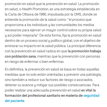
promoción en salud que la prevención en salud. La promoción
en salud, o
Health Promotion
, es una estrategia establecida en
la Carta de Ottawa de 1986, impulsada por la OMS, donde se
entiende la promoción de la salud como: “el proceso que
proporciona a los individuos y las comunidades los medios
necesarios para ejercer un mayor control sobre su propia salud
y así poder mejorarla”. De esta forma, fija la promoción en salud
dentro de un proceso social y político global, con el objetivo de
aminorar su impacto en la salud pública. La principal diferencia
con la prevención en salud radica en que
la promoción trabaja
con población sana
, mientras que la prevención con personas
en riesgo de enfermar o bien enfermas.
En definitiva, la prevención en salud se basa en todas aquellas
medidas que no solo están orientadas a prevenir una patología,
sino también a reducir sus factores de riesgo o asociados,
detener su avance y mitigar sus posibles consecuencias. Para
poder realizar una adecuada prevención en salud
es
vital la
formación del profesional sanitario en materia de
seguridad
del paciente
.