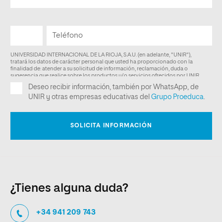
¿Tienes alguna duda?
+34 941 209 743