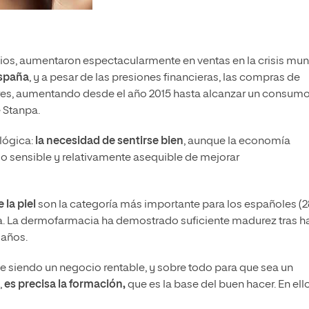
ios, aumentaron espectacularmente en ventas en la crisis mun
España
, y a pesar de las presiones financieras, las compras de
es, aumentando desde el año 2015 hasta alcanzar un consum
e Stanpa.
lógica:
la necesidad de sentirse bien
, aunque la economía
o sensible y relativamente asequible de mejorar
 la piel
son la categoría más importante para los españoles (
iba. La dermofarmacia ha demostrado suficiente madurez tras h
 años.
úe siendo un negocio rentable, y sobre todo para que sea un
,
es precisa la formación,
que es la base del buen hacer. En ell