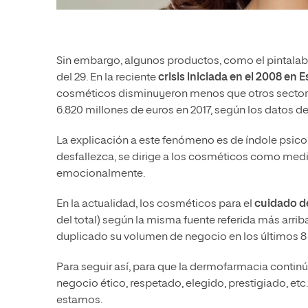
Sin embargo, algunos productos, como el pintalab
del 29. En la reciente
crisis iniciada en el 2008 en 
cosméticos disminuyeron menos que otros sector
6.820 millones de euros en 2017, según los datos d
La explicación a este fenómeno es de índole psico
desfallezca, se dirige a los cosméticos como medi
emocionalmente.
En la actualidad, los cosméticos para el
cuidado de
del total) según la misma fuente referida más arr
duplicado su volumen de negocio en los últimos 8
Para seguir así, para que la dermofarmacia contin
negocio ético, respetado, elegido, prestigiado, etc.
estamos.