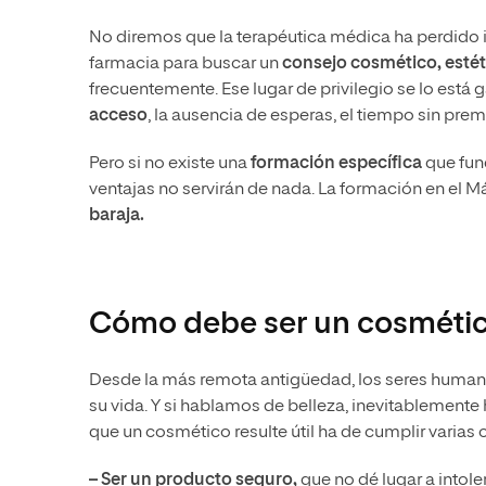
No diremos que la terapéutica médica ha perdido in
farmacia para buscar un
consejo cosmético, esté
frecuentemente. Ese lugar de privilegio se lo está
acceso
, la ausencia de esperas, el tiempo sin prem
Pero si no existe una
formación específica
que fun
ventajas no servirán de nada. La formación en el
baraja.
Cómo debe ser un cosméti
Desde la más remota antigüedad, los seres huma
su vida. Y si hablamos de belleza, inevitablement
que un cosmético resulte útil ha de cumplir varias
– Ser un producto seguro,
que no dé lugar a intole