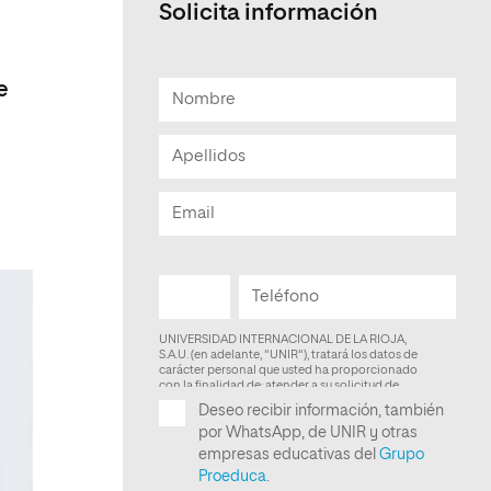
Solicita información
Facultad de Artes y Ciencias
Sociales
e
Escuela de Doctorado