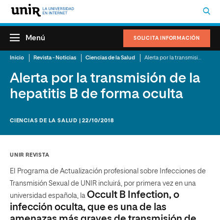
Menú
SOLICITA INFORMACIÓN
Inicio
Revista - Noticias
Ciencias de la Salud
Alerta por la transmisión de la hepatitis B de forma oculta
Alerta por la transmisión de la
hepatitis B de forma oculta
CIENCIAS DE LA SALUD | 22/10/2018
UNIR REVISTA
El
Programa de Actualización profesional sobre Infecciones de
Transmisión Sexual
de UNIR
incluirá, por primera vez en una
Occult B Infection, o
universidad española, la
infección oculta, que es una de las
amenazas más graves de transmisión de