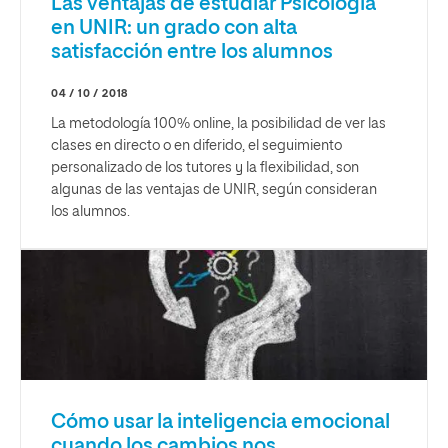
Las ventajas de estudiar Psicología
en UNIR: un grado con alta
satisfacción entre los alumnos
04 / 10 / 2018
La metodología 100% online, la posibilidad de ver las
clases en directo o en diferido, el seguimiento
personalizado de los tutores y la flexibilidad, son
algunas de las ventajas de UNIR, según consideran
los alumnos.
Cómo usar la inteligencia emocional
cuando los cambios nos