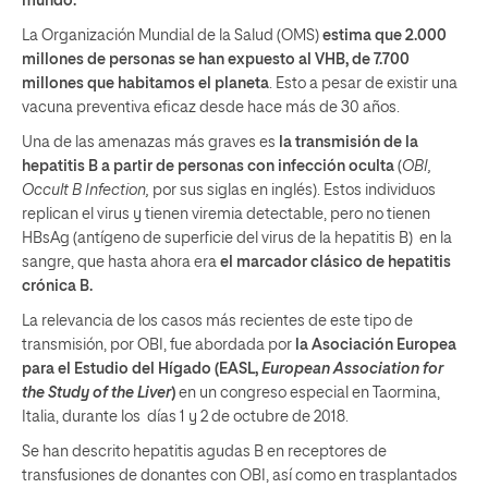
mundo.
La Organización Mundial de la Salud (OMS)
estima que 2.000
millones de personas se han expuesto al VHB, de 7.700
millones que habitamos el planeta
. Esto a pesar de existir una
vacuna preventiva eficaz desde hace más de 30 años.
Una de las amenazas más graves es
la transmisión de la
hepatitis B a partir de personas con infección oculta
(
OBI,
Occult B Infection,
por sus siglas en inglés). Estos individuos
replican el virus y tienen viremia detectable, pero no tienen
HBsAg (antígeno de superficie del virus de la hepatitis B)
en la
sangre, que hasta ahora era
el marcador clásico de hepatitis
crónica B.
La relevancia de los casos más recientes de este tipo de
transmisión, por OBI, fue abordada por
la Asociación Europea
para el Estudio del Hígado (EASL,
European Association for
the Study of the Liver
)
en un congreso especial en Taormina,
Italia, durante los días 1 y 2 de octubre de 2018.
Se han descrito hepatitis agudas B en receptores de
transfusiones de donantes con OBI, así como en trasplantados