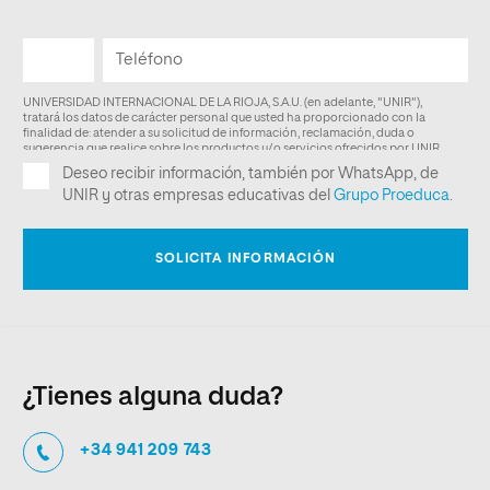
¿Tienes alguna duda?
+34 941 209 743