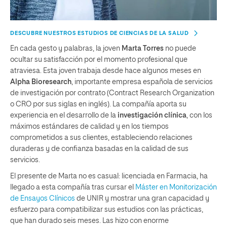
DESCUBRE NUESTROS ESTUDIOS DE CIENCIAS DE LA SALUD
En cada gesto y palabras, la joven
Marta Torres
no puede
ocultar su satisfacción por el momento profesional que
atraviesa. Esta joven trabaja desde hace algunos meses en
Alpha Bioresearch
, importante empresa española de servicios
de investigación por contrato (Contract Research Organization
o CRO por sus siglas en inglés). La compañía aporta su
experiencia en el desarrollo de la
investigación clínica
, con los
máximos estándares de calidad y en los tiempos
comprometidos a sus clientes, estableciendo relaciones
duraderas y de confianza basadas en la calidad de sus
servicios.
El presente de Marta no es casual: licenciada en Farmacia, ha
llegado a esta compañía tras cursar el
Máster en Monitorización
de Ensayos Clínicos
de UNIR y mostrar una gran capacidad y
esfuerzo para compatibilizar sus estudios con las prácticas,
que han durado seis meses. Las hizo con enorme