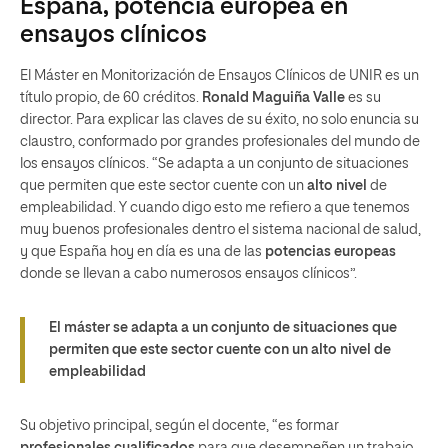
España, potencia europea en
ensayos clínicos
El Máster en Monitorización de Ensayos Clínicos de UNIR es un
título propio, de 60 créditos.
Ronald Maguiña Valle
es su
director. Para explicar las claves de su éxito, no solo enuncia su
claustro, conformado por grandes profesionales del mundo de
los ensayos clínicos. “Se adapta a un conjunto de situaciones
que permiten que este sector cuente con un
alto nivel
de
empleabilidad. Y cuando digo esto me refiero a que tenemos
muy buenos profesionales dentro el sistema nacional de salud,
y que España hoy en día es una de las
potencias europeas
donde se llevan a cabo numerosos ensayos clínicos”.
El máster se adapta a un conjunto de situaciones que
permiten que este sector cuente con un alto nivel de
empleabilidad
Su objetivo principal, según el docente, “es formar
profesionales cualificados
para que desempeñen un trabajo