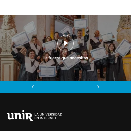
La fuerza que necesitas
Anterior
Siguiente
Universidad
Internacional