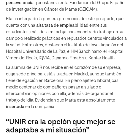
perseverancia
y constancia en la Fundación del Grupo Español
de Investigación en Cáncer de Mama (GEICAM).
Ella ha integrado la primera promoción de este posgrado, que
cuenta con una
alta tasa de empleabilidad
entre sus
estudiantes; más de la mitad ya han encontrado trabajo en su
campo o realizado prácticas en reputados centros vinculados a
la salud. Entre otros, destacan el Instituto de Investigación del
Hospital Universitario de La Paz, el HM Sanchinarro, el Hospital
Virgen del Rocío, IQVIA, Dynamic Fimabis y Kantar Health.
La alumna de UNIR nos recibe en el ‘corazón’ de su empresa,
cuya sede principal está situada en Madrid, aunque también
tiene delegación en Barcelona. En pleno ajetreo laboral, casi
medio centenar de compañeros pasan a su lado e
intercambian opiniones con ella, además de organizar el
trabajo del día. Evidencian que Marta está absolutamente
insertada
en la compañía.
“UNIR era la opción que mejor se
adaptaba a mi situación”