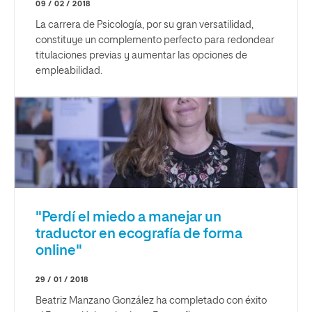
09 / 02 / 2018
La carrera de Psicología, por su gran versatilidad,
constituye un complemento perfecto para redondear
titulaciones previas y aumentar las opciones de
empleabilidad.
"Perdí el miedo a manejar un
traductor en ecografía de forma
online"
29 / 01 / 2018
Beatriz Manzano González ha completado con éxito