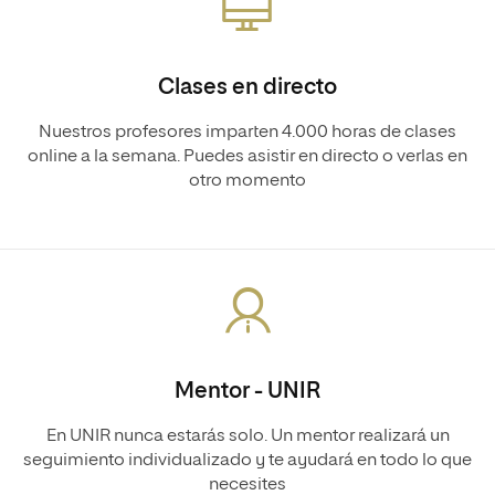
Clases en directo
Nuestros profesores imparten 4.000 horas de clases
online a la semana. Puedes asistir en directo o verlas en
otro momento
Mentor - UNIR
En UNIR nunca estarás solo. Un mentor realizará un
seguimiento individualizado y te ayudará en todo lo que
necesites