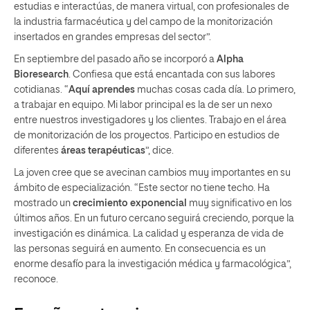
estudias e interactúas, de manera virtual, con profesionales de
la industria farmacéutica y del campo de la monitorización
insertados en grandes empresas del sector”.
En septiembre del pasado año se incorporó a
Alpha
Bioresearch
. Confiesa que está encantada con sus labores
cotidianas. “
Aquí aprendes
muchas cosas cada día. Lo primero,
a trabajar en equipo. Mi labor principal es la de ser un nexo
entre nuestros investigadores y los clientes. Trabajo en el área
de monitorización de los proyectos. Participo en estudios de
diferentes
áreas terapéuticas
”, dice.
La joven cree que se avecinan cambios muy importantes en su
ámbito de especialización. “Este sector no tiene techo. Ha
mostrado un
crecimiento exponencial
muy significativo en los
últimos años. En un futuro cercano seguirá creciendo, porque la
investigación es dinámica. La calidad y esperanza de vida de
las personas seguirá en aumento. En consecuencia es un
enorme desafío para la investigación médica y farmacológica”,
reconoce.