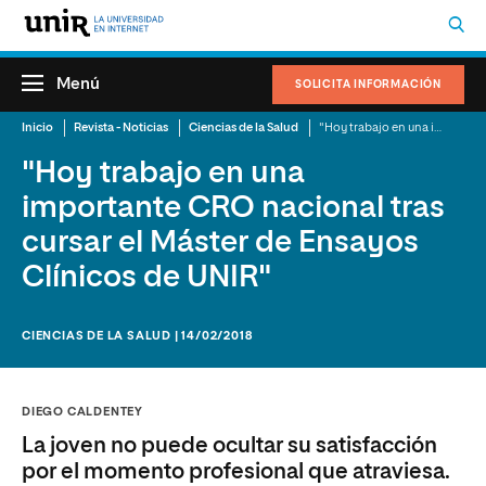
Menú
SOLICITA INFORMACIÓN
Inicio
Revista - Noticias
Ciencias de la Salud
"Hoy trabajo en una importante CRO nacional tras cursar el Máster de Ensayos Clínicos de UNIR"
"Hoy trabajo en una
importante CRO nacional tras
cursar el Máster de Ensayos
Clínicos de UNIR"
CIENCIAS DE LA SALUD | 14/02/2018
DIEGO CALDENTEY
La joven no puede ocultar su satisfacción
por el momento profesional que atraviesa.