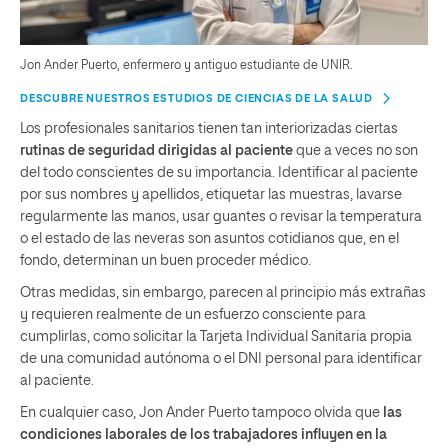
Jon Ander Puerto, enfermero y antiguo estudiante de UNIR.
DESCUBRE NUESTROS ESTUDIOS DE CIENCIAS DE LA SALUD
Los profesionales sanitarios tienen tan interiorizadas ciertas
rutinas de seguridad dirigidas al paciente
que a veces no son
del todo conscientes de su importancia. Identificar al paciente
por sus nombres y apellidos, etiquetar las muestras, lavarse
regularmente las manos, usar guantes o revisar la temperatura
o el estado de las neveras son asuntos cotidianos que, en el
fondo, determinan un buen proceder médico.
Otras medidas, sin embargo, parecen al principio más extrañas
y requieren realmente de un esfuerzo consciente para
cumplirlas, como solicitar la Tarjeta Individual Sanitaria propia
de una comunidad autónoma o el DNI personal para identificar
al paciente.
En cualquier caso, Jon Ander Puerto tampoco olvida que
las
condiciones laborales de los trabajadores influyen en la