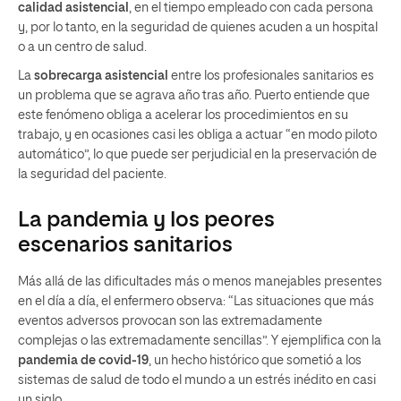
calidad asistencial
, en el tiempo empleado con cada persona
y, por lo tanto, en la seguridad de quienes acuden a un hospital
o a un centro de salud.
La
sobrecarga asistencial
entre los profesionales sanitarios es
un problema que se agrava año tras año. Puerto entiende que
este fenómeno obliga a acelerar los procedimientos en su
trabajo, y en ocasiones casi les obliga a actuar “en modo piloto
automático”, lo que puede ser perjudicial en la preservación de
la seguridad del paciente.
La pandemia y los peores
escenarios sanitarios
Más allá de las dificultades más o menos manejables presentes
en el día a día, el enfermero observa: “Las situaciones que más
eventos adversos provocan son las extremadamente
complejas o las extremadamente sencillas”. Y ejemplifica con la
pandemia de covid-19
, un hecho histórico que sometió a los
sistemas de salud de todo el mundo a un estrés inédito en casi
un siglo.