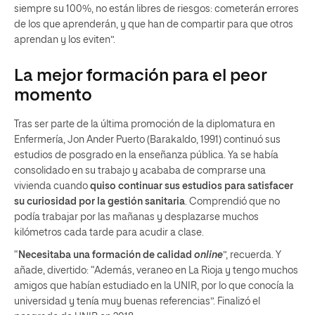
siempre su 100%, no están libres de riesgos: cometerán errores
de los que aprenderán, y que han de compartir para que otros
aprendan y los eviten”.
La mejor formación para el peor
momento
Tras ser parte de la última promoción de la diplomatura en
Enfermería, Jon Ander Puerto (Barakaldo, 1991) continuó sus
estudios de posgrado en la enseñanza pública. Ya se había
consolidado en su trabajo y acababa de comprarse una
vivienda cuando
quiso continuar sus estudios para satisfacer
su curiosidad por la gestión sanitaria
. Comprendió que no
podía trabajar por las mañanas y desplazarse muchos
kilómetros cada tarde para acudir a clase.
“
Necesitaba una formación de calidad
online
”, recuerda. Y
añade, divertido: “Además, veraneo en La Rioja y tengo muchos
amigos que habían estudiado en la UNIR, por lo que conocía la
universidad y tenía muy buenas referencias”. Finalizó el