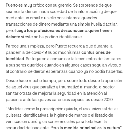
Puerto es muy crítico con su gremio. Se sorprende de que
seamos la denominada sociedad de la información y de que
mediante un email o un clic consintamos grandes
transacciones de dinero mediante una simple huella dactilar,
pero
luego los profesionales desconocen a quién tienen
delante
si éste no ha podido identificarse.
Parece una simpleza, pero Puerto recuerda que durante la
pandemia de covid-19 hubo muchísimas
confusiones de
identidad
. Se llegaron a comunicar fallecimientos de familiares
a sus seres queridos cuando en algunos casos seguían vivos, o
al contrario: se dieron esperanzas cuando ya no podía haberlas.
Desde hace mucho tiempo, pero sobre todo desde la aparición
de aquel virus que paralizó y traumatizó al mundo, el sector
sanitario trata de mejorar la seguridad en la atención al
paciente ante las graves carencias expuestas desde 2020.
“Medidas como la prescripción guiada, el uso universal de las
pulseras identificativas, la higiene de manos o el listado de
verificación quirúrgica son esenciales para fortalecer la
seguridad del paciente. Pero
la medida principal es la cultura
”,