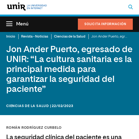
Menú
SOLICITA INFORMACIÓN
Inicio
Revista - Noticias
Ciencias de la Salud
Jon Ander Puerto, egresado de UNIR: “La cultura sanitaria es la principal medida para garantizar la seguridad del paciente”
Jon Ander Puerto, egresado de
UNIR: “La cultura sanitaria es la
principal medida para
garantizar la seguridad del
paciente”
CIENCIAS DE LA SALUD | 22/02/2023
ROMÁN RODRÍGUEZ CURBELO
La seguridad clínica del paciente es una