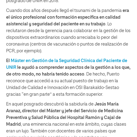
posgrado de UNIR en 2018.
Cuando dos años después llegó el tsunami de la pandemia
era
el único profesional con formación específica en calidad
asistencial y seguridad del paciente en su trabajo
. Lo
reclutaron desde la gerencia para colaborar en la gestión de los
dispositivos extraordinarios cuando arreciaba lo peor del
coronavirus (centros de vacunación o puntos de realización de
PCR, por ejemplo).
El
Máster en Gestión de la Seguridad Clínica del Paciente de
UNIR
le ayudó a comprender aspectos de la gestión a los que,
de otro modo, no habría tenido acceso
. De hecho, Puerto
reconoce que accedió a su actual puesto de trabajo en la
Unidad de Calidad e Innovación en OSI Barakaldo-Sestao
gracias “en gran parte” a esta formación superior.
En aquel posgrado descubrió la sabiduría de
Jesús María
Aranaz, director del Máster y jefe del Servicio de Medicina
Preventiva y Salud Pública del Hospital Ramón y Cajal de
Madrid
, una eminencia nacional en este ámbito, cuyas clases
eran un lujo. También con docentes de varios países que