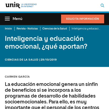
Menú
SOLICITA INFORMACIÓN
Inicio
Revista - Noticias
Ciencias de la Salud
Inteligencia y educación emocional, ¿qué aportan?
Inteligencia y educación
emocional, ¿qué aportan?
CIENCIAS DE LA SALUD | 29/10/2019
CARMEN GARCÍA
La educación emocional genera un sinfín
de beneficios si se incorpora a los
programas de desarrollo de habilidades
socioemocionales. Para ello, es muy
importante que el personal de los centros