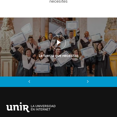
necesites
La fuerza que necesitas
Anterior
Siguiente
Universidad