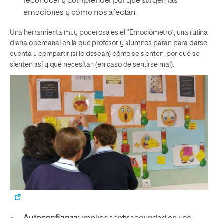
reconocer y comprender por qué surgen las
emociones y cómo nos afectan.
Una herramienta muy poderosa es el “Emociómetro”, una rutina
diaria o semanal en la que profesor y alumnos paran para darse
cuenta y compartir (si lo desean) cómo se sienten, por qué se
sienten así y qué necesitan (en caso de sentirse mal).
Autoconfianza:
implica sentir seguridad en uno