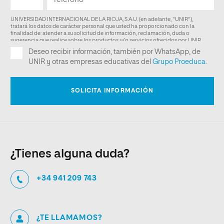
¿Tienes alguna duda?
+34 941 209 743
¿TE LLAMAMOS?