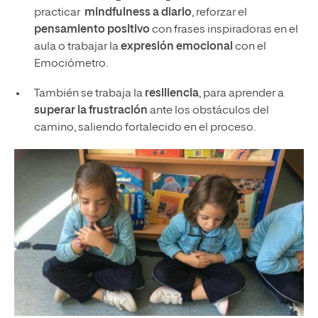
practicar
mindfulness a diario
, reforzar el
pensamiento positivo
con frases inspiradoras en el
aula o trabajar la
expresión emocional
con el
Emociómetro.
También se trabaja la
resiliencia
, para aprender a
superar la frustración
ante los obstáculos del
camino, saliendo fortalecido en el proceso.