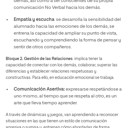
demás, así como a ser conscientes de su propia
comunicación No Verbal hacia los demás.
Empatía y escucha
: se desarrolla la sensibilidad del
alumnado hacia las emociones de los demás, se
entrena la capacidad de ampliar su punto de vista,
escuchando y comprendiendo la forma de pensar y
sentir de otros compañeros.
Bloque 2. Gestión de las Relaciones
: implica tener la
capacidad de conectar con los demás, colaborar, superar las
diferencias y establecer relaciones respetuosas y
constructivas. Para ello, en educación emocional se trabaja:
Comunicación Asertiva:
expresarse respetándose a
uno mismo, al tiempo que se respeta al otro, es un
arte que lleva tiempo aprender.
A través de dinámicas y juegos, van aprendiendo a reconocer
situaciones en las que tienen un estilo de comunicación
agresiva o sumisa y, entrenan cómo abordarlas de forma