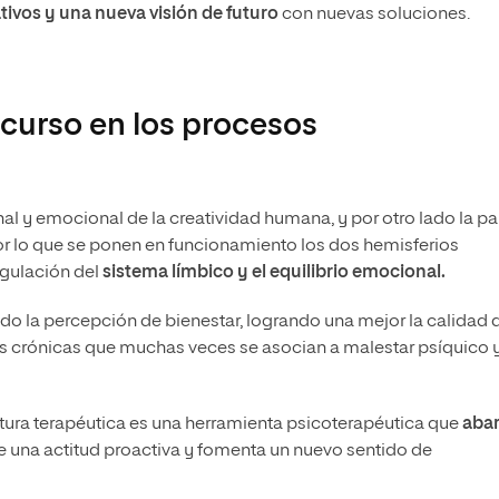
ivos y una nueva visión de futuro
con nuevas soluciones.
ecurso en los procesos
cional y emocional de la creatividad humana, y por otro lado la pa
Por lo que se ponen en funcionamiento los dos hemisferios
regulación del
sistema límbico y el equilibrio emocional.
do la percepción de bienestar, logrando una mejor la calidad 
s crónicas que muchas veces se asocian a malestar psíquico 
ura terapéutica es una herramienta psicoterapéutica que
aba
re una actitud proactiva y fomenta un nuevo sentido de