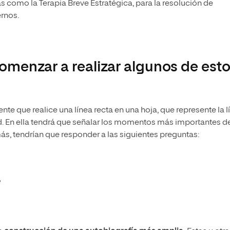
s como la Terapia Breve Estratégica, para la resolución de
ernos.
menzar a realizar algunos de est
ciente que realice una línea recta en una hoja, que represente la 
d. En ella tendrá que señalar los momentos más importantes d
ás, tendrían que responder a las siguientes preguntas: