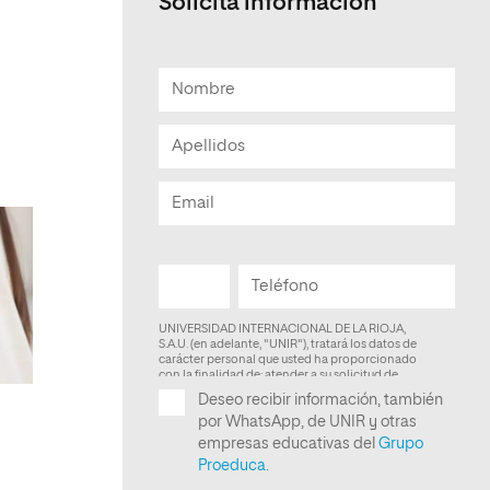
Solicita información
Facultad de Artes y Ciencias
Sociales
Escuela de Doctorado