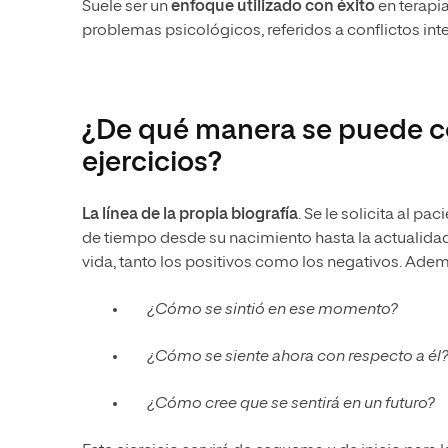
Suele ser un
enfoque utilizado con éxito
en terapia
problemas psicológicos, referidos a conflictos int
¿De qué manera se puede co
ejercicios?
La línea de la propia biografía
. Se le solicita al pa
de tiempo desde su nacimiento hasta la actualida
vida, tanto los positivos como los negativos. Adem
¿Cómo se sintió en ese momento?
¿Cómo se siente ahora con respecto a él?
¿Cómo cree que se sentirá en un futuro?