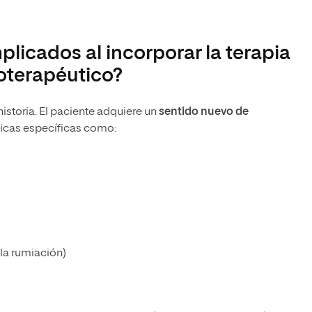
licados al incorporar la terapia
coterapéutico?
historia. El paciente adquiere un
sentido nuevo de
sticas específicas como:
la rumiación)