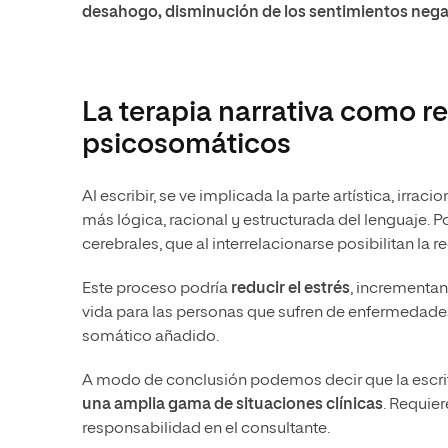
desahogo, disminución de los sentimientos negat
La terapia narrativa como r
psicosomáticos
Al escribir, se ve implicada la parte artística, irra
más lógica, racional y estructurada del lenguaje. 
cerebrales, que al interrelacionarse posibilitan la 
Este proceso podría
reducir el estrés
, incrementan
vida para las personas que sufren de enfermedade
somático añadido.
A modo de conclusión podemos decir que la escrit
una amplia gama de situaciones clínicas
. Requie
responsabilidad en el consultante.