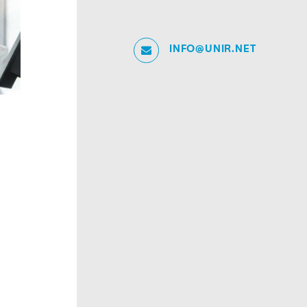
INFO@UNIR.NET