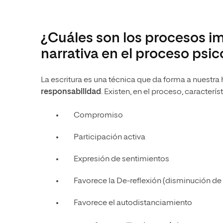
¿Cuáles son los procesos imp
narrativa en el proceso psi
La escritura es una técnica que da forma a nuestra 
responsabilidad
. Existen, en el proceso, caracterí
Compromiso
Participación activa
Expresión de sentimientos
Favorece la De-reflexión (disminución de 
Favorece el autodistanciamiento