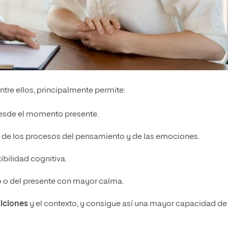
ntre ellos, principalmente permite:
esde el momento presente.
o
de los procesos del pensamiento y de las emociones.
xibilidad cognitiva.
 o del presente con mayor calma.
diciones
y el contexto, y consigue así una mayor capacidad de