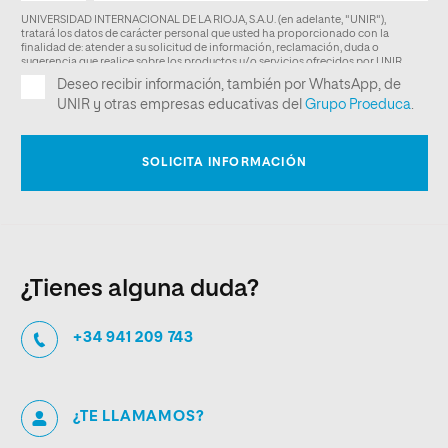
¿Tienes alguna duda?
+34 941 209 743
¿TE LLAMAMOS?