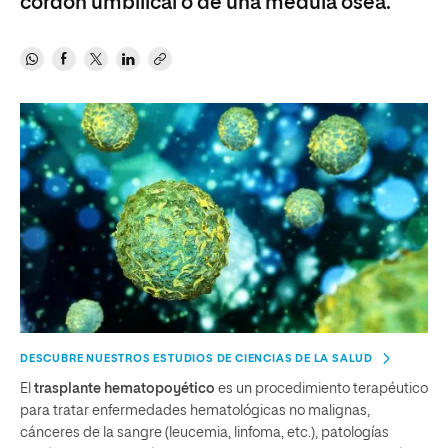
cordón umbilical o de una médula ósea.
DESCUBRE NUESTROS ESTUDIOS DE CIENCIAS DE LA SALUD
El
trasplante hematopoyético
es un procedimiento terapéutico
para tratar enfermedades hematológicas no malignas,
cánceres de la sangre (leucemia, linfoma, etc.), patologías