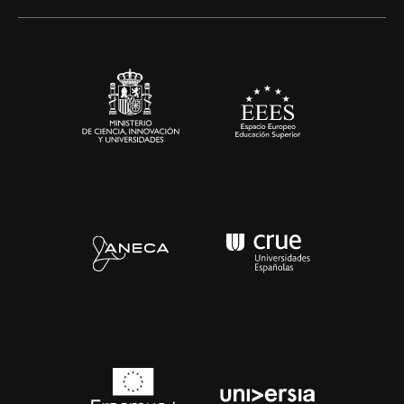
Alianzas corporativas
Sala de prensa
Contacto