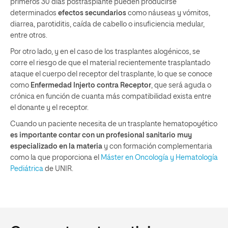
primeros 30 días postrasplante pueden producirse
determinados
efectos secundarios
como náuseas y vómitos,
diarrea, parotiditis, caída de cabello o insuficiencia medular,
entre otros.
Por otro lado, y en el caso de los trasplantes alogénicos, se
corre el riesgo de que el material recientemente trasplantado
ataque el cuerpo del receptor del trasplante, lo que se conoce
como
Enfermedad Injerto contra Receptor
, que será aguda o
crónica en función de cuanta más compatibilidad exista entre
el donante y el receptor.
Cuando un paciente necesita de un trasplante hematopoyético
es importante contar con un profesional sanitario muy
especializado en la materia
y con formación complementaria
como la que proporciona el
Máster en Oncología y Hematología
Pediátrica
de UNIR.