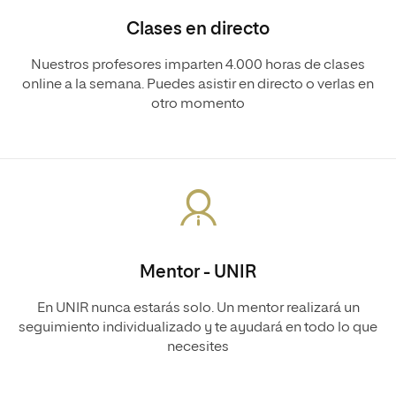
Clases en directo
Nuestros profesores imparten 4.000 horas de clases
online a la semana. Puedes asistir en directo o verlas en
otro momento
Mentor - UNIR
En UNIR nunca estarás solo. Un mentor realizará un
seguimiento individualizado y te ayudará en todo lo que
necesites