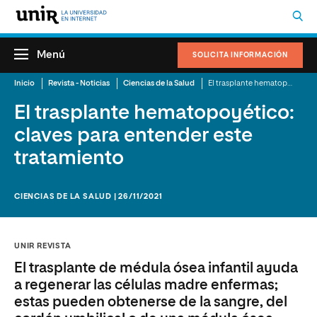
Menú
SOLICITA INFORMACIÓN
Inicio
Revista - Noticias
Ciencias de la Salud
El trasplante hematopoyético: claves para entender este tratamiento
El trasplante hematopoyético:
claves para entender este
tratamiento
CIENCIAS DE LA SALUD | 26/11/2021
UNIR REVISTA
El trasplante de médula ósea infantil ayuda
a regenerar las células madre enfermas;
estas pueden obtenerse de la sangre, del