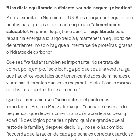
“Una dieta equilibrada, suficiente, variada, segura y divertida”
Para la experta en Nutrición de UNIR, es obligatorio seguir cinco
puntos para que los niños mantengan una
“alimentación
saludable”.
En primer lugar, tiene que ser
“equilibrada
para
repartir la energía a lo largo del día y mantener un equilibrio de
de nutrientes; no solo hay que alimentarse de proteínas, grasas
o hidratos de carbono”.
Que sea
“variada”
también es importante. No se trata de
comer, por ejemplo, “solo lechuga porque sea una verdura, ya
que hay otros vegetales que tienen cantidades de minerales y
vitaminas diferentes que van a mejorar tu dieta. Pasa lo mismo
con las frutas y el resto de alimentos”.
Que la alimentación sea
“suficiente
es el punto más
importante”, Begoña Pérez afirma que “nunca se enseña a los
pequeños” que deben comer una ración acorde a su peso y
edad. “No es lógico ponerle un plato igual de grande que al
resto de la familia y después decir, ‘uy, no se lo ha comido’.
Recuerda que la ración de cada persona es correcta cuando se