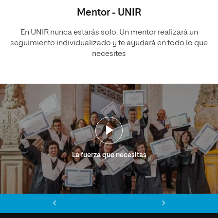
Mentor - UNIR
En UNIR nunca estarás solo. Un mentor realizará un
seguimiento individualizado y te ayudará en todo lo que
necesites
La fuerza que necesitas