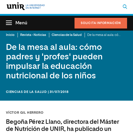
Menú
SOLICITA INFORMACIÓN
Inicio
Revista - Noticias
Ciencias de la Salud
De la mesa al aula: cómo padres y 'profes' pueden impulsar la educación nutricional de los niños
De la mesa al aula: cómo
padres y 'profes' pueden
impulsar la educación
nutricional de los niños
CIENCIAS DE LA SALUD | 31/07/2018
VÍCTOR GIL HERRERO
Begoña Pérez Llano, directora del Máster
de Nutrición de UNIR, ha publicado un