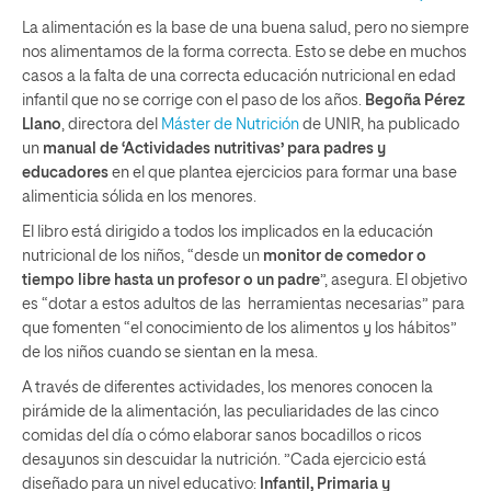
La alimentación es la base de una buena salud, pero no siempre
nos alimentamos de la forma correcta. Esto se debe en muchos
casos a la falta de una correcta educación nutricional en edad
infantil que no se corrige con el paso de los años.
Begoña Pérez
Llano
, directora del
Máster de Nutrición
de UNIR, ha publicado
un
manual de ‘Actividades nutritivas’
para padres y
educadores
en el que plantea ejercicios para formar una base
alimenticia sólida en los menores.
El libro está dirigido a todos los implicados en la educación
nutricional de los niños, “desde un
monitor de comedor o
tiempo libre hasta un profesor o un padre
”, asegura. El objetivo
es “dotar a estos adultos de las herramientas necesarias” para
que fomenten “el conocimiento de los alimentos y los hábitos”
de los niños cuando se sientan en la mesa.
A través de diferentes actividades, los menores conocen la
pirámide de la alimentación, las peculiaridades de las cinco
comidas del día o cómo elaborar sanos bocadillos o ricos
desayunos sin descuidar la nutrición. ”Cada ejercicio está
diseñado para un nivel educativo:
Infantil, Primaria y