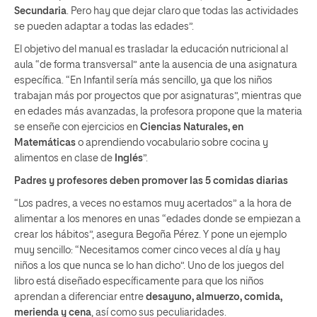
Secundaria
. Pero hay que dejar claro que todas las actividades
se pueden adaptar a todas las edades”.
El objetivo del manual es trasladar la educación nutricional al
aula “de forma transversal” ante la ausencia de una asignatura
específica. “En Infantil sería más sencillo, ya que los niños
trabajan más por proyectos que por asignaturas”, mientras que
en edades más avanzadas, la profesora propone que la materia
se enseñe con ejercicios en
Ciencias Naturales, en
Matemáticas
o aprendiendo vocabulario sobre cocina y
alimentos en clase de
Inglés
”.
Padres y profesores deben promover las 5 comidas diarias
“Los padres, a veces no estamos muy acertados” a la hora de
alimentar a los menores en unas “edades donde se empiezan a
crear los hábitos”, asegura Begoña Pérez. Y pone un ejemplo
muy sencillo: “Necesitamos comer cinco veces al día y hay
niños a los que nunca se lo han dicho”. Uno de los juegos del
libro está diseñado específicamente para que los niños
aprendan a diferenciar entre
desayuno, almuerzo, comida,
merienda y cena
, así como sus peculiaridades.