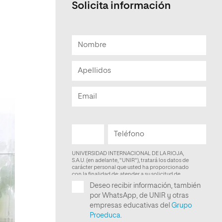
Solicita información
Facultad de Artes y Ciencias
Sociales
Escuela de Doctorado