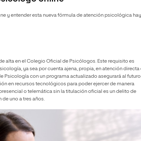
nline y entender esta nueva fórmula de atención psicológica ha
e alta en el Colegio Oficial de Psicólogos. Este requisito es
Psicología, ya sea por cuenta ajena, propia, en atención directa
 de Psicología con un programa actualizado asegurará al futuro
ión en recursos tecnológicos para poder ejercer de manera
esencial o telemática sin la titulación oficial es un delito de
 de uno a tres años.