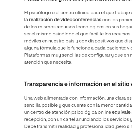
El psicólogo o el centro clínico para el que trabaj
la realización de videoconferencias
con los pacie
de los mismos recursos tecnológicos en sus hogare
ser el mismo psicólogo el que facilite los recursos
móviles en nuestro país y con dispositivos que d
alguna fórmula que le funcione a cada paciente: 
Plataformas muy sencillas de configurar y que en 
atención que necesita.
Transparencia e información en el sitio
Una web alimentada con información, una clara es
sencilla posible y que cuente con la menor cantidad
un centro de atención psicológica online
equivale 
recepción, con un cartel anunciando los servicios y
Debe transmitir realidad y profesionalidad ,pero sin