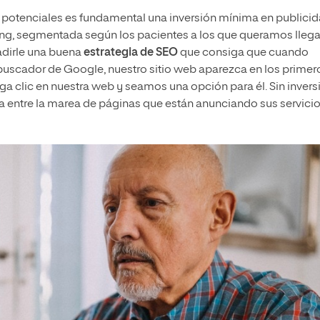
 potenciales es fundamental una inversión mínima en publicid
ng, segmentada según los pacientes a los que queramos llega
adirle una buena
estrategia de SEO
que consiga que cuando
 buscador de Google, nuestro sitio web aparezca en los primer
a clic en nuestra web y seamos una opción para él. Sin invers
a entre la marea de páginas que están anunciando sus servici