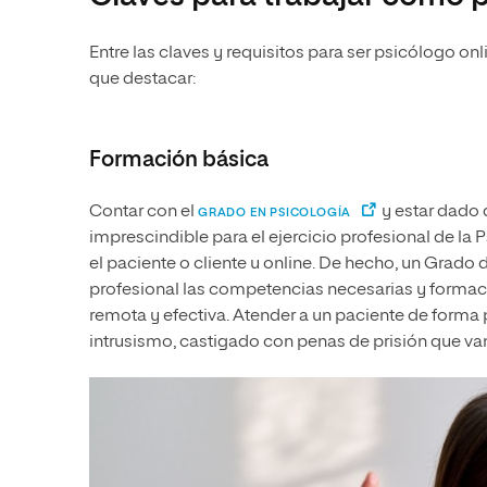
Entre las claves y requisitos para ser psicólogo o
que destacar:
Formación básica
Contar con el
y estar dado d
GRADO EN PSICOLOGÍA
imprescindible para el ejercicio profesional de la 
el paciente o cliente u online. De hecho, un Grado
profesional las competencias necesarias y formac
remota y efectiva. Atender a un paciente de forma pr
intrusismo, castigado con penas de prisión que van