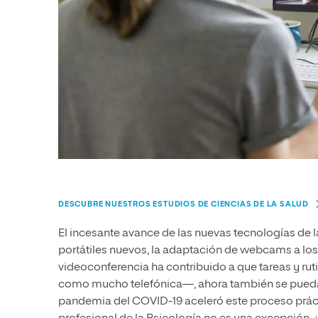
DESCUBRE NUESTROS ESTUDIOS DE CIENCIAS DE LA SALUD
El incesante avance de las nuevas tecnologías de l
portátiles nuevos, la adaptación de webcams a lo
videoconferencia ha contribuido a que tareas y ru
como mucho telefónica—, ahora también se puedan l
pandemia del COVID-19 aceleró este proceso prácti