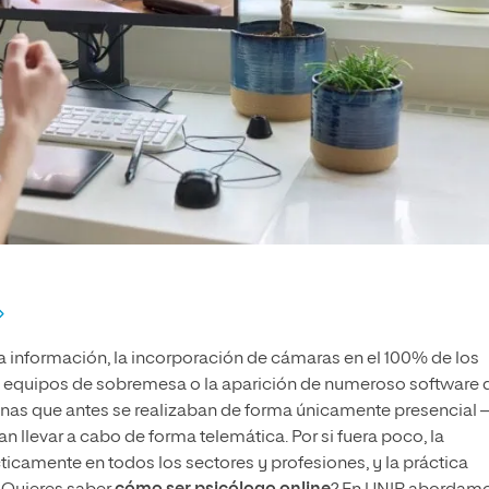
a información, la incorporación de cámaras en el 100% de los
s equipos de sobremesa o la aparición de numeroso software 
tinas que antes se realizaban de forma únicamente presencial
levar a cabo de forma telemática. Por si fuera poco, la
camente en todos los sectores y profesiones, y la práctica