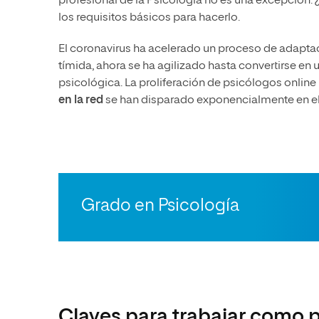
profesional de la Psicología no es una excepción. 
los requisitos básicos para hacerlo.
El coronavirus ha acelerado un proceso de adaptac
tímida, ahora se ha agilizado hasta convertirse en
psicológica. La proliferación de psicólogos onlin
en la red
se han disparado exponencialmente en el
Grado en Psicología
Claves para trabajar como p