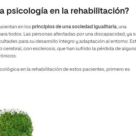
a psicología en la rehabilitación?
asientan en los
principios de una sociedad igualitaria
, una
ra todos. Las personas afectadas por una discapacidad, ya 
ultades para su desarrollo íntegro y adaptación al entorno. Es
 cerebral, con esclerosis, que han sufrido la pérdida de algun
rónicos.
cológica en la rehabilitación de estos pacientes, primero es