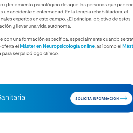
io y tratamiento psicológico de aquellas personas que padec
as un accidente o enfermedad. En la terapia rehabilitadora, el
onales expertos en este campo. ¿El principal objetivo de estos
ación y llevar una vida autónoma.
te con una formación específica, especialmente cuando se tra
 oferta el
Máster en Neuropsicología online
, así como el
Mást
a para ser psicólogo clínico.
anitaria
SOLICITA INFORMACIÓN