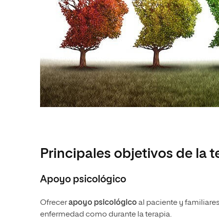
Principales objetivos de la t
Apoyo psicológico
Ofrecer
apoyo psicológico
al paciente y familiare
enfermedad como durante la terapia.