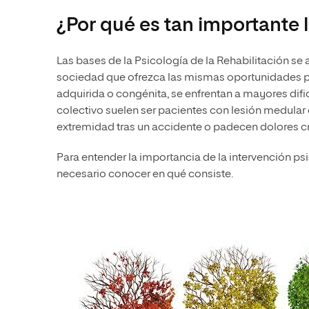
¿Por qué es tan importante l
Las bases de la Psicología de la Rehabilitación se 
sociedad que ofrezca las mismas oportunidades pa
adquirida o congénita, se enfrentan a mayores dific
colectivo suelen ser pacientes con lesión medular o
extremidad tras un accidente o padecen dolores c
Para entender la importancia de la intervención psi
necesario conocer en qué consiste.