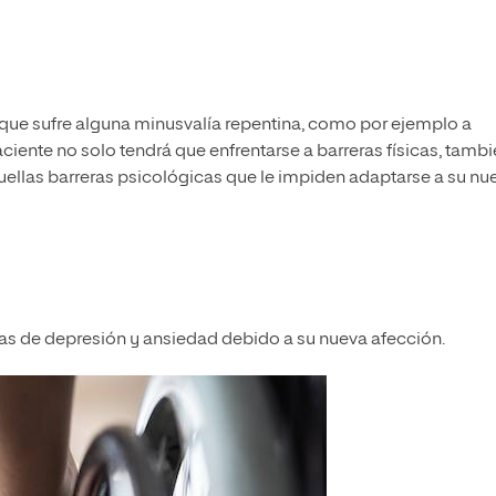
que sufre alguna minusvalía repentina, como por ejemplo a
iente no solo tendrá que enfrentarse a barreras físicas, tamb
uellas barreras psicológicas que le impiden adaptarse a su nu
as de depresión y ansiedad debido a su nueva afección.