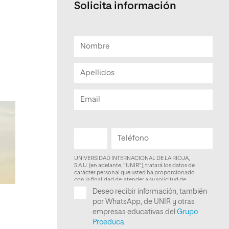
Solicita información
Facultad de Artes y Ciencias
Sociales
Escuela de Doctorado