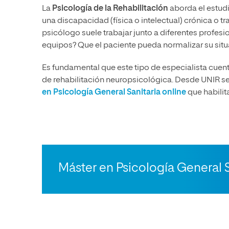
La
Psicología de la Rehabilitación
aborda el estud
una discapacidad (física o intelectual) crónica o tr
psicólogo suele trabajar junto a diferentes profesi
equipos? Que el paciente pueda normalizar su situ
Es fundamental que este tipo de especialista cuen
de rehabilitación neuropsicológica. Desde UNIR se
en Psicología General Sanitaria online
que habilit
Máster en Psicología General S