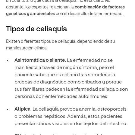
En cuanto a lo que causa la celiaquía, no está claro. No
obstante, los expertos relacionan la
combinación de factores
genéticos y ambientales
con el desarrollo de la enfermedad.
Tipos de celiaquía
Existen diferentes tipos de celiaquía, dependiendo de su
manifestación clínica:
Asintomática o silente.
La enfermedad no se
manifiesta a través de ningún síntoma, pero el
paciente sabe que es celíaco tras someterse a
pruebas de diagnóstico como cribados y porque
sus familiares padecen la enfermedad celíaca o son
personas con enfermedades autoinmunes.
Atípica.
La celiaquía provoca anemia, osteoporosis
o problemas hepáticos. Además, estos pacientes
presentan daños visibles en los tejidos del intestino.