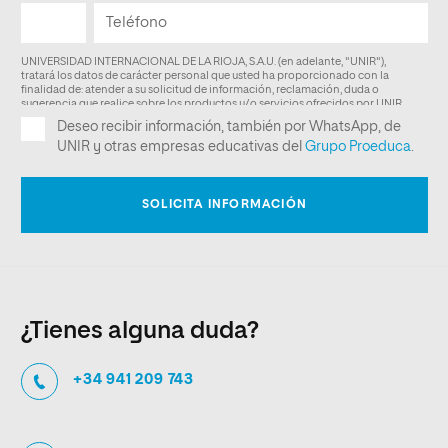
¿Tienes alguna duda?
+34 941 209 743