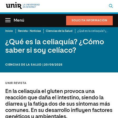
Menú
SOLICITA INFORMACIÓN
Inicio
Revista - Noticias
Ciencias de la Salud
¿Qué es la celiaquía? ¿Cómo saber si soy celíaco?
¿Qué es la celiaquía? ¿Cómo
saber si soy celíaco?
CIENCIAS DE LA SALUD | 20/05/2025
UNIR REVISTA
En la celiaquía el gluten provoca una
reacción que daña el intestino, siendo la
diarrea y la fatiga dos de sus síntomas más
comunes. En su desarrollo influyen factores
genéticos y ambientales.