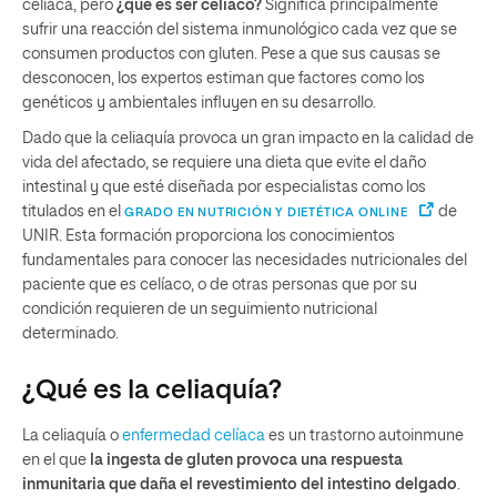
celíaca, pero
¿qué es ser celíaco?
Significa principalmente
sufrir una reacción del sistema inmunológico cada vez que se
consumen productos con gluten. Pese a que sus causas se
desconocen, los expertos estiman que factores como los
genéticos y ambientales influyen en su desarrollo.
Dado que la celiaquía provoca un gran impacto en la calidad de
vida del afectado, se requiere una dieta que evite el daño
intestinal y que esté diseñada por especialistas como los
titulados en el
de
GRADO EN NUTRICIÓN Y DIETÉTICA ONLINE
UNIR. Esta formación proporciona los conocimientos
fundamentales para conocer las necesidades nutricionales del
paciente que es celíaco, o de otras personas que por su
condición requieren de un seguimiento nutricional
determinado.
¿Qué es la celiaquía?
La celiaquía o
enfermedad celíaca
es un trastorno autoinmune
en el que
la ingesta de gluten provoca una respuesta
inmunitaria que daña el revestimiento del intestino delgado
.