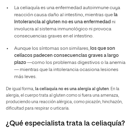
La celiaquía es una enfermedad autoinmune cuya
reacción causa daño al intestino, mientras que
la
intolerancia al gluten no es una enfermedad
ni
involucra al sistema inmunológico ni provoca
consecuencias graves en el intestino.
Aunque los síntomas son similares,
los que son
celíacos padecen consecuencias graves a largo
plazo
—como los problemas digestivos o la anemia
— mientras que la intolerancia ocasiona lesiones
más leves.
De igual forma,
la celiaquía no es una alergia al gluten
. En la
alergia, el cuerpo trata al gluten como si fuera una amenaza,
produciendo una reacción alérgica, como picazón, hinchazón,
dificultad para respirar o urticaria.
¿Qué especialista trata la celiaquía?