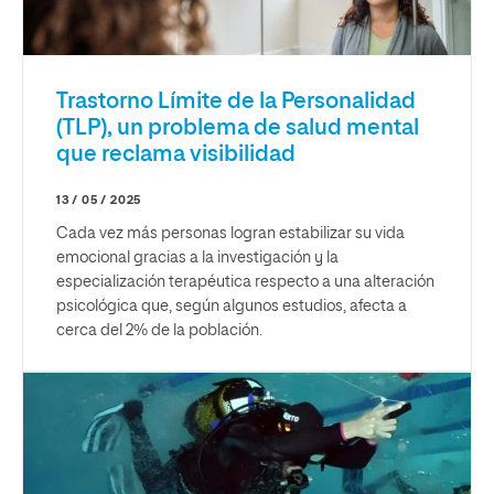
Trastorno Límite de la Personalidad
(TLP), un problema de salud mental
que reclama visibilidad
13 / 05 / 2025
Cada vez más personas logran estabilizar su vida
emocional gracias a la investigación y la
especialización terapéutica respecto a una alteración
psicológica que, según algunos estudios, afecta a
cerca del 2% de la población.