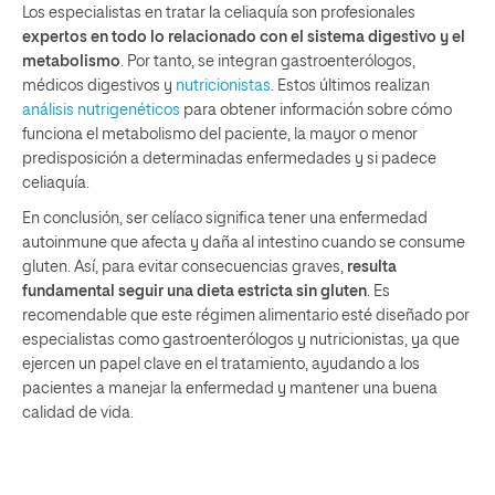
Los especialistas en tratar la celiaquía son profesionales
expertos en todo lo relacionado con el sistema digestivo y el
metabolismo
. Por tanto, se integran gastroenterólogos,
médicos digestivos y
nutricionistas
. Estos últimos realizan
análisis nutrigenéticos
para obtener información sobre cómo
funciona el metabolismo del paciente, la mayor o menor
predisposición a determinadas enfermedades y si padece
celiaquía.
En conclusión, ser celíaco significa tener una enfermedad
autoinmune que afecta y daña al intestino cuando se consume
gluten. Así, para evitar consecuencias graves,
resulta
fundamental seguir una dieta estricta sin gluten
. Es
recomendable que este régimen alimentario esté diseñado por
especialistas como gastroenterólogos y nutricionistas, ya que
ejercen un papel clave en el tratamiento, ayudando a los
pacientes a manejar la enfermedad y mantener una buena
calidad de vida.