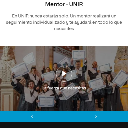
Mentor - UNIR
En UNIR nunca estarás solo. Un mentor realizará un
seguimiento individualizado y te ayudará en todo lo que
necesites
La fuerza que necesitas
Anterior
Siguiente