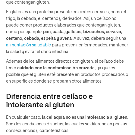
que contengan gluten.
El gluten es una proteína presente en ciertos cereales, como el
trigo, la cebada, el centeno y derivados. Así, un celíaco no
puede comer productos elaborados que contengan gluten,
como por ejemplo:
pan, pasta, galletas, bizcochos, cerveza,
centeno, cebada, espelta y avena
. A su vez, deberá seguir una
alimentación saludable
para prevenir enfermedades, mantener
la salud y evitar el daño intestinal.
Además de los alimentos directos con gluten, el celíaco debe
tener
cuidado con la contaminación cruzada
, ya que es
posible que el gluten esté presente en productos procesados o
en superficies donde se preparan otros alimentos.
Diferencia entre celíaco e
intolerante al gluten
En cualquier caso,
la celiaquía no es una intolerancia al gluten
.
Son dos condiciones distintas, las cuales se diferencian por sus
consecuencias y características: