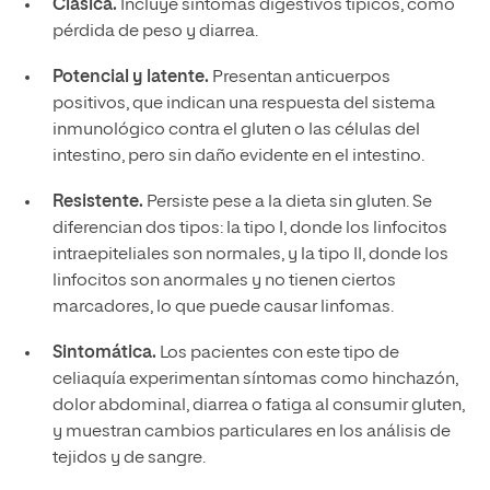
Clásica.
Incluye síntomas digestivos típicos, como
pérdida de peso y diarrea.
Potencial y latente.
Presentan anticuerpos
positivos, que indican una respuesta del sistema
inmunológico contra el gluten o las células del
intestino, pero sin daño evidente en el intestino.
Resistente.
Persiste pese a la dieta sin gluten. Se
diferencian dos tipos: la tipo I, donde los linfocitos
intraepiteliales son normales, y la tipo II, donde los
linfocitos son anormales y no tienen ciertos
marcadores, lo que puede causar linfomas.
Sintomática.
Los pacientes con este tipo de
celiaquía experimentan síntomas como hinchazón,
dolor abdominal, diarrea o fatiga al consumir gluten,
y muestran cambios particulares en los análisis de
tejidos y de sangre.