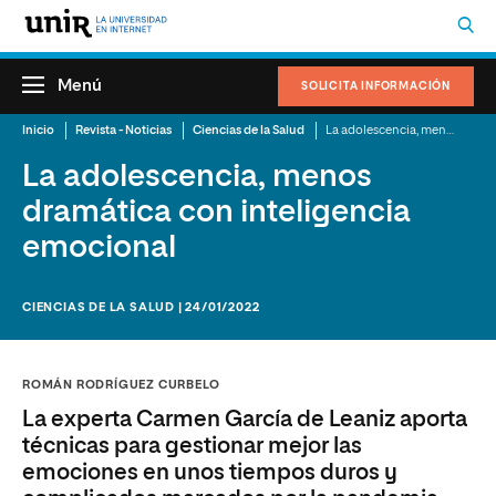
Menú
SOLICITA INFORMACIÓN
Inicio
Revista - Noticias
Ciencias de la Salud
La adolescencia, menos dramática con inteligencia emocional
La adolescencia, menos
dramática con inteligencia
emocional
CIENCIAS DE LA SALUD | 24/01/2022
ROMÁN RODRÍGUEZ CURBELO
La experta Carmen García de Leaniz aporta
técnicas para gestionar mejor las
emociones en unos tiempos duros y