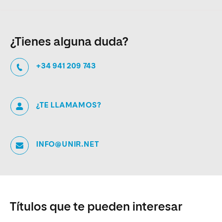
¿Tienes alguna duda?
+34 941 209 743
¿TE LLAMAMOS?
INFO@UNIR.NET
Títulos que te pueden interesar