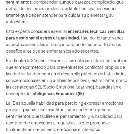
sentimientos
; comprender, aunque parezca complicado, que
detrás de una emoción desagradable hay una necesidad
latente que deben atender para cuidar su bienestar y su
autoestima.
Esta experta considera esencial
enseñarles técnicas sencillas
para gestionar el estrés y la ansiedad
. Hay por lo tanto varios
aspectos esenciales a trabajar para poder superar todos los
desafíos a los que se enfrentan los adolescentes.
El artículo de Sánchez-Gómez y sus colegas establece también
que el mejor método para prevenir estos conflictos propios de
la edad se fundamenta en el desarrollo práctico de habilidades
socioemocionales en un ambiente positivo y estimulante, como
las estrategias SEL (Socio-Emotional Learning), basadas en el
concepto de
Inteligencia Emocional (IE)
.
La IE es aquella habilidad para percibir y expresar emociones
propias y ajenas con exactitud, para acceder o generar
sentimientos que faciliten el pensamiento, y la habilidad para
comprender emociones y regularlas, lo que promueve
finalmente un crecimiento emocional e intelectual.