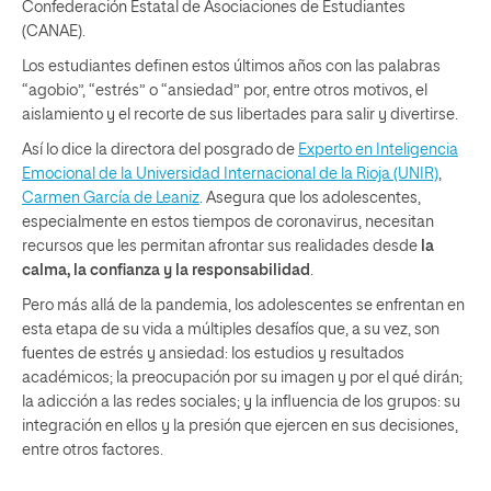
Confederación Estatal de Asociaciones de Estudiantes
(CANAE).
Los estudiantes definen estos últimos años con las palabras
“agobio”, “estrés” o “ansiedad” por, entre otros motivos, el
aislamiento y el recorte de sus libertades para salir y divertirse.
Así lo dice la directora del posgrado de
Experto en Inteligencia
Emocional de la Universidad Internacional de la Rioja (UNIR)
,
Carmen García de Leaniz
. Asegura que los adolescentes,
especialmente en estos tiempos de coronavirus, necesitan
recursos que les permitan afrontar sus realidades desde
la
calma, la confianza y la responsabilidad
.
Pero más allá de la pandemia, los adolescentes se enfrentan en
esta etapa de su vida a múltiples desafíos que, a su vez, son
fuentes de estrés y ansiedad: los estudios y resultados
académicos; la preocupación por su imagen y por el qué dirán;
la adicción a las redes sociales; y la influencia de los grupos: su
integración en ellos y la presión que ejercen en sus decisiones,
entre otros factores.