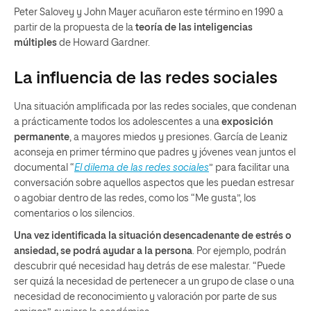
Peter Salovey y John Mayer acuñaron este término en 1990 a
partir de la propuesta de la
teoría de las inteligencias
múltiples
de Howard Gardner.
La influencia de las redes sociales
Una situación amplificada por las redes sociales, que condenan
a prácticamente todos los adolescentes a una
exposición
permanente
, a mayores miedos y presiones. García de Leaniz
aconseja en primer término que padres y jóvenes vean juntos el
documental “
El dilema de las redes sociales
” para facilitar una
conversación sobre aquellos aspectos que les puedan estresar
o agobiar dentro de las redes, como los “Me gusta”, los
comentarios o los silencios.
Una vez identificada la situación desencadenante de estrés o
ansiedad, se podrá ayudar a la persona
. Por ejemplo, podrán
descubrir qué necesidad hay detrás de ese malestar. “Puede
ser quizá la necesidad de pertenecer a un grupo de clase o una
necesidad de reconocimiento y valoración por parte de sus