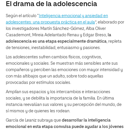
El drama de la adolescencia
Según el artículo “
Inteligencia emocional y ansiedad en
adolescentes: una propuesta práctica en el aula
”, elaborado por
los investigadores Martín Sánchez-Gómez, Alba Oliver
Casademont, Mireia Adelantado Renau y Edgar Breso,
la
adolescencia es una etapa especialmente dramática
, repleta
de tensiones, inestabilidad, entusiasmo y pasiones.
Los adolescentes sufren cambios físicos, cognitivos,
emocionales y sociales. Se muestran más sensibles ante sus
compañeros y perciben las emociones con mayor intensidad y
con más altibajos que un adulto, sobre todo aquellas
provocadas por estímulos sociales.
Amplían sus espacios y los intercambios e interacciones
sociales, y se debilita la importancia de la familia. En última
instancia reevalúan sus valores y su percepción del mundo, de
sí mismos y de quienes les rodean.
García de Leaniz subraya que
desarrollar la inteligencia
emocional en esta etapa convulsa puede ayudar a los jóvenes