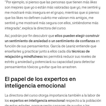
“Por ejemplo, si pienso que las personas que tienen más
likes
son mejores que yo o están más valoradas que yo, me sentiré y
me mostraré más insegura en el grupo, mientras que si pienso
que los likes no definen cuánto me valoran mis amigos, me
sentiré y me mostraré más segura con ellos, sintiéndome más
integrada”, explica la directora del curso.
Así, podrán por fin descubrir que
ellos pueden elegir construir
un sentimiento de ansiedad o un sentimiento de confianza
en
función de sus pensamientos. García de Leaniz entiende que
enseñarles y practicar junto a ellos cada día
técnicas de
relajación y mindfulness
les permitirá reducir sus niveles de
estrés y ansiedad y potenciará su capacidad para detectar
pensamientos tóxicos y evitar que los arrastren.
El papel de los expertos en
inteligencia emocional
La directora del curso otorga importancia también a la labor de
los
expertos en inteligencia emocional
respecto a la población
de estas edades, porque serán capaces de ayudar a los