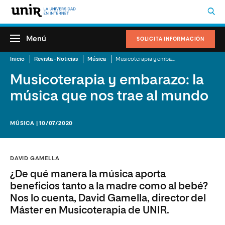
Menú
SOLICITA INFORMACIÓN
Inicio
Revista - Noticias
Música
Musicoterapia y embarazo: la música que nos trae al mundo
Musicoterapia y embarazo: la
música que nos trae al mundo
MÚSICA | 10/07/2020
DAVID GAMELLA
¿De qué manera la música aporta
beneficios tanto a la madre como al bebé?
Nos lo cuenta, David Gamella, director del
Máster en Musicoterapia de UNIR.