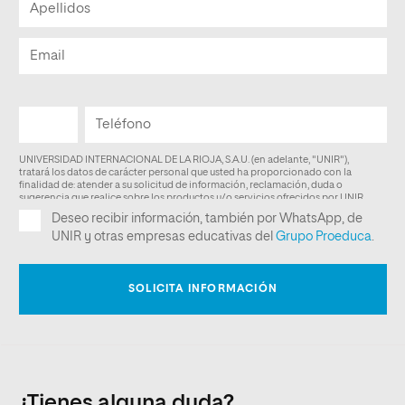
¿Tienes alguna duda?