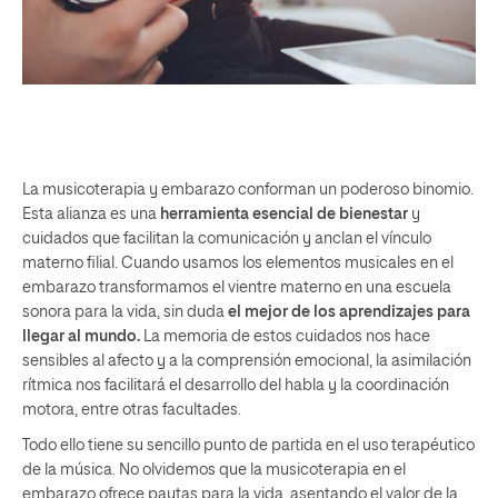
La musicoterapia y embarazo conforman un poderoso binomio.
Esta alianza es una
herramienta esencial de bienestar
y
cuidados que facilitan la comunicación y anclan el vínculo
materno filial. Cuando usamos los elementos musicales en el
embarazo transformamos el vientre materno en una escuela
sonora para la vida, sin duda
el mejor de los aprendizajes para
llegar al mundo.
La memoria de estos cuidados nos hace
sensibles al afecto y a la comprensión emocional, la asimilación
rítmica nos facilitará el desarrollo del habla y la coordinación
motora, entre otras facultades.
Todo ello tiene su sencillo punto de partida en el uso terapéutico
de la música. No olvidemos que la musicoterapia en el
embarazo ofrece pautas para la vida, asentando el valor de la