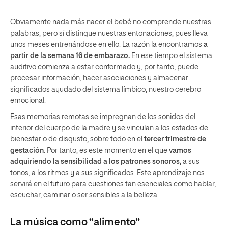
Obviamente nada más nacer el bebé no comprende nuestras
palabras, pero sí distingue nuestras entonaciones, pues lleva
unos meses entrenándose en ello. La razón la encontramos
a
partir de la semana 16 de embarazo.
En ese tiempo el sistema
auditivo comienza a estar conformado y, por tanto, puede
procesar información, hacer asociaciones y almacenar
significados ayudado del sistema límbico, nuestro cerebro
emocional.
Esas memorias remotas se impregnan de los sonidos del
interior del cuerpo de la madre y se vinculan a los estados de
bienestar o de disgusto, sobre todo en el
tercer trimestre de
gestación
. Por tanto, es este momento en el que
vamos
adquiriendo la sensibilidad a los patrones sonoros,
a sus
tonos, a los ritmos y a sus significados. Este aprendizaje nos
servirá en el futuro para cuestiones tan esenciales como hablar,
escuchar, caminar o ser sensibles a la belleza.
La música como “alimento”