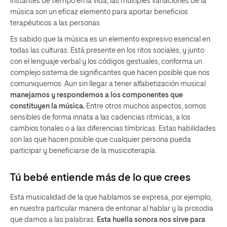
instantes de tiempo en la vida, las múltiples variaciones de la
música son un eficaz elemento para aportar beneficios
terapéuticos a las personas.
Es sabido que la música es un elemento expresivo esencial en
todas las culturas. Está presente en los ritos sociales, y junto
con el lenguaje verbal y los códigos gestuales, conforma un
complejo sistema de significantes que hacen posible que nos
comuniquemos. Aun sin llegar a tener alfabetización musical
manejamos y respondemos a los componentes que
constituyen la música.
Entre otros muchos aspectos, somos
sensibles de forma innata a las cadencias rítmicas, a los
cambios tonales o a las diferencias tímbricas. Estas habilidades
son las que hacen posible que cualquier persona pueda
participar y beneficiarse de la musicoterapia.
Tú bebé entiende más de lo que crees
Esta musicalidad de la que hablamos se expresa, por ejemplo,
en nuestra particular manera de entonar al hablar y la prosodia
que damos a las palabras.
Esta huella sonora nos sirve para