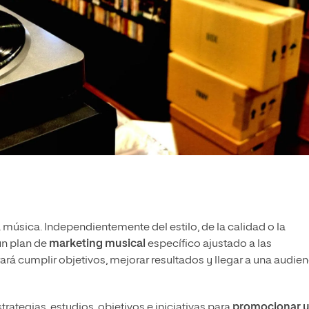
a música. Independientemente del estilo, de la calidad o la
 un plan de
marketing musical
específico ajustado a las
ará cumplir objetivos, mejorar resultados y llegar a una audien
rategias, estudios, objetivos e iniciativas para
promocionar 