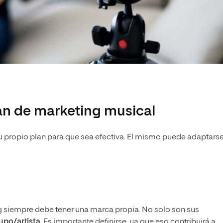
an de marketing musical
u propio plan para que sea efectiva. El mismo puede adaptarse
g siempre debe tener una marca propia. No solo son sus
upo/artista
. Es importante definirse, ya que eso contribuirá a