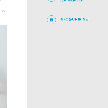
LLAMAMOS?
ica
INFO@UNIR.NET