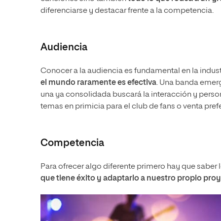
diferenciarse y destacar frente a la competencia.
Audiencia
Conocer a la audiencia es fundamental en la indus
el mundo raramente es efectiva
. Una banda emerge
una ya consolidada buscará la interacción y pers
temas en primicia para el club de fans o venta pref
Competencia
Para ofrecer algo diferente primero hay que saber 
que tiene éxito y adaptarlo a nuestro propio pro