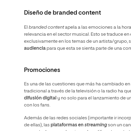
Diseño de
branded content
El
branded content
apela a las emociones a la hor
relevancia en el sector musical. Esto se traduce e
exclusivamente en los temas de un artista/grupo, 
audiencia
para que esta se sienta parte de una c
Promociones
Es una de las cuestiones que más ha cambiado en 
tradicional a través de la televisión o la radio ha
difusión digital
y no solo para el lanzamiento de u
con los fans.
Además de las redes sociales (importante ir incor
de ellas), las
plataformas en
streaming
son un can