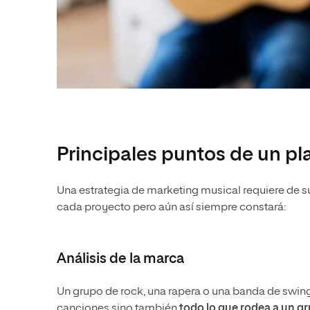
Principales puntos de un pl
Una estrategia de marketing musical requiere de s
cada proyecto pero aún así siempre constará:
Análisis de la marca
Un grupo de rock, una rapera o una banda de swin
canciones sino también
todo lo que rodea a un gr