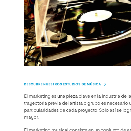
DESCUBRE NUESTROS ESTUDIOS DE MÚSICA
El marketing es una pieza clave en la industria de l
trayectoria previa del artista o grupo es necesario
particularidades de cada proyecto. Solo así se logr
mayor.
El marketing musical consiste en un conjunto de est