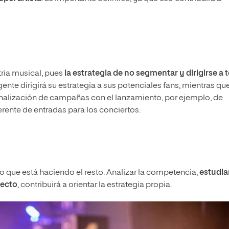
tria musical, pues
la estrategia de no segmentar y dirigirse a 
nte dirigirá su estrategia a sus potenciales fans, mientras qu
onalización de campañas con el lanzamiento, por ejemplo, de
erente de entradas para los conciertos.
lo que está haciendo el resto. Analizar la competencia,
estudiar
yecto
, contribuirá a orientar la estrategia propia.