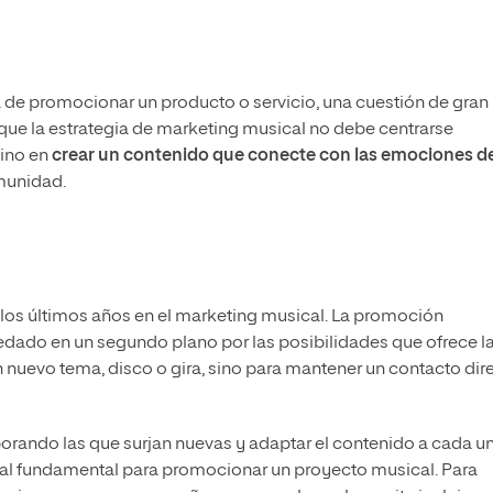
a de promocionar un producto o servicio, una cuestión de gran
n que la estrategia de marketing musical no debe centrarse
sino en
crear un contenido que conecte con las emociones d
omunidad.
los últimos años en el marketing musical. La promoción
 quedado en un segundo plano por las posibilidades que ofrece l
n nuevo tema, disco o gira, sino para mantener un contacto dir
porando las que surjan nuevas y adaptar el contenido a cada u
al fundamental para promocionar un proyecto musical. Para