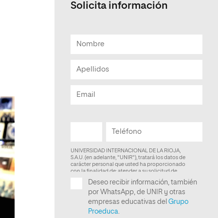
Solicita información
Facultad de Artes y Ciencias
Sociales
s
Escuela de Doctorado