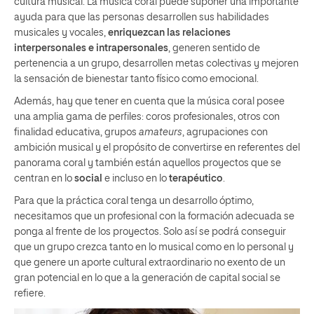
cultura musical. La música coral puede suponer una importante
ayuda para que las personas desarrollen sus habilidades
musicales y vocales,
enriquezcan las relaciones
interpersonales e intrapersonales
, generen sentido de
pertenencia a un grupo, desarrollen metas colectivas y mejoren
la sensación de bienestar tanto físico como emocional.
Además, hay que tener en cuenta que la música coral posee
una amplia gama de perfiles: coros profesionales, otros con
finalidad educativa, grupos
amateurs
, agrupaciones con
ambición musical y el propósito de convertirse en referentes del
panorama coral y también están aquellos proyectos que se
centran en lo
social
e incluso en lo
terapéutico
.
Para que la práctica coral tenga un desarrollo óptimo,
necesitamos que un profesional con la formación adecuada se
ponga al frente de los proyectos. Solo así se podrá conseguir
que un grupo crezca tanto en lo musical como en lo personal y
que genere un aporte cultural extraordinario no exento de un
gran potencial en lo que a la generación de capital social se
refiere.