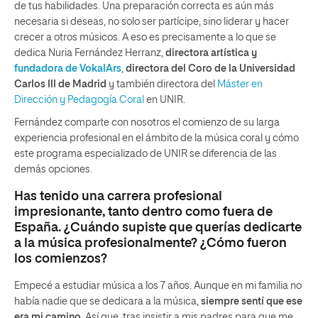
de tus habilidades. Una preparación correcta es aún más
necesaria si deseas, no solo ser partícipe, sino liderar y hacer
crecer a otros músicos. A eso es precisamente a lo que se
dedica Nuria Fernández Herranz,
directora artística y
fundadora de VokalArs
,
directora del Coro de la Universidad
Carlos III de Madrid
y también directora del
Máster en
Dirección y Pedagogía Coral
en UNIR.
Fernández comparte con nosotros el comienzo de su larga
experiencia profesional en el ámbito de la música coral y cómo
este programa especializado de UNIR se diferencia de las
demás opciones.
Has tenido una carrera profesional
impresionante, tanto dentro como fuera de
España. ¿Cuándo supiste que querías dedicarte
a la música profesionalmente? ¿Cómo fueron
los comienzos?
Empecé a estudiar música a los 7 años. Aunque en mi familia no
había nadie que se dedicara a la música,
siempre sentí que ese
era mi camino
. Así que, tras insistir a mis padres para que me