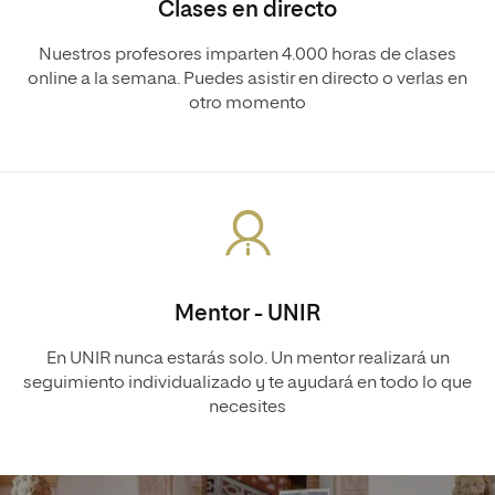
Clases en directo
Nuestros profesores imparten 4.000 horas de clases
online a la semana. Puedes asistir en directo o verlas en
otro momento
Mentor - UNIR
En UNIR nunca estarás solo. Un mentor realizará un
seguimiento individualizado y te ayudará en todo lo que
necesites