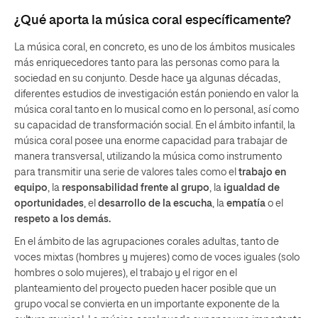
¿Qué aporta la música coral específicamente?
La música coral, en concreto, es uno de los ámbitos musicales
más enriquecedores tanto para las personas como para la
sociedad en su conjunto. Desde hace ya algunas décadas,
diferentes estudios de investigación están poniendo en valor la
música coral tanto en lo musical como en lo personal, así como
su capacidad de transformación social. En el ámbito infantil, la
música coral posee una enorme capacidad para trabajar de
manera transversal, utilizando la música como instrumento
para transmitir una serie de valores tales como el
trabajo en
equipo
, la
responsabilidad frente al grupo
, la
igualdad de
oportunidades
, el
desarrollo de la escucha
, la
empatía
o el
respeto a los demás.
En el ámbito de las agrupaciones corales adultas, tanto de
voces mixtas (hombres y mujeres) como de voces iguales (solo
hombres o solo mujeres), el trabajo y el rigor en el
planteamiento del proyecto pueden hacer posible que un
grupo vocal se convierta en un importante exponente de la