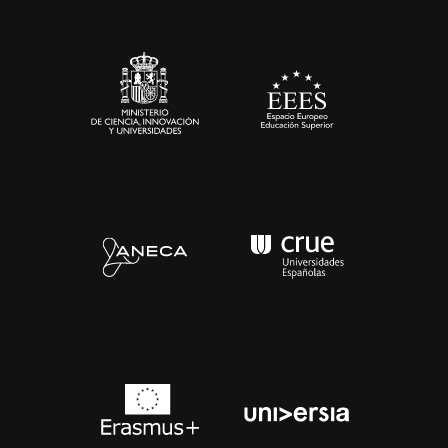
Sala de prensa
Contacto