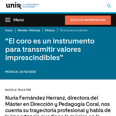
Menú
SOLICITA INFORMACIÓN
Inicio
Revista - Noticias
Música
“El coro es un instrumento para transmitir valores imprescindibles”
“El coro es un instrumento
para transmitir valores
imprescindibles”
MÚSICA | 21/12/2021
NICOLE TAUSTER
Nuria Fernández Herranz, directora del
Máster en Dirección y Pedagogía Coral, nos
cuenta su trayectoria profesional y habla de