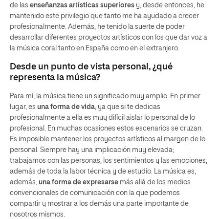
de las
enseñanzas artísticas superiores
y, desde entonces, he
mantenido este privilegio que tanto me ha ayudado a crecer
profesionalmente. Además, he tenido la suerte de poder
desarrollar diferentes proyectos artísticos con los que dar voz a
la música coral tanto en España como en el extranjero.
Desde un punto de vista personal, ¿qué
representa la música?
Para mí, la música tiene un significado muy amplio. En primer
lugar, es
una forma de vida
, ya que si te dedicas
profesionalmente a ella es muy difícil aislar lo personal de lo
profesional. En muchas ocasiones estos escenarios se cruzan.
Es imposible mantener los proyectos artísticos al margen de lo
personal. Siempre hay una implicación muy elevada;
trabajamos con las personas, los sentimientos y las emociones,
además de toda la labor técnica y de estudio. La música es,
además,
una forma de expresarse
más allá de los medios
convencionales de comunicación con la que podemos
compartir y mostrar a los demás una parte importante de
nosotros mismos.