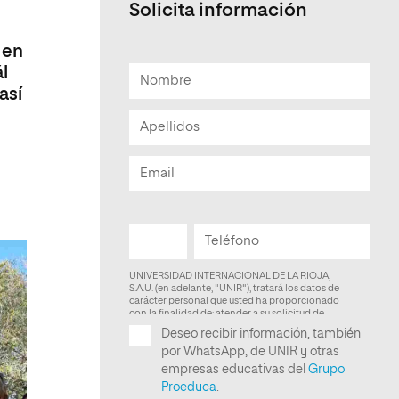
Solicita información
Facultad de Artes y Ciencias
Sociales
 en
l
Escuela de Doctorado
así