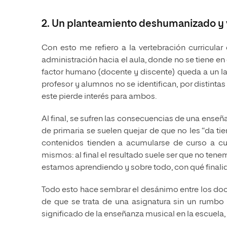
2. Un planteamiento deshumanizado y ve
Con esto me refiero a la vertebración curricul
administración hacia el aula, donde no se tiene en c
factor humano (docente y discente) queda a un la
profesor y alumnos no se identifican, por distinta
este pierde interés para ambos.
Al final, se sufren las consecuencias de una enseñ
de primaria se suelen quejar de que no les “da ti
contenidos tienden a acumularse de curso a cu
mismos: al final el resultado suele ser que no ten
estamos aprendiendo y sobre todo, con qué finali
Todo esto hace sembrar el desánimo entre los doc
de que se trata de una asignatura sin un rumbo
significado de la enseñanza musical en la escuela,