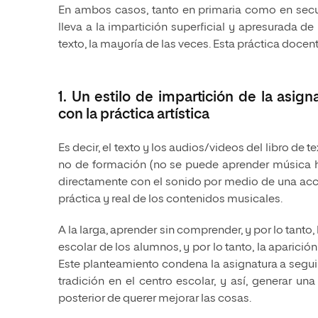
En ambos casos, tanto en primaria como en secund
lleva a la impartición superficial y apresurada de
texto, la mayoría de las veces. Esta práctica docen
1. Un estilo de impartición de la as
con la práctica artística
Es decir, el texto y los audios/videos del libro de 
no de formación (no se puede aprender música h
directamente con el sonido por medio de una acci
práctica y real de los contenidos musicales.
A la larga, aprender sin comprender, y por lo tanto, 
escolar de los alumnos, y por lo tanto, la aparici
Este planteamiento condena la asignatura a seguir 
tradición en el centro escolar, y así, generar u
posterior de querer mejorar las cosas.