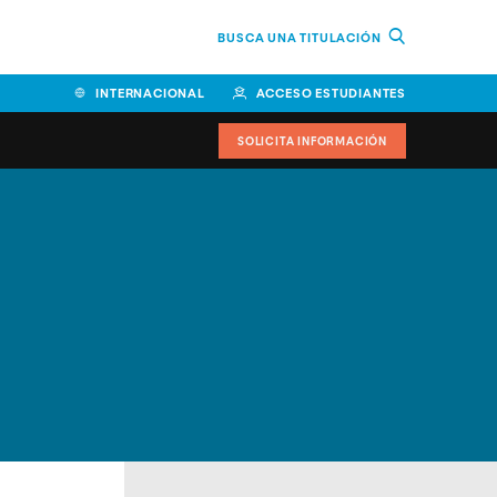
BUSCA UNA TITULACIÓN
INTERNACIONAL
ACCESO ESTUDIANTES
SOLICITA INFORMACIÓN
Facultad de Ciencias de la
Educación y Humanidades
Facultad de Ciencias de la
Salud
Facultad de Economía y
Empresa
Escuela Superior de Ingeniería
y Tecnología (ESIT)
Facultad de Derecho