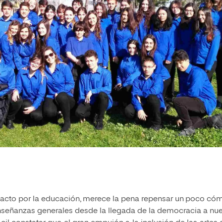
o pacto por la educación, merece la pena repensar un poco có
nseñanzas generales desde la llegada de la democracia a nue