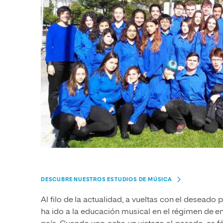
DESCUBRE NUESTROS ESTUDIOS DE MÚSICA
Al filo de la actualidad, a vueltas con el desead
ha ido a la educación musical en el régimen de e