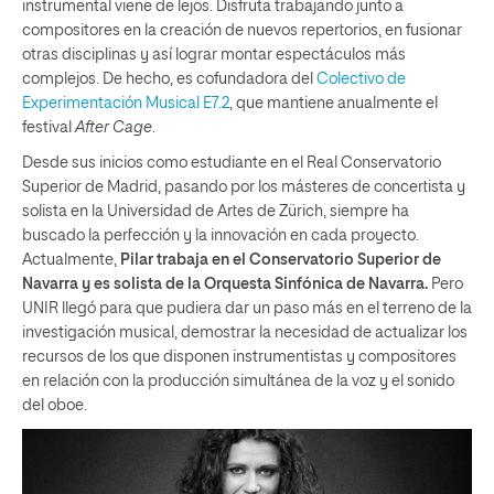
instrumental viene de lejos. Disfruta trabajando junto a
compositores en la creación de nuevos repertorios, en fusionar
otras disciplinas y así lograr montar espectáculos más
complejos. De hecho, es cofundadora del
Colectivo de
Experimentación Musical E7.2
, que mantiene anualmente el
festival
After Cage
.
Desde sus inicios como estudiante en el Real Conservatorio
Superior de Madrid, pasando por los másteres de concertista y
solista en la Universidad de Artes de Zürich, siempre ha
buscado la perfección y la innovación en cada proyecto.
Actualmente,
Pilar trabaja en el Conservatorio Superior de
Navarra y es solista de la Orquesta Sinfónica de Navarra.
Pero
UNIR llegó para que pudiera dar un paso más en el terreno de la
investigación musical, demostrar la necesidad de actualizar los
recursos de los que disponen instrumentistas y compositores
en relación con la producción simultánea de la voz y el sonido
del oboe.