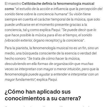
El maestro
Celibidache definía la fenomenología musical
como
“
el estudio de la acción e influencia que la percepción del
sonido tiene sobre la conciencia humana”.
Su visión tiene
siempre en cuenta el carácter temporal de la música, que solo
puede unificarse en el momento presente gracias a la
conciencia, tal y como explica Paqui:
“Se puede decir que lo
que hace posible la música para él es el tiempo, el sonido
(vibración exterior, órgano receptor) y la conciencia”
.
Para la pianista, la fenomenología musical no es un fin, sino un
medio, una búsqueda consciente de la esencia o verdad del
hecho sonoro: “
Se trata de cómo hacer la música,
descubriendo en ella formas de organización que muchas
veces se interpretan con mayor o menor intuición, pero que la
fenomenología puede ayudar a entender e interpretar con un
mayor fundamento”,
explica Paqui.
¿Cómo han aplicado sus
conocimientos a su carrera?