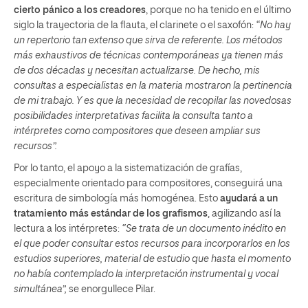
cierto pánico a los creadores
, porque no ha tenido en el último
siglo la trayectoria de la flauta, el clarinete o el saxofón:
“No hay
un repertorio tan extenso que sirva de referente. Los métodos
más exhaustivos de técnicas contemporáneas ya tienen más
de dos décadas y necesitan actualizarse. De hecho, mis
consultas a especialistas en la materia mostraron la pertinencia
de mi trabajo. Y es que la necesidad de recopilar las novedosas
posibilidades interpretativas facilita la consulta tanto a
intérpretes como compositores que deseen ampliar sus
recursos”.
Por lo tanto, el apoyo a la sistematización de grafías,
especialmente orientado para compositores, conseguirá una
escritura de simbología más homogénea. Esto
ayudará a un
tratamiento más estándar de los grafismos
, agilizando así la
lectura a los intérpretes:
“Se trata de un documento inédito en
el que poder consultar estos recursos para incorporarlos en los
estudios superiores, material de estudio que hasta el momento
no había contemplado la interpretación instrumental y vocal
simultánea”,
se enorgullece Pilar.