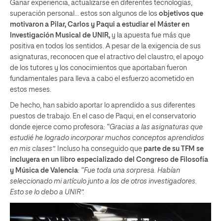
Ganar experiencia, actualizarse en diferentes tecnologías,
superación personal… estos son algunos de los
objetivos que
motivaron a Pilar, Carlos y Paqui a estudiar el Máster en
Investigación Musical de UNIR,
y la apuesta fue más que
positiva en todos los sentidos. A pesar de la exigencia de sus
asignaturas, reconocen que el atractivo del claustro, el apoyo
de los tutores y los conocimientos que aportaban fueron
fundamentales para lleva a cabo el esfuerzo acometido en
estos meses.
De hecho, han sabido aportar lo aprendido a sus diferentes
puestos de trabajo. En el caso de Paqui, en el conservatorio
donde ejerce como profesora:
“Gracias a las asignaturas que
estudié he logrado incorporar muchos conceptos aprendidos
en mis clases”.
Incluso ha conseguido que
parte de su TFM se
incluyera en un libro especializado del Congreso de Filosofía
y Música de Valencia
:
“Fue toda una sorpresa. Habían
seleccionado mi artículo junto a los de otros investigadores.
Esto se lo debo a UNIR”.