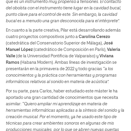
que es un instrumento muy propenso a tensiones. El contacto
del oboísta con el instrumento tiene lugar en la cavidad bucal,
punto clave para el control de este. Sin embargo, la cavidad
bucal es a menudo una gran desconocida para el intérprete”.
En cuanto a la parte creativa, Pilar está desarrollando además
cuatro proyectos compositivos junto a
Carolina Cerezo
(catedrática del Conservatorio Superior de Málaga),
José
Manuel López
(catedrático de Composición en París),
Valeria
Valle
(de la Universidad Pontificia de Valparaíso) y
Viviana
Ramos
(Habana Modern). Ambas líneas de investigación se
presentarán en la primavera de 2022 y todo gracias
“a los
conocimientos y la práctica con herramientas y programas
informáticos relativos al sonido en materia de acústica”.
Por su parte, para Carlos, haber estudiado este máster le ha
aportado una gran cantidad de conocimientos que necesita
asimilar:
“Quiero ampliar mi aprendizaje en materia de
herramientas informáticas aplicadas a la síntesis del sonido y la
creación musical. Por el momento, ya he usado este tipo de
técnicas para crear ambientes sonoros en algunas de mis
producciones musicales, por lo que se abren nuevas puertas