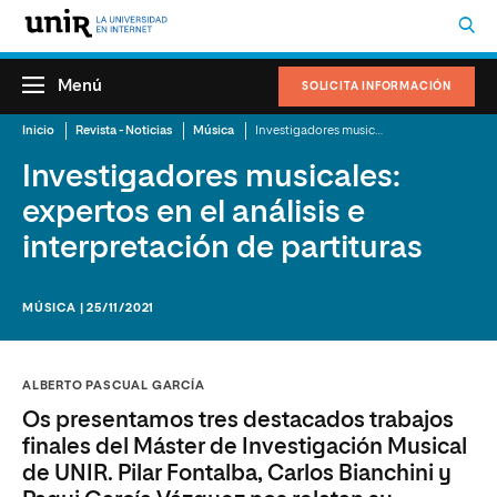
Menú
SOLICITA INFORMACIÓN
Inicio
Revista - Noticias
Música
Investigadores musicales: expertos en el análisis e interpretación de partituras
Investigadores musicales:
expertos en el análisis e
interpretación de partituras
MÚSICA | 25/11/2021
ALBERTO PASCUAL GARCÍA
Os presentamos tres destacados trabajos
finales del Máster de Investigación Musical
de UNIR. Pilar Fontalba, Carlos Bianchini y