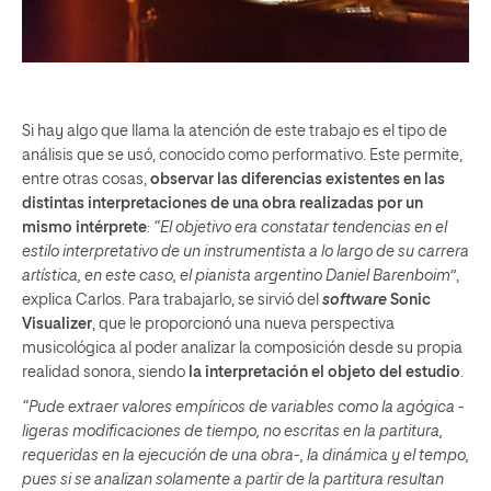
Si hay algo que llama la atención de este trabajo es el tipo de
análisis que se usó, conocido como performativo. Este permite,
entre otras cosas,
observar las diferencias existentes en las
distintas interpretaciones de una obra realizadas por un
mismo intérprete
:
“El objetivo era constatar tendencias en el
estilo interpretativo de un instrumentista a lo largo de su carrera
artística, en este caso, el pianista argentino Daniel Barenboim”
,
explica Carlos. Para trabajarlo, se sirvió del
software
Sonic
Visualizer
, que le proporcionó una nueva perspectiva
musicológica al poder analizar la composición desde su propia
realidad sonora, siendo
la interpretación el objeto del estudio
.
“Pude extraer valores empíricos de variables como la agógica -
ligeras modificaciones de tiempo, no escritas en la partitura,
requeridas en la ejecución de una obra-, la dinámica y el tempo,
pues si se analizan solamente a partir de la partitura resultan