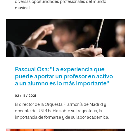
diversas oportunidades profesionales del mundo
musical.
Pascual Osa: “La experiencia que
puede aportar un profesor en activo
a un alumno es lo más importante”
02 / 11 / 2021
El director de la Orquesta Filarmonía de Madrid y
docente de UNIR habla sobre su trayectoria, la
importancia de formarse y de su labor académica.