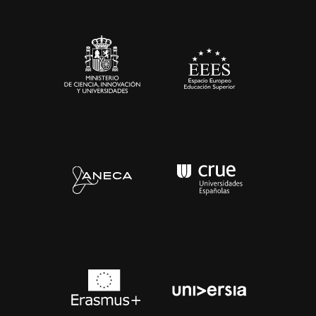
Sala de prensa
Contacto