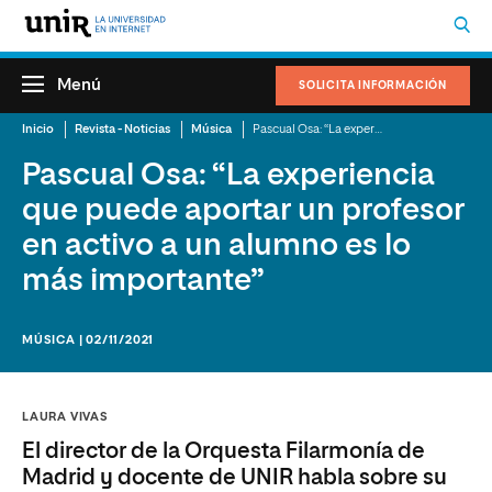
Menú
SOLICITA INFORMACIÓN
Inicio
Revista - Noticias
Música
Pascual Osa: “La experiencia que puede aportar un profesor en activo a un alumno es lo más importante”
Pascual Osa: “La experiencia
que puede aportar un profesor
en activo a un alumno es lo
más importante”
MÚSICA | 02/11/2021
LAURA VIVAS
El director de la Orquesta Filarmonía de
Madrid y docente de UNIR habla sobre su