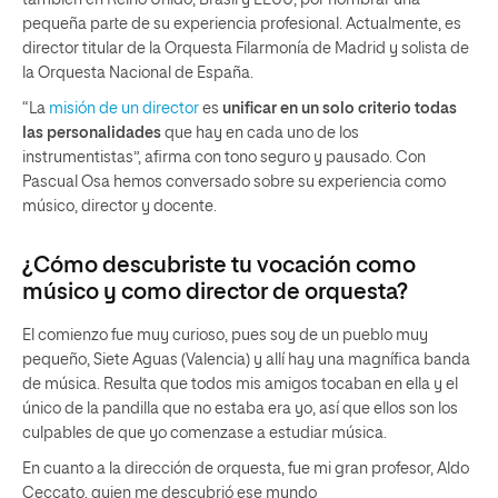
también en Reino Unido, Brasil y EEUU, por nombrar una
pequeña parte de su experiencia profesional. Actualmente, es
director titular de la Orquesta Filarmonía de Madrid y solista de
la Orquesta Nacional de España.
“La
misión de un director
es
unificar en un solo criterio todas
las personalidades
que hay en cada uno de los
instrumentistas”, afirma con tono seguro y pausado. Con
Pascual Osa hemos conversado sobre su experiencia como
músico, director y docente.
¿Cómo descubriste tu vocación como
músico y como director de orquesta?
El comienzo fue muy curioso, pues soy de un pueblo muy
pequeño, Siete Aguas (Valencia) y allí hay una magnífica banda
de música. Resulta que todos mis amigos tocaban en ella y el
único de la pandilla que no estaba era yo, así que ellos son los
culpables de que yo comenzase a estudiar música.
En cuanto a la dirección de orquesta, fue mi gran profesor, Aldo
Ceccato, quien me descubrió ese mundo