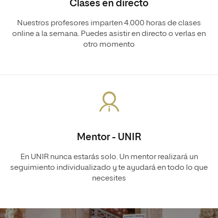
Clases en directo
Nuestros profesores imparten 4.000 horas de clases
online a la semana. Puedes asistir en directo o verlas en
otro momento
Mentor - UNIR
En UNIR nunca estarás solo. Un mentor realizará un
seguimiento individualizado y te ayudará en todo lo que
necesites