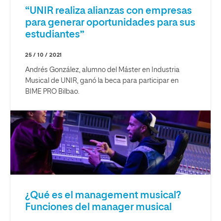
“UNIR realiza alianzas con empresas
para generar oportunidades para sus
estudiantes”
25 / 10 / 2021
Andrés González, alumno del Máster en Industria
Musical de UNIR, ganó la beca para participar en
BIME PRO Bilbao.
¿Qué es el management musical?
Funciones del manager musical