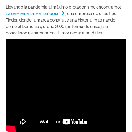
Llevando la pandemia al máximo protagonismo encontramos
, una empresa de citas tipo
LA CAMPAÑA DE MATCH.COM
Tinder, donde la marca construye una historia imaginando
como el Demonio y el año 2020 (en forma de chica), se
conocieron y enamoraron. Humor negro a raudales.