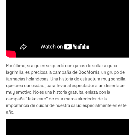
Por último, si alguien se quedó con ganas de soltar alguna
lagrimilla, es preciosa la campaña de
DocMorris
, un grupo de
farmacias holandesas. Una historia de estructura muy sencilla,
que crea curiosidad, para llevar al espectador a un desenlace
muy emotivo. No es una historia gratuita, enlaza con la
campaña “Take care” de esta marca alrededor de la
importancia de cuidar de nuestra salud especialmente en este
año.