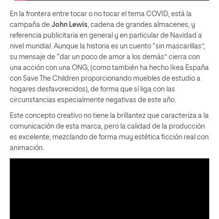
En la frontera entre tocar o no tocar el tema COVID, está la
campaña de
John Lewis
, cadena de grandes almacenes, y
referencia publicitaria en general y en particular de Navidad a
nivel mundial. Aunque la historia es un cuento “sin mascarillas”,
su mensaje de “dar un poco de amor a los demás” cierra con
una acción con una ONG, (como también ha hecho Ikea España
con Save The Children proporcionando muebles de estudio a
hogares desfavorecidos), de forma que sí liga con las
circunstancias especialmente negativas de este año.
Este concepto creativo no tiene la brillantez que caracteriza a la
comunicación de esta marca, pero la calidad de la producción
es excelente, mezclando de forma muy estética ficción real con
animación.