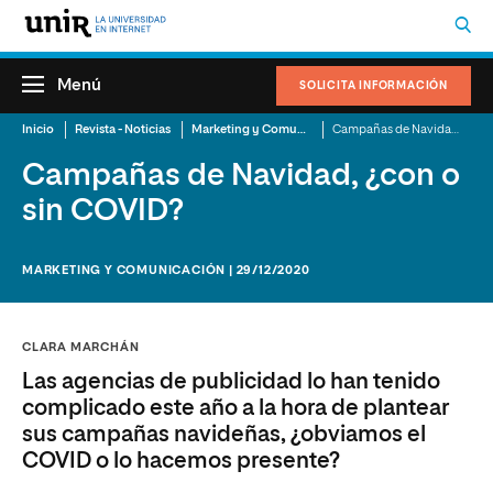
Menú
SOLICITA INFORMACIÓN
Inicio
Revista - Noticias
Marketing y Comunicación
Campañas de Navidad, ¿con o sin COVID?
Campañas de Navidad, ¿con o
sin COVID?
MARKETING Y COMUNICACIÓN | 29/12/2020
CLARA MARCHÁN
Las agencias de publicidad lo han tenido
complicado este año a la hora de plantear
sus campañas navideñas, ¿obviamos el
COVID o lo hacemos presente?