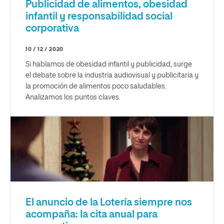
Publicidad de alimentos, obesidad
infantil y responsabilidad social
corporativa
10 / 12 / 2020
Si hablamos de obesidad infantil y publicidad, surge
el debate sobre la industria audiovisual y publicitaria y
la promoción de alimentos poco saludables.
Analizamos los puntos claves.
El anuncio de la Lotería siempre nos
acompaña: la cita anual para