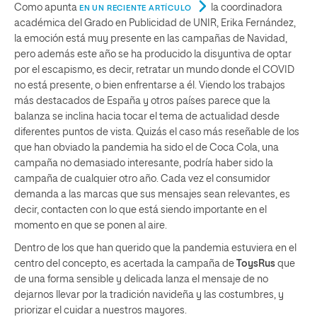
Como apunta
la coordinadora
EN UN RECIENTE ARTÍCULO
académica del Grado en Publicidad de UNIR, Erika Fernández,
la emoción está muy presente en las campañas de Navidad,
pero además este año se ha producido la disyuntiva de optar
por el escapismo, es decir, retratar un mundo donde el COVID
no está presente, o bien enfrentarse a él. Viendo los trabajos
más destacados de España y otros países parece que la
balanza se inclina hacia tocar el tema de actualidad desde
diferentes puntos de vista. Quizás el caso más reseñable de los
que han obviado la pandemia ha sido el de Coca Cola, una
campaña no demasiado interesante, podría haber sido la
campaña de cualquier otro año. Cada vez el consumidor
demanda a las marcas que sus mensajes sean relevantes, es
decir, contacten con lo que está siendo importante en el
momento en que se ponen al aire.
Dentro de los que han querido que la pandemia estuviera en el
centro del concepto, es acertada la campaña de
ToysRus
que
de una forma sensible y delicada lanza el mensaje de no
dejarnos llevar por la tradición navideña y las costumbres, y
priorizar el cuidar a nuestros mayores.