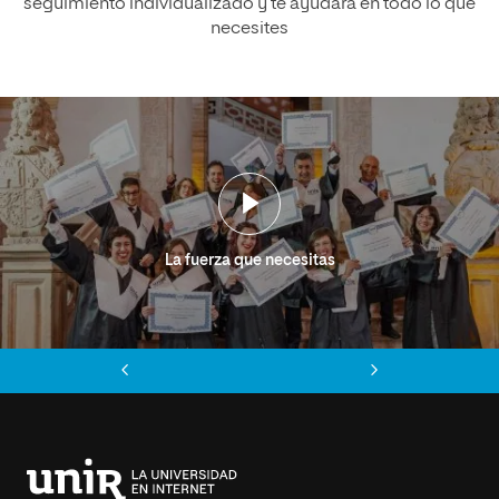
seguimiento individualizado y te ayudará en todo lo que
necesites
La fuerza que necesitas
Anterior
Siguiente