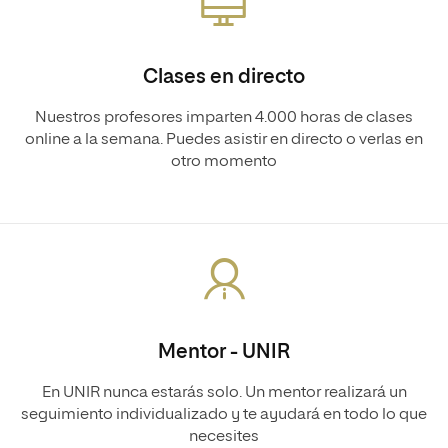
Clases en directo
Nuestros profesores imparten 4.000 horas de clases
online a la semana. Puedes asistir en directo o verlas en
otro momento
Mentor - UNIR
En UNIR nunca estarás solo. Un mentor realizará un
seguimiento individualizado y te ayudará en todo lo que
necesites