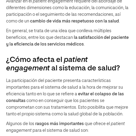
Avanzar en el
patient engagement
requiere del abordaje de
diferentes dimensiones como la educación, la comunicación, la
participación o el seguimiento de las recomendaciones, así
como de un
cambio de vida más respetuoso con la salud
.
En general, se trata de una idea que conlleva múltiples
beneficios, entre los que destacan
la satisfacción del paciente
y la eficiencia de los servicios médicos
.
¿Cómo afecta el
patient
engagement
al sistema de salud?
La participación del paciente presenta características
importantes para el sistema de salud a la hora de mejorar su
eficiencia tanto en lo que se refiere a
evitar el colapso de las
consultas
como en conseguir que los pacientes se
comprometan con sus tratamientos. Esto posibilita que mejore
tanto el propio sistema como la salud global de la población.
Algunos de los
rasgos más importantes
que ofrece el
patient
engagement
para el sistema de salud son: