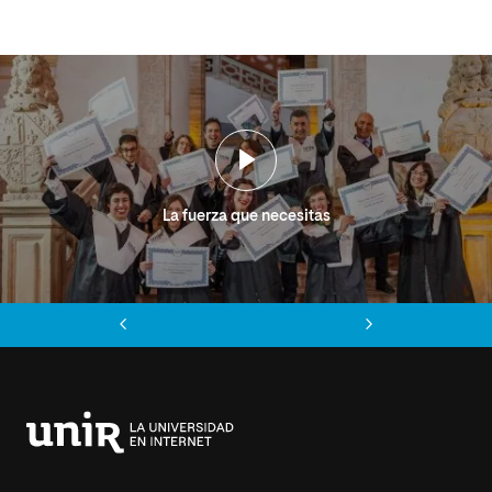
La fuerza que necesitas
Anterior
Siguiente
Universidad
Internacional