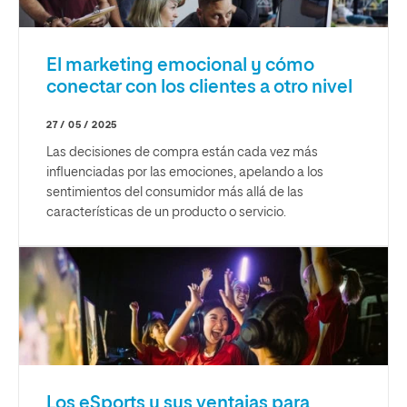
El marketing emocional y cómo
conectar con los clientes a otro nivel
27 / 05 / 2025
Las decisiones de compra están cada vez más
influenciadas por las emociones, apelando a los
sentimientos del consumidor más allá de las
características de un producto o servicio.
Los eSports y sus ventajas para