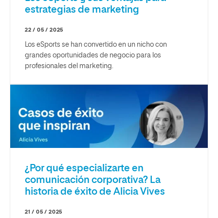
estrategias de marketing
22 / 05 / 2025
Los eSports se han convertido en un nicho con
grandes oportunidades de negocio para los
profesionales del marketing.
¿Por qué especializarte en
comunicación corporativa? La
historia de éxito de Alicia Vives
21 / 05 / 2025