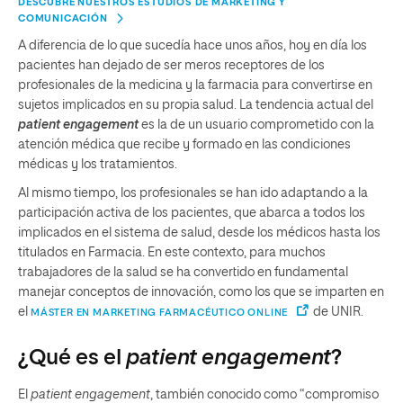
DESCUBRE NUESTROS ESTUDIOS DE MARKETING Y
COMUNICACIÓN
A diferencia de lo que sucedía hace unos años, hoy en día los
pacientes han dejado de ser meros receptores de los
profesionales de la medicina y la farmacia para convertirse en
sujetos implicados en su propia salud. La tendencia actual del
patient engagement
es la de un usuario comprometido con la
atención médica que recibe y formado en las condiciones
médicas y los tratamientos.
Al mismo tiempo, los profesionales se han ido adaptando a la
participación activa de los pacientes, que abarca a todos los
implicados en el sistema de salud, desde los médicos hasta los
titulados en Farmacia. En este contexto, para muchos
trabajadores de la salud se ha convertido en fundamental
manejar conceptos de innovación, como los que se imparten en
el
de UNIR.
MÁSTER EN MARKETING FARMACÉUTICO ONLINE
¿Qué es el
patient engagement
?
El
patient engagement
, también conocido como “compromiso