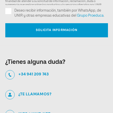
¿Tienes alguna duda?
+34 941 209 743
¿TE LLAMAMOS?