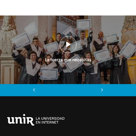
La fuerza que necesitas
Anterior
Siguiente
Universidad
Internacional