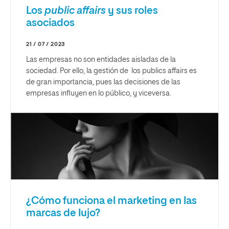
Los
public affairs
y sus roles
asociados
21 / 07 / 2023
Las empresas no son entidades aisladas de la
sociedad. Por ello, la gestión de los publics affairs es
de gran importancia, pues las decisiones de las
empresas influyen en lo público, y viceversa.
¿Cómo funciona el marketing en las
marcas de lujo?