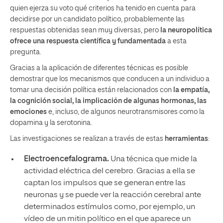
quien ejerza su voto qué criterios ha tenido en cuenta para
decidirse por un candidato político, probablemente las
respuestas obtenidas sean muy diversas, pero
la neuropolítica
ofrece una respuesta científica y fundamentada
a esta
pregunta.
Gracias a la aplicación de diferentes técnicas es posible
demostrar que los mecanismos que conducen a un individuo a
tomar una decisión política están relacionados con
la empatía,
la cognición social, la implicación de algunas hormonas, las
emociones
e, incluso, de algunos neurotransmisores como la
dopamina y la serotonina.
Las investigaciones se realizan a través de estas
herramientas
:
Electroencefalograma.
Una técnica que mide la
actividad eléctrica del cerebro. Gracias a ella se
captan los impulsos que se generan entre las
neuronas y se puede ver la reacción cerebral ante
determinados estímulos como, por ejemplo, un
vídeo de un mitin político en el que aparece un