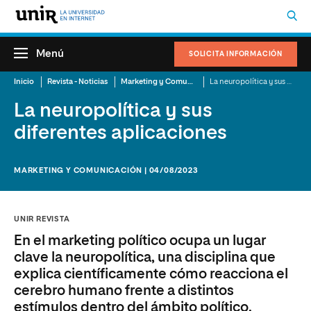
Menú
SOLICITA INFORMACIÓN
Inicio
Revista - Noticias
Marketing y Comunicación
La neuropolítica y sus diferentes aplicaciones
La neuropolítica y sus
diferentes aplicaciones
MARKETING Y COMUNICACIÓN | 04/08/2023
UNIR REVISTA
En el marketing político ocupa un lugar
clave la neuropolítica, una disciplina que
explica científicamente cómo reacciona el
cerebro humano frente a distintos
estímulos dentro del ámbito político.