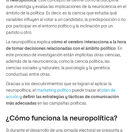
la
neuropolítica
. Este concepto se define como la disciplina
que investiga y evalúa las implicaciones de la neurociencia en el
ámbito de la política. Es decir, es la ciencia que estudia qué
variables influyen al votar a un candidato, la predisposición o no
por participar en el entorno político y la inclinación por un
partido u otro.
La neuropolítica explica
cómo el cerebro interacciona a la hora
de tomar decisiones relacionadas con el ámbito político
. En
este proceso de investigación están implícitas otras ciencias,
además de la neurociencia, como la ciencia política, las
ciencias sociales y naturales, la psicología y la genética
conductual, entre otras.
Gracias a los descubrimientos que se logran al aplicar la
neuropolítica, el
marketing político
puede trazar el
plan de
acción
y
definir las estrategias y tácticas de comunicación
más adecuadas
en las campañas políticas.
¿Cómo funciona la neuropolítica?
Si durante el desarrollo de una jornada electoral se pregunta a