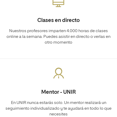
Clases en directo
Nuestros profesores imparten 4.000 horas de clases
online a la semana. Puedes asistir en directo o verlas en
otro momento
Mentor - UNIR
En UNIR nunca estarás solo. Un mentor realizará un
seguimiento individualizado y te ayudará en todo lo que
necesites