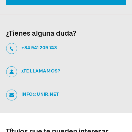
¿Tienes alguna duda?
+34 941 209 743
¿TE LLAMAMOS?
INFO@UNIR.NET
Títulos que te pueden interesar