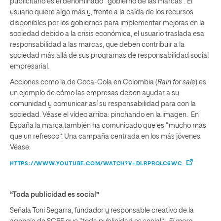
publicitario es el denominado “gobierno de las marcas”. El
usuario quiere algo más y, frente a la caída de los recursos
disponibles por los gobiernos para implementar mejoras en la
sociedad debido a la crisis económica, el usuario traslada esa
responsabilidad a las marcas, que deben contribuir a la
sociedad más allá de sus programas de responsabilidad social
empresarial.
Acciones como la de Coca-Cola en Colombia (
Rain for sale
) es
un ejemplo de cómo las empresas deben ayudar a su
comunidad y comunicar así su responsabilidad para con la
sociedad. Véase el vídeo arriba: pinchando en la imagen. En
España la marca también ha comunicado que es “mucho más
que un refresco”. Una campaña centrada en los más jóvenes.
Véase:
HTTPS://WWW.YOUTUBE.COM/WATCH?V=DLRPROLC6WC
“Toda publicidad es social”
Señala Toni Segarra, fundador y responsable creativo de la