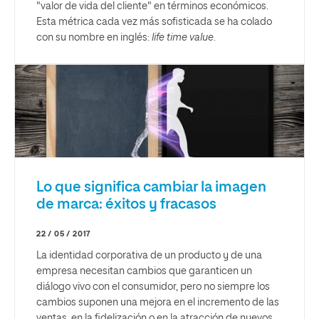
"valor de vida del cliente" en términos económicos.
Esta métrica cada vez más sofisticada se ha colado
con su nombre en inglés:
life time value
.
Lo que significa cambiar la imagen
de marca: éxitos y fracasos
22 / 05 / 2017
La identidad corporativa de un producto y de una
empresa necesitan cambios que garanticen un
diálogo vivo con el consumidor, pero no siempre los
cambios suponen una mejora en el incremento de las
ventas, en la fidelización o en la atracción de nuevos