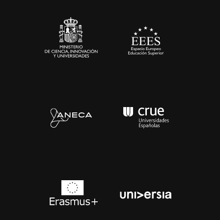
Sala de prensa
Contacto