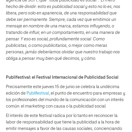
agencia de SCPF, que “toda publicidad es social”:
El mero
hecho de dividir: esto es publicidad social y esto no lo es, nos
libera, pero solo en apariencia, de una responsabilidad que
debe ser permanente. Siempre, cada vez que emitimos un
mensaje en nombre de una marca, estamos influyendo, o
tratando de influir, en un comportamiento, en una manera de
pensar. Y eso es social, profundamente social. Como
publicistas, o como publicitarios, o mejor como meras
personas, jamás deberíamos olvidar que nuestro trabajo nos
obliga a pensar muy bien qué decimos, y cómo.
Publifestival: el Festival Internacional de Publicidad Social
Precisamente este jueves 15 de junio se celebra la undécima
edición de
Publifestival
, el punto de encuentro para empresas y
los profesionales del mundo de la comunicación con un interés
común: el
marketing
con causa o la publicidad social.
El interés de este festival radica por lo tanto en reconocer la
labor de responsabilidad que tiene la publicidad a la hora de
emitir mensajes a favor de las causas sociales, concienciando