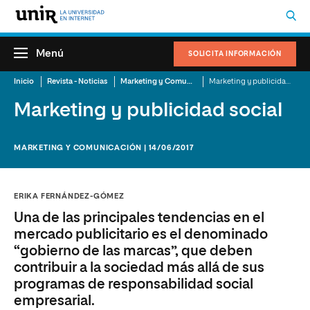
Menú
SOLICITA INFORMACIÓN
Inicio
Revista - Noticias
Marketing y Comunicación
Marketing y publicidad social
Marketing y publicidad social
MARKETING Y COMUNICACIÓN | 14/06/2017
ERIKA FERNÁNDEZ-GÓMEZ
Una de las principales tendencias en el
mercado publicitario es el denominado
“gobierno de las marcas”, que deben
contribuir a la sociedad más allá de sus
programas de responsabilidad social
empresarial.