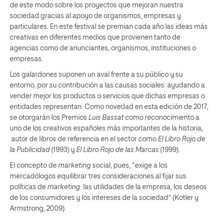
de este modo sobre los proyectos que mejoran nuestra
sociedad gracias al apoyo de organismos, empresas y
particulares. En este festival se premian cada año las ideas más
creativas en diferentes medios que provienen tanto de
agencias como de anunciantes, organismos, instituciones o
empresas.
Los galardones suponen un aval frente a su público y su
entorno, por su contribución a las causas sociales: ayudando a
vender mejor los productos o servicios que dichas empresas o
entidades representan. Como novedad en esta edición de 2017,
se otorgarán los Premios
Luis Bassat
como reconocimiento a
uno de los creativos españoles más importantes de la historia,
autor de libros de referencia en el sector como
El Libro Rojo de
la Publicidad
(1993) y
El Libro Rojo de las Marcas
(1999).
El concepto de
marketing
social, pues, “exige a los
mercadólogos equilibrar tres consideraciones al fijar sus
políticas de
marketing
: las utilidades de la empresa, los deseos
de los consumidores y los intereses de la sociedad” (Kotler y
Armstrong, 2009).