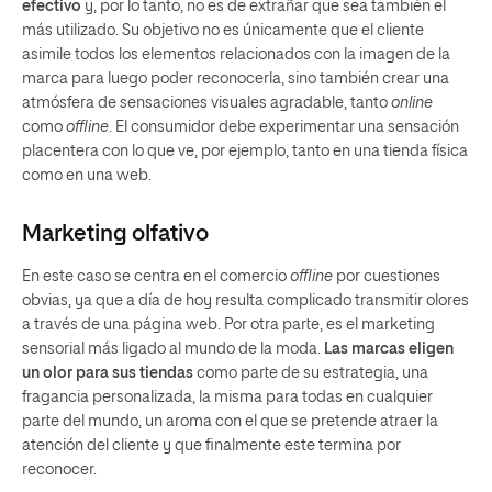
efectivo
y, por lo tanto, no es de extrañar que sea también el
más utilizado. Su objetivo no es únicamente que el cliente
asimile todos los elementos relacionados con la imagen de la
marca para luego poder reconocerla, sino también crear una
atmósfera de sensaciones visuales agradable, tanto
online
como
offline
. El consumidor debe experimentar una sensación
placentera con lo que ve, por ejemplo, tanto en una tienda física
como en una web.
Marketing olfativo
En este caso se centra en el comercio
offline
por cuestiones
obvias, ya que a día de hoy resulta complicado transmitir olores
a través de una página web. Por otra parte, es el marketing
sensorial más ligado al mundo de la moda.
Las marcas eligen
un olor para sus tiendas
como parte de su estrategia, una
fragancia personalizada, la misma para todas en cualquier
parte del mundo, un aroma con el que se pretende atraer la
atención del cliente y que finalmente este termina por
reconocer.