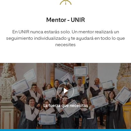
Mentor - UNIR
En UNIR nunca estarás solo. Un mentor realizará un
seguimiento individualizado y te ayudará en todo lo que
necesites
La fuerza que necesitas