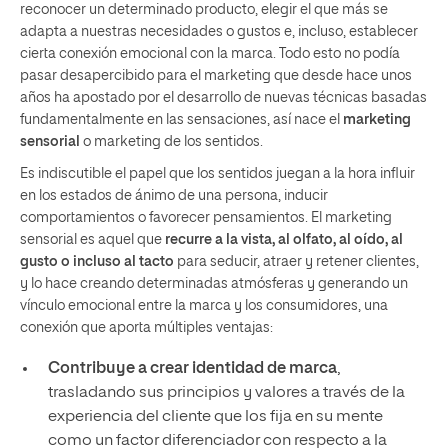
reconocer un determinado producto, elegir el que más se
adapta a nuestras necesidades o gustos e, incluso, establecer
cierta conexión emocional con la marca. Todo esto no podía
pasar desapercibido para el marketing que desde hace unos
años ha apostado por el desarrollo de nuevas técnicas basadas
fundamentalmente en las sensaciones, así nace el
marketing
sensorial
o marketing de los sentidos.
Es indiscutible el papel que los sentidos juegan a la hora influir
en los estados de ánimo de una persona, inducir
comportamientos o favorecer pensamientos. El marketing
sensorial es aquel que
recurre a la vista, al olfato, al oído, al
gusto o incluso al tacto
para seducir, atraer y retener clientes,
y lo hace creando determinadas atmósferas y generando un
vínculo emocional entre la marca y los consumidores, una
conexión que aporta múltiples ventajas:
Contribuye a crear identidad de marca
,
trasladando sus principios y valores a través de la
experiencia del cliente que los fija en su mente
como un factor diferenciador con respecto a la