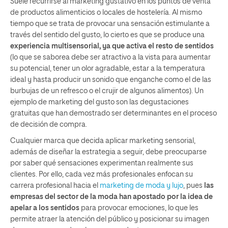
Suele recurrirse al marketing gustativo en los puntos de venta
de productos alimenticios o locales de hostelería. Al mismo
tiempo que se trata de provocar una sensación estimulante a
través del sentido del gusto, lo cierto es que se produce una
experiencia multisensorial, ya que activa el resto de sentidos
(lo que se saborea debe ser atractivo a la vista para aumentar
su potencial, tener un olor agradable, estar a la temperatura
ideal y hasta producir un sonido que enganche como el de las
burbujas de un refresco o el crujir de algunos alimentos). Un
ejemplo de marketing del gusto son las degustaciones
gratuitas que han demostrado ser determinantes en el proceso
de decisión de compra.
Cualquier marca que decida aplicar marketing sensorial,
además de diseñar la estrategia a seguir, debe preocuparse
por saber qué sensaciones experimentan realmente sus
clientes. Por ello, cada vez más profesionales enfocan su
carrera profesional hacia el
marketing de moda y lujo
, pues
las
empresas del sector de la moda han apostado por la idea de
apelar a los sentidos
para provocar emociones, lo que les
permite atraer la atención del público y posicionar su imagen