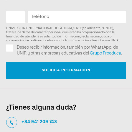
¿Tienes alguna duda?
+34 941 209 743