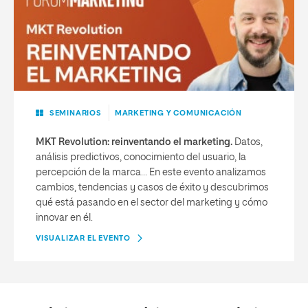
SEMINARIOS
MARKETING Y COMUNICACIÓN
MKT Revolution: reinventando el marketing.
Datos,
análisis predictivos, conocimiento del usuario, la
percepción de la marca… En este evento analizamos
cambios, tendencias y casos de éxito y descubrimos
qué está pasando en el sector del marketing y cómo
innovar en él.
VISUALIZAR EL EVENTO