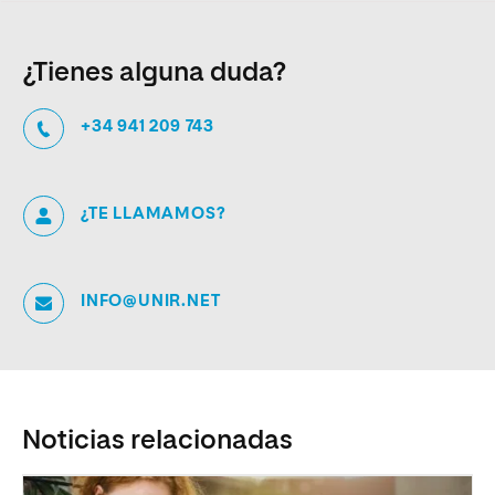
¿Tienes alguna duda?
+34 941 209 743
¿TE LLAMAMOS?
INFO@UNIR.NET
Noticias relacionadas