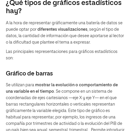
¿Qué tipos de gráficos estadísticos
hay?
A la hora de representar gráficamente una batería de datos se
puede optar por
diferentes visualizaciones
, según el tipo de
datos, la cantidad de información que desee aportarse al lector
o la dificultad que plantee el tema a expresar.
Las principales representaciones para gráficos estadísticos
son:
Gráfico de barras
Se utilizan para
mostrar la evolución o comportamiento de
una variable en el tiempo
. Se compone en un sistema de
coordenadas de ejes cartesianos —eje X y eje Y— en el que
barras rectangulares horizontales o verticales representan
gráficamente la variable elegida. Este tipo de gráfico es
habitual para representar, por ejemplo, los ingresos de una
compañía por trimestres de actividad o la evolución del PIB de
un país bien sea anual, semestral, trimestral… Permite introducir