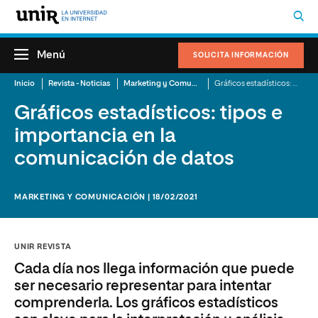
Menú
SOLICITA INFORMACIÓN
Inicio
Revista - Noticias
Marketing y Comunicación
Gráficos estadísticos: tipos e importancia en la comunicación de datos
Gráficos estadísticos: tipos e
importancia en la
comunicación de datos
MARKETING Y COMUNICACIÓN | 18/02/2021
UNIR REVISTA
Cada día nos llega información que puede
ser necesario representar para intentar
comprenderla. Los gráficos estadísticos