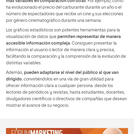
más variables en comparación con otras
. Por ejemplo, cómo
ha evolucionado el precio del carburante durante un año o el
número de espectadores que recibe un cine y sus elecciones
por género cinematográfico durante una semana.
Los gráficos estadísticos son potentes herramientas para la
visualización de datos que
permiten representar de manera
accesible información compleja
. Consiguen presentar la
información al usuario o lector de manera clara y precisa,
facilitando la comparación y la comprensión de la evolución de
distintas variables.
Además,
pueden adaptarse al nivel del público al que van
dirigido
, convirtiéndolos en una vía de gran utilidad para
ofrecer información clara a cualquier persona: desde los
lectores de periódicos y revistas, hasta estudiantes, docentes,
divulgadores científicos o directivos de compañías que desean
mostrar el avance de su negocio.