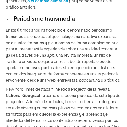
y salariales;
o el cambio climático
(tal y como vemos en el
gráfico anterior).
Periodismo transmedia
En los últimos años ha florecido el denominado periodismo
transmedia siendo aquel que incluye una narrativa expansiva
en distintos formatos y plataformas de forma complementaria
para aumentar así la experiencia sobre una realidad concreta
ya sea a través de una
app
, una revista impresa, un hilo de
Twitter o un vídeo colgado en YouTube. Un reportaje puede
aportar numerosos puntos de vista enriquecido por distintos
contenidos integrados de forma coherente en una experiencia
envolvente: desde una web, entrevistas,
podcasting
y artículos.
New York Times destaca
“The Food Project” de la revista
National Geographic
como una buena práctica de este tipo de
proyectos. Además de artículos, la revista ofrecía un blog, una
serie de vídeos y numerosas piezas de contenidos en distintos
formatos para enriquecer la experiencia y el aprendizaje
alrededor del tema. Estos contenidos ofrecen diversos puntos