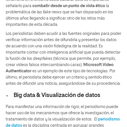
señalarlo para
combatir desde un punto de vista ético
la
problemática de las
fake news
que se han disparado en los
últimos años llegando a significar otro de los retos más
importantes de esta década.
Los periodistas deben acudir a las fuentes originales para poder
verificar información antes de difundirla y presentar los datos
de acuerdo con una visión fidedigna de la realidad. Es
importante contar con inteligencia artificial que pueda detectar
la fusión de los
deepfakes
(técnica que permite, por ejemplo,
crear vídeos falsos intercambiando caras).
Microsoft Video
Authenticator
es un ejemplo de este tipo de tecnologías. Por
último, el periodista debe ejercer un criterio y sentido ético
antes de difundir una noticia, asegurándose de su procedencia
.
Big data & Visualización de datos
Para manifestar una información de rigor, el periodismo puede
hacer uso de los mecanismos que ofrece la investigación, el
tratamiento de datos y la visualización de estos. El
periodismo
de datos
es la disciplina centrada en agrupar grandes