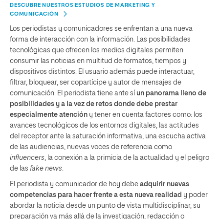
DESCUBRE NUESTROS ESTUDIOS DE MARKETING Y
COMUNICACIÓN
Los periodistas y comunicadores se enfrentan a una nueva
forma de interacción con la información. Las posibilidades
tecnológicas que ofrecen los medios digitales permiten
consumir las noticias en multitud de formatos, tiempos y
dispositivos distintos. El usuario además puede interactuar,
filtrar, bloquear, ser copartícipe y autor de mensajes de
comunicación. El periodista tiene ante sí
un panorama lleno de
posibilidades y a la vez de retos donde debe prestar
especialmente atención
y tener en cuenta factores como: los
avances tecnológicos de los entornos digitales, las actitudes
del receptor ante la saturación informativa, una escucha activa
de las audiencias, nuevas voces de referencia como
influencers
, la conexión a la primicia de la actualidad y el peligro
de las
fake news
.
El periodista y comunicador de hoy debe
adquirir nuevas
competencias para hacer frente a esta nueva realidad
y poder
abordar la noticia desde un punto de vista multidisciplinar, su
preparación va más allá de la investigación, redacción o