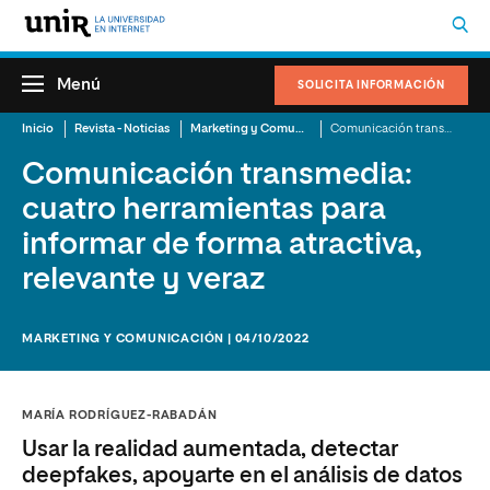
Menú
SOLICITA INFORMACIÓN
Inicio
Revista - Noticias
Marketing y Comunicación
Comunicación transmedia: cuatro herramientas para informar de forma atractiva, relevante y veraz
Comunicación transmedia:
cuatro herramientas para
informar de forma atractiva,
relevante y veraz
MARKETING Y COMUNICACIÓN | 04/10/2022
MARÍA RODRÍGUEZ-RABADÁN
Usar la realidad aumentada, detectar
deepfakes, apoyarte en el análisis de datos