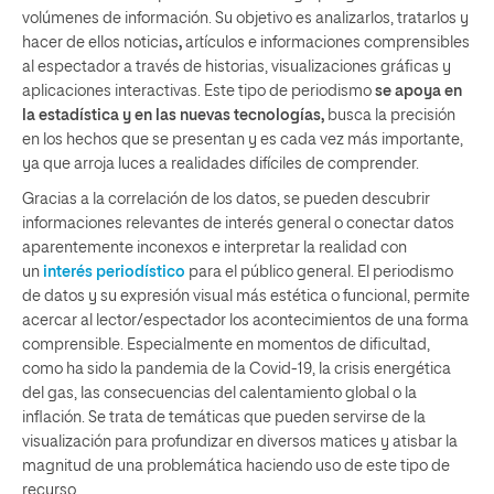
volúmenes de información. Su objetivo es analizarlos, tratarlos y
hacer de ellos noticias
,
artículos e informaciones comprensibles
al espectador a través de historias, visualizaciones gráficas y
aplicaciones interactivas. Este tipo de periodismo
se apoya en
la estadística y en las nuevas tecnologías,
busca la precisión
en los hechos que se presentan y es cada vez más importante,
ya que arroja luces a realidades difíciles de comprender.
Gracias a la correlación de los datos, se pueden descubrir
informaciones relevantes de interés general o conectar datos
aparentemente inconexos e interpretar la realidad con
un
interés periodístico
para el público general. El periodismo
de datos y su expresión visual más estética o funcional, permite
acercar al lector/espectador los acontecimientos de una forma
comprensible. Especialmente en momentos de dificultad,
como ha sido la pandemia de la Covid-19, la crisis energética
del gas, las consecuencias del calentamiento global o la
inflación. Se trata de temáticas que pueden servirse de la
visualización para profundizar en diversos matices y atisbar la
magnitud de una problemática haciendo uso de este tipo de
recurso.