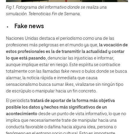
Fig 1. Fotograma del informativo donde se realiza una
simulación. Telenoticias Fin de Semana.
Fake news
Naciones Unidas destaca el periodismo como una de las
profesiones más peligrosas en el mundo ya que,
la vocación de
estos profesionales es la de transmitir la actualidad y contar
lo que está pasando
, denunciar las injusticias e informar,
aunque implique estar en riesgo. Este espíritu se contradice
totalmente con las llamadas
fake news
o bulos donde se busca
alarmar, la noticia rápida e inmediata que causa
sensacionalismo busca sumar
likes
, viralizarse sin ningún tipo
de escrúpulo o manipular hacia un fin concreto.
El periodista
tratará de aportar de la forma más objetiva
posible los datos y hechos más significativos de un
acontecimiento
desde un punto de vista informativo, lo que no
implica que necesariamente trate de manipular hacia una
conducta favorable o dañina hacia alguna idea, persona o
fenómeno en el entorno socio cultural. Esto es importante