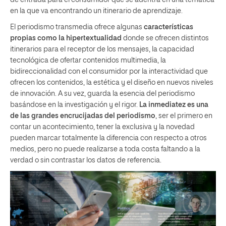
de entrada para el consumidor que se adentra en una temática
en la que va encontrando un itinerario de aprendizaje.
El periodismo transmedia ofrece algunas
características
propias como la hipertextualidad
donde se ofrecen distintos
itinerarios para el receptor de los mensajes, la capacidad
tecnológica de ofertar contenidos multimedia, la
bidireccionalidad con el consumidor por la interactividad que
ofrecen los contenidos, la estética y el diseño en nuevos niveles
de innovación. A su vez, guarda la esencia del periodismo
basándose en la investigación y el rigor.
La inmediatez es una
de las grandes encrucijadas del periodismo
, ser el primero en
contar un acontecimiento, tener la exclusiva y la novedad
pueden marcar totalmente la diferencia con respecto a otros
medios, pero no puede realizarse a toda costa faltando a la
verdad o sin contrastar los datos de referencia.