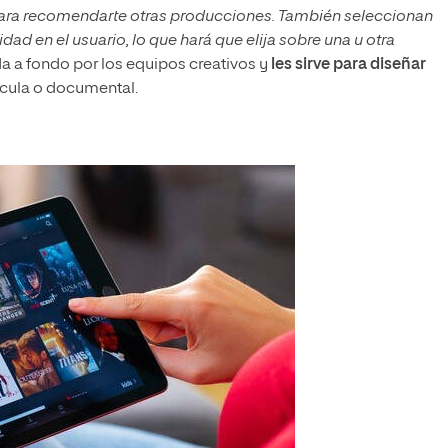
es para recomendarte otras producciones. También seleccionan
d en el usuario, lo que hará que elija sobre una u otra
a a fondo por los equipos creativos y
les sirve para diseñar
ícula o documental.