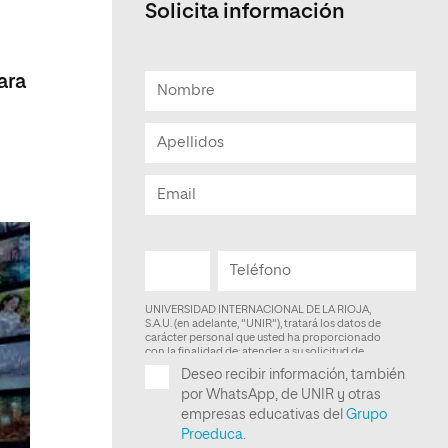
Solicita información
Facultad de Artes y Ciencias
Sociales
a
ara
Escuela de Doctorado