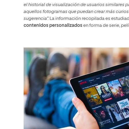
el historial de visualización de usuarios similar
aquellos fotogramas que puedan crear más curiosida
sugerencia”.
La información recopilada es estudiad
contenidos personalizados
en forma de serie, pel