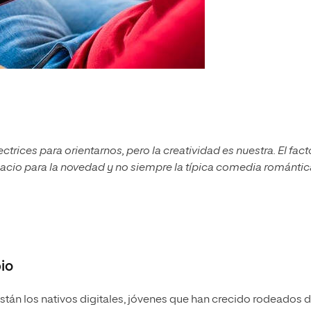
ctrices para orientarnos, pero la creatividad es nuestra. El fact
cio para la novedad y no siempre la típica comedia romántica
io
están los nativos digitales, jóvenes que han crecido rodeados 