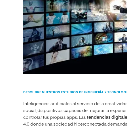
DESCUBRE NUESTROS ESTUDIOS DE INGENIERÍA Y TECNOLOG
Inteligencias artificiales al servicio de la creativi
social, dispositivos capaces de mejorar la experi
controlar tus propias apps. Las
tendencias digital
4.0 donde una sociedad hiperconectada demanda c