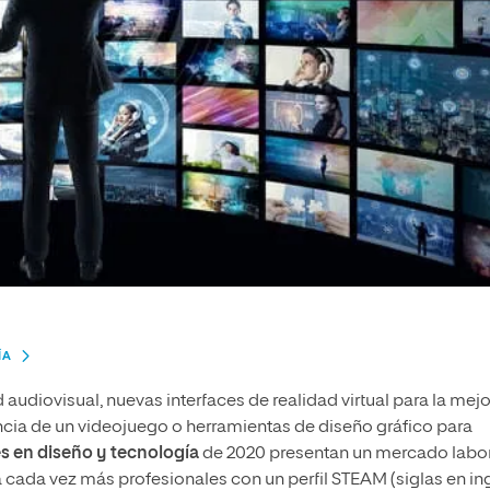
ÍA
dad audiovisual, nuevas interfaces de realidad virtual para la mej
encia de un videojuego o herramientas de diseño gráfico para
es
en diseño y tecnología
de 2020 presentan un mercado labo
ada vez más profesionales con un perfil STEAM (siglas en in