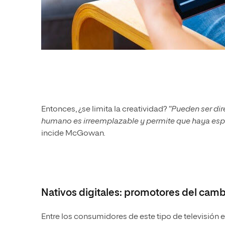
Entonces, ¿se limita la creatividad?
“
Pueden ser dire
humano es irreemplazable y permite que haya espa
incide McGowan
.
Nativos digitales: promotores del camb
Entre los consumidores de este tipo de televisión 