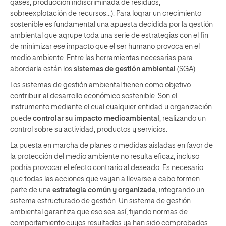
gases, producción indiscriminada de residuos,
sobreexplotación de recursos…). Para lograr un crecimiento
sostenible es fundamental una apuesta decidida por la gestión
ambiental que agrupe toda una serie de estrategias con el fin
de minimizar ese impacto que el ser humano provoca en el
medio ambiente. Entre las herramientas necesarias para
abordarla están los
sistemas de gestión ambiental
(SGA).
Los sistemas de gestión ambiental tienen como objetivo
contribuir al desarrollo económico sostenible. Son el
instrumento mediante el cual cualquier entidad u organización
puede
controlar su impacto medioambiental
, realizando un
control sobre su actividad, productos y servicios.
La puesta en marcha de planes o medidas aisladas en favor de
la protección del medio ambiente no resulta eficaz, incluso
podría provocar el efecto contrario al deseado. Es necesario
que todas las acciones que vayan a llevarse a cabo formen
parte de una
estrategia común y organizada
, integrando un
sistema estructurado de gestión. Un sistema de gestión
ambiental garantiza que eso sea así, fijando normas de
comportamiento cuyos resultados ya han sido comprobados