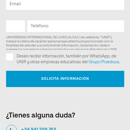
¿Tienes alguna duda?
+34 941 209 743