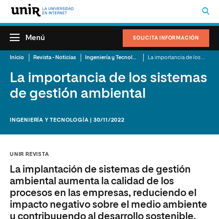
Menú
SOLICITA INFORMACIÓN
Inicio
Revista - Noticias
Ingeniería y Tecnología
La importancia de los sistemas de gestión ambiental
La importancia de los sistemas
de gestión ambiental
INGENIERÍA Y TECNOLOGÍA | 30/11/2022
UNIR REVISTA
La implantación de sistemas de gestión
ambiental aumenta la calidad de los
procesos en las empresas, reduciendo el
impacto negativo sobre el medio ambiente
y contribuyendo al desarrollo sostenible.