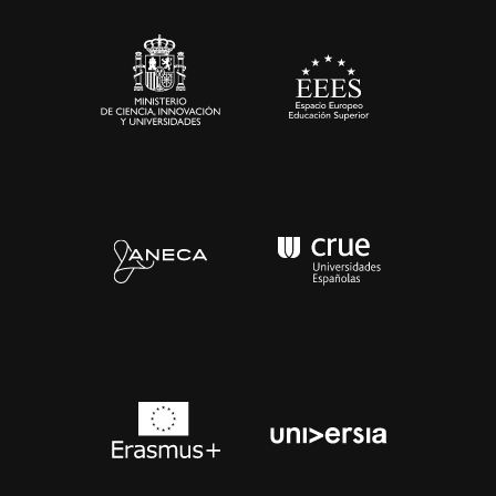
Sala de prensa
Contacto