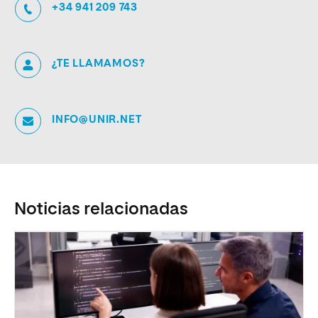
+34 941 209 743
¿TE LLAMAMOS?
INFO@UNIR.NET
Noticias relacionadas