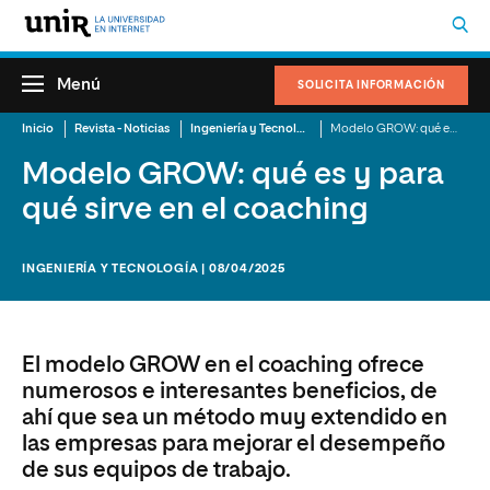
Menú
SOLICITA INFORMACIÓN
Inicio
Revista - Noticias
Ingeniería y Tecnología
Modelo GROW: qué es y para qué sirve en el coaching
Modelo GROW: qué es y para
qué sirve en el coaching
INGENIERÍA Y TECNOLOGÍA | 08/04/2025
El modelo GROW en el coaching ofrece
numerosos e interesantes beneficios, de
ahí que sea un método muy extendido en
las empresas para mejorar el desempeño
de sus equipos de trabajo.