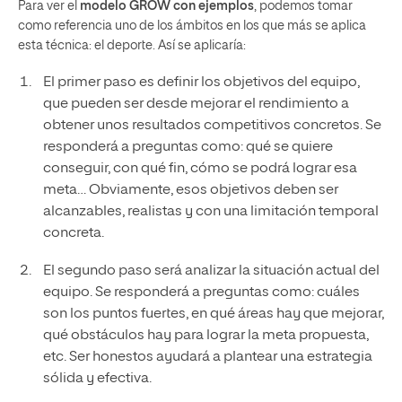
Para ver el
modelo GROW con ejemplos
, podemos tomar
como referencia uno de los ámbitos en los que más se aplica
esta técnica: el deporte. Así se aplicaría:
El primer paso es definir los objetivos del equipo,
que pueden ser desde mejorar el rendimiento a
obtener unos resultados competitivos concretos. Se
responderá a preguntas como: qué se quiere
conseguir, con qué fin, cómo se podrá lograr esa
meta… Obviamente, esos objetivos deben ser
alcanzables, realistas y con una limitación temporal
concreta.
El segundo paso será analizar la situación actual del
equipo. Se responderá a preguntas como: cuáles
son los puntos fuertes, en qué áreas hay que mejorar,
qué obstáculos hay para lograr la meta propuesta,
etc. Ser honestos ayudará a plantear una estrategia
sólida y efectiva.