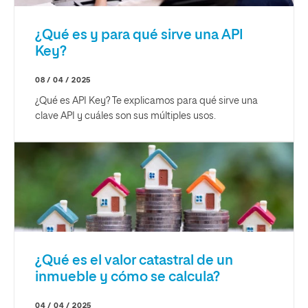
¿Qué es y para qué sirve una API
Key?
08 / 04 / 2025
¿Qué es API Key? Te explicamos para qué sirve una
clave API y cuáles son sus múltiples usos.
¿Qué es el valor catastral de un
inmueble y cómo se calcula?
04 / 04 / 2025