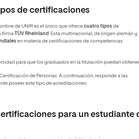
ipos de certificaciones
online de UNIR es el único que ofrece
cuatro tipos
de
a firma
TÜV Rheinland
. Esta multinacional, de origen alemán y
ndiales
en materia de certificaciones de competencias
sidad para que los graduados en la titulación puedan obtener
ertificación de Personas. A continuación, responde a las
nte poseer este tipo de acreditaciones:
certificaciones para un estudiante 