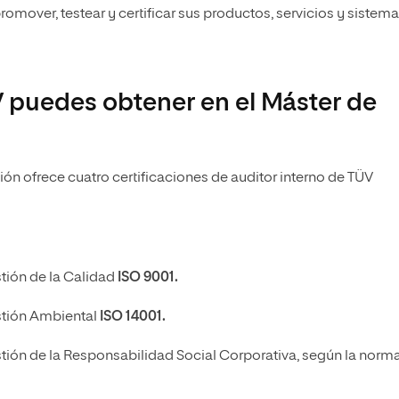
promover, testear y certificar sus productos, servicios y sistema
V puedes obtener en el Máster de
ión ofrece cuatro certificaciones de auditor interno de TÜV
stión de la Calidad
ISO 9001.
stión Ambiental
ISO 14001.
stión de la Responsabilidad Social Corporativa, según la norm