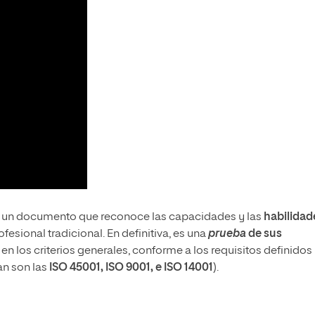
 es un documento que reconoce las capacidades y las
habilidad
esional tradicional. En definitiva, es una
prueba
de sus
en los criterios generales, conforme a los requisitos definidos
an son las
ISO 45001, ISO 9001, e ISO 14001
).