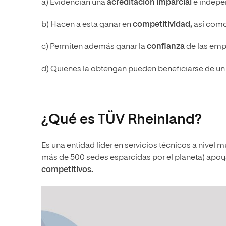
a) Evidencian una
acreditación imparcial
e indepe
b) Hacen a esta ganar en
competitividad,
así como
c) Permiten además ganar la
confianza
de las empr
d) Quienes la obtengan pueden beneficiarse de un
¿Qué es TÜV Rheinland?
Es una entidad líder en servicios técnicos a nivel 
más de 500 sedes esparcidas por el planeta) apoy
competitivos.