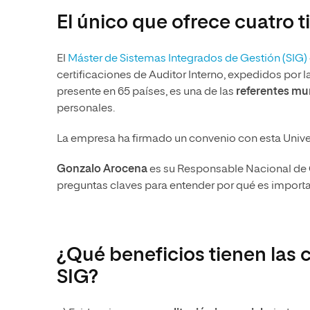
El único que ofrece cuatro t
El
Máster de Sistemas Integrados de Gestión (SIG)
certificaciones de Auditor Interno, expedidos por l
presente en 65 países, es una de las
referentes mu
personales.
La empresa ha firmado un convenio con esta Univer
Gonzalo Arocena
es su Responsable Nacional de C
preguntas claves para entender por qué es importa
¿Qué beneficios tienen las 
SIG?