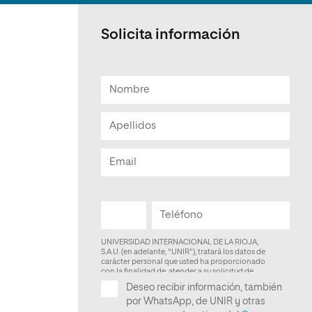
Facultad de Artes y Ciencias
Sociales
Solicita información
Escuela de Doctorado