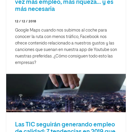
vez más empleo, más riqueza... y es
más necesaria
12 / 12 / 2018
Google Maps cuando nos subimos al coche para
conocer la ruta con menos tráfico, Facebook nos
ofrece contenido relacionado a nuestros gustos y las
canciones que suenan en nuestra app de Youtube son
nuestras preferidas. ¿Cómo consiguen todo esto las
empresas?
Las TIC seguirán generando empleo
de calidad: 7 tendencias en 2019 que