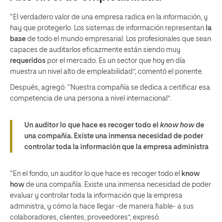
“El verdadero valor de una empresa radica en la información, y
hay que protegerlo. Los sistemas de información representan
la
base
de todo el mundo empresarial. Los profesionales que sean
capaces de auditarlos eficazmente están siendo muy
requeridos
por el mercado. Es un sector que hoy en día
muestra un nivel alto de empleabilidad”, comentó el ponente.
Después, agregó: “Nuestra compañía se dedica a certificar esa
competencia de una persona a nivel internacional”.
Un auditor lo que hace es recoger todo el
know how
de
una compañía. Existe una inmensa necesidad de poder
controlar toda la información que la empresa administra
“En el fondo, un auditor lo que hace es recoger todo el
know
how
de una compañía. Existe una inmensa necesidad de poder
evaluar y controlar toda la información que la empresa
administra, y cómo la hace llegar -de manera fiable- a sus
colaboradores, clientes, proveedores”, expresó.