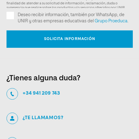
¿Tienes alguna duda?
+34 941 209 743
¿TE LLAMAMOS?