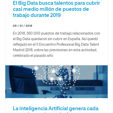
El Big Data busca talentos para cubrir
casi medio millón de puestos de
trabajo durante 2019
09 / 01 / 2019
En 2018, 350.000 puestos de trabajo relacionados con
el Big Data quedaron sin cubrir en España. Así quedó
reflejado en el II Encuentro Profesional Big Data Talent
Madrid 2018, sobre las previsiones en esta actividad,
celebrado el pasado año.
La Inteligencia Artificial genera cada