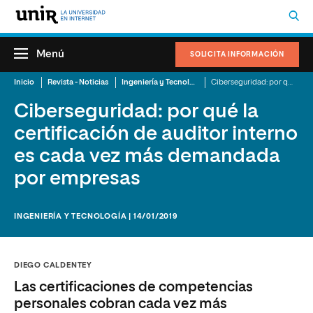
Menú
SOLICITA INFORMACIÓN
Inicio
Revista - Noticias
Ingeniería y Tecnología
Ciberseguridad: por qué la certificación de auditor interno es cada vez más demandada por empresas
Ciberseguridad: por qué la
certificación de auditor interno
es cada vez más demandada
por empresas
INGENIERÍA Y TECNOLOGÍA | 14/01/2019
DIEGO CALDENTEY
Las certificaciones de competencias
personales cobran cada vez más