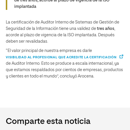
de tres años, acorde al plazo de vigencia de la ISO
implantada
La certificación de Auditor Interno de Sistemas de Gestión de
Seguridad de la Información tiene una validez de
tres años
,
acorde al plazo de vigencia de la ISO implantada. Después
deben ser revalidadas.
“El valor principal de nuestra empresa es darle
VISIBILIDAD AL PROFESIONAL QUE ACREDITE LA CERTIFICACIÓN
de Auditor Interno. Esto se produce a escala internacional, ya
que estamos respaldados por cientos de empresas, productos
y clientes en todo el mundo”, concluyó Arocena.
Comparte esta noticia