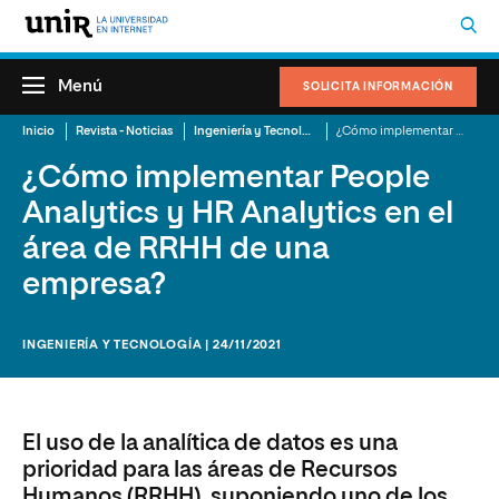
Menú
SOLICITA INFORMACIÓN
Inicio
Revista - Noticias
Ingeniería y Tecnología
¿Cómo implementar People Analytics y HR Analytics en el área de RRHH de una empresa?
¿Cómo implementar People
Analytics y HR Analytics en el
área de RRHH de una
empresa?
INGENIERÍA Y TECNOLOGÍA | 24/11/2021
El uso de la analítica de datos es una
prioridad para las áreas de Recursos
Humanos (RRHH), suponiendo uno de los