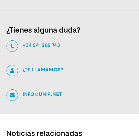
¿Tienes alguna duda?
+34 941 209 743
¿TE LLAMAMOS?
INFO@UNIR.NET
Noticias relacionadas