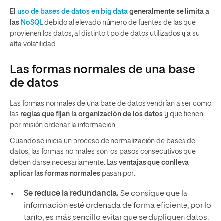
El
uso de bases de datos en big data
generalmente se limita a
las
NoSQL
debido al elevado número de fuentes de las que
provienen los datos, al distinto tipo de datos utilizados y a su
alta volatilidad.
Las formas normales de una base
de datos
Las formas normales de una base de datos vendrían a ser como
las
reglas que fijan la organización de los datos
y que tienen
por misión ordenar la información.
Cuando se inicia un proceso de normalización de bases de
datos, las formas normales son los pasos consecutivos que
deben darse necesariamente. Las
ventajas que conlleva
aplicar las formas normales
pasan por:
Se reduce la redundancia.
Se consigue que la
información esté ordenada de forma eficiente, por lo
tanto, es más sencillo evitar que se dupliquen datos.