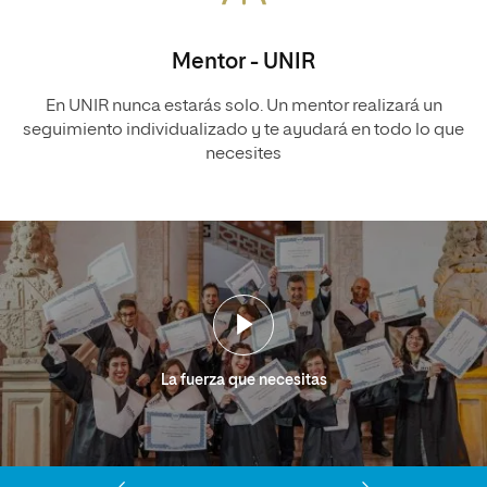
Mentor - UNIR
En UNIR nunca estarás solo. Un mentor realizará un
seguimiento individualizado y te ayudará en todo lo que
necesites
La fuerza que necesitas