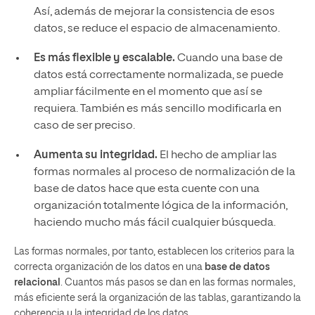
Así, además de mejorar la consistencia de esos
datos, se reduce el espacio de almacenamiento.
Es más flexible y escalable.
Cuando una base de
datos está correctamente normalizada, se puede
ampliar fácilmente en el momento que así se
requiera. También es más sencillo modificarla en
caso de ser preciso.
Aumenta su integridad.
El hecho de ampliar las
formas normales al proceso de normalización de la
base de datos hace que esta cuente con una
organización totalmente lógica de la información,
haciendo mucho más fácil cualquier búsqueda.
Las formas normales, por tanto, establecen los criterios para la
correcta organización de los datos en una
base de datos
relacional
. Cuantos más pasos se dan en las formas normales,
más eficiente será la organización de las tablas, garantizando la
coherencia y la integridad de los datos.