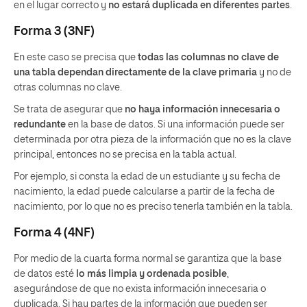
en el lugar correcto y
no estará duplicada en diferentes partes
.
Forma 3 (3NF)
En este caso se precisa que
todas las columnas no clave de
una tabla dependan directamente de la clave primaria
y no de
otras columnas no clave.
Se trata de asegurar que
no haya información innecesaria o
redundante
en la base de datos. Si una información puede ser
determinada por otra pieza de la información que no es la clave
principal, entonces no se precisa en la tabla actual.
Por ejemplo, si consta la edad de un estudiante y su fecha de
nacimiento, la edad puede calcularse a partir de la fecha de
nacimiento, por lo que no es preciso tenerla también en la tabla.
Forma 4 (4NF)
Por medio de la cuarta forma normal se garantiza que la base
de datos esté
lo más limpia y ordenada posible
,
asegurándose de que no exista información innecesaria o
duplicada. Si hay partes de la información que pueden ser