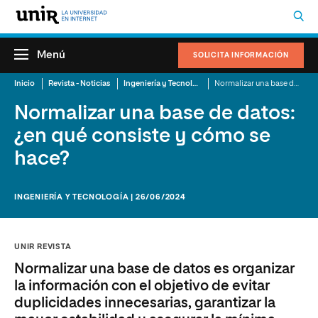
Menú
SOLICITA INFORMACIÓN
Inicio
Revista - Noticias
Ingeniería y Tecnología
Normalizar una base de datos: ¿en qué consiste y cómo se hace?
Normalizar una base de datos:
¿en qué consiste y cómo se
hace?
INGENIERÍA Y TECNOLOGÍA | 26/06/2024
UNIR REVISTA
Normalizar una base de datos es organizar
la información con el objetivo de evitar
duplicidades innecesarias, garantizar la