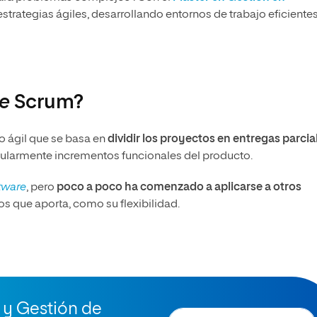
strategias ágiles, desarrollando entornos de trabajo eficientes
le
Scrum?
o ágil que se basa en
dividir los proyectos en entregas parcia
egularmente incrementos funcionales del producto.
tware
, pero
poco a poco ha comenzado a aplicarse a otros
os que aporta, como su flexibilidad.
 y Gestión de