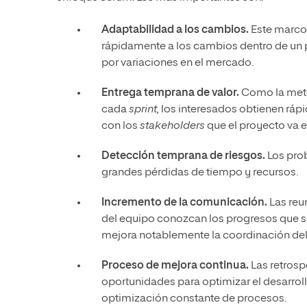
Adaptabilidad a los cambios.
Este marco
rápidamente a los cambios dentro de un pr
por variaciones en el mercado.
Entrega temprana de valor.
Como la meto
cada
sprint,
los interesados obtienen rápi
con los
stakeholders
que el proyecto va 
Detección temprana de riesgos.
Los prob
grandes pérdidas de tiempo y recursos.
Incremento de la comunicación.
Las reun
del equipo conozcan los progresos que se
mejora notablemente la coordinación del
Proceso de mejora continua.
Las retrosp
oportunidades para optimizar el desarrollo
optimización constante de procesos.