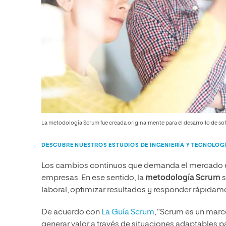
La metodología Scrum fue creada originalmente para el desarrollo de so
DESCUBRE NUESTROS ESTUDIOS DE INGENIERÍA Y TECNOLOG
Los cambios continuos que demanda el mercado es 
empresas. En ese sentido, la
metodología Scrum
s
laboral, optimizar resultados y responder rápidam
De acuerdo con
La Guía Scrum
, “Scrum es un marc
generar valor a través de situaciones adaptables 