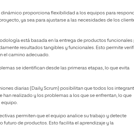
 dinámico proporciona flexibilidad a los equipos para respon
oyecto, ya sea para ajustarse a las necesidades de los client
dología está basada en la entrega de productos funcionales
damente resultados tangibles y funcionales. Esto permite verif
en el camino adecuado.
lemas se identifican desde las primeras etapas, lo que evita
iones diarias (Daily Scrum) posibilitan que todos los integran
 han realizado y los problemas a los que se enfrentan, lo que
 equipo.
ectivas permiten que el equipo analice su trabajo y detecte
 futuro de productos. Esto facilita el aprendizaje y la