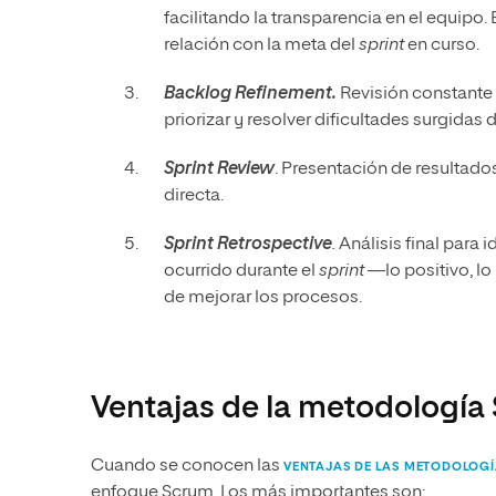
facilitando la transparencia en el equipo. 
relación con la meta del
sprint
en curso.
Backlog Refinement.
Revisión constante
priorizar y resolver dificultades surgidas 
Sprint Review
. Presentación de resultados
directa.
Sprint Retrospective
.
Análisis final para i
ocurrido durante el
sprint
—lo positivo, l
de mejorar los procesos.
Ventajas de la metodología
Cuando se conocen las
VENTAJAS DE LAS METODOLOGÍ
enfoque Scrum. Los más importantes son: