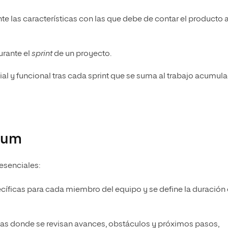
te las características con las que debe de contar el producto 
urante el
sprint
de un proyecto.
ial y funcional tras cada sprint que se suma al trabajo acumul
crum
esenciales:
ecíficas para cada miembro del equipo y se define la duración
ias donde se revisan avances, obstáculos y próximos pasos,