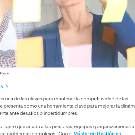
ftware.
ÍA
una de las claves para mantener la competitividad de las
e presenta como una herramienta clave para mejorar la dinám
ente ante desafíos o incertidumbres.
o ligero que ayuda a las personas, equipos y organizaciones a
para problemas complejos”. Con el
Máster en Gestión en