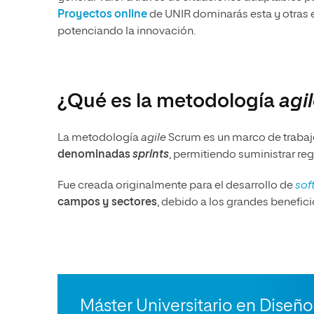
Proyectos online
de UNIR dominarás esta y otras e
potenciando la innovación.
¿Qué es la metodología
agi
La metodología
agile
Scrum es un marco de trabaj
denominadas
sprints
, permitiendo suministrar r
Fue creada originalmente para el desarrollo de
sof
campos y sectores
, debido a los grandes benefici
Máster Universitario en Diseño