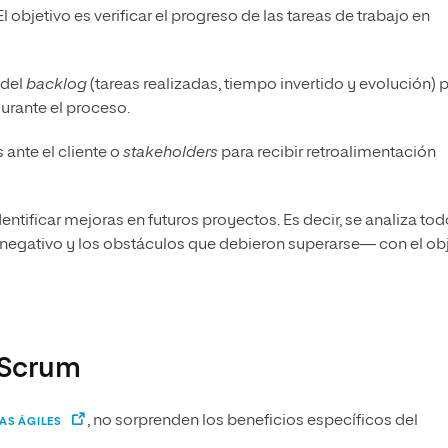
El objetivo es verificar el progreso de las tareas de trabajo en
 del
backlog
(tareas realizadas, tiempo invertido y evolución) 
durante el proceso.
 ante el cliente o
stakeholders
para recibir retroalimentación
dentificar mejoras en futuros proyectos. Es decir, se analiza tod
o negativo y los obstáculos que debieron superarse— con el ob
 Scrum
, no sorprenden los beneficios específicos del
AS ÁGILES