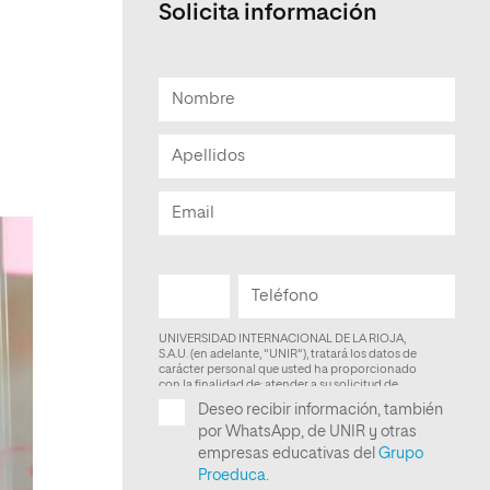
Solicita información
Facultad de Artes y Ciencias
Sociales
Escuela de Doctorado