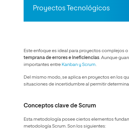
Proyectos Tecnológicos
Este enfoque es ideal para proyectos complejos o
temprana de errores e ineficiencias
. Aunque guar
importantes entre
Kanban y Scrum
.
Del mismo modo, se aplica en proyectos en los que
situaciones de incertidumbre al permitir determinar
Conceptos clave de Scrum
Esta metodología posee ciertos elementos fundame
metodología Scrum. Son los siguientes: