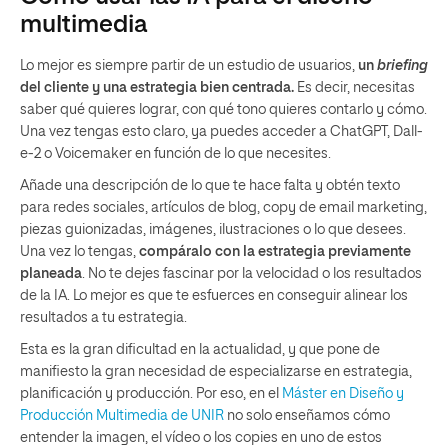
multimedia
Lo mejor es siempre partir de un estudio de usuarios,
un
briefing
del cliente y una estrategia bien centrada.
Es decir, necesitas
saber qué quieres lograr, con qué tono quieres contarlo y cómo.
Una vez tengas esto claro, ya puedes acceder a ChatGPT, Dall-
e-2 o Voicemaker en función de lo que necesites.
Añade una descripción de lo que te hace falta y obtén texto
para redes sociales, artículos de blog, copy de email marketing,
piezas guionizadas, imágenes, ilustraciones o lo que desees.
Una vez lo tengas,
compáralo con la estrategia previamente
planeada
. No te dejes fascinar por la velocidad o los resultados
de la IA. Lo mejor es que te esfuerces en conseguir alinear los
resultados a tu estrategia.
Esta es la gran dificultad en la actualidad, y que pone de
manifiesto la gran necesidad de especializarse en estrategia,
planificación y producción. Por eso, en el
Máster en Diseño y
Producción Multimedia de UNIR
no solo enseñamos cómo
entender la imagen, el vídeo o los copies en uno de estos