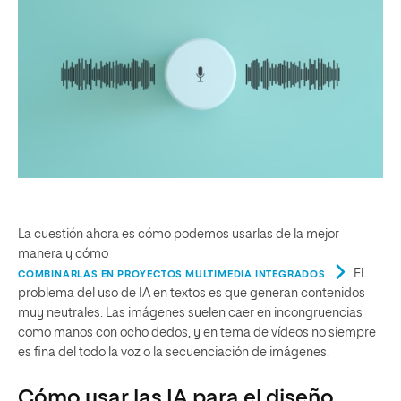
La cuestión ahora es cómo podemos usarlas de la mejor
manera y cómo
. El
COMBINARLAS EN PROYECTOS MULTIMEDIA INTEGRADOS
problema del uso de IA en textos es que generan contenidos
muy neutrales. Las imágenes suelen caer en incongruencias
como manos con ocho dedos, y en tema de vídeos no siempre
es fina del todo la voz o la secuenciación de imágenes.
Cómo usar las IA para el diseño