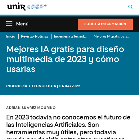
Menú
SOLICITA INFORMACIÓN
Inicio
Revista - Noticias
Ingeniería y Tecnología
Mejores IA gratis para diseño multimedia de 2023 y cómo usarlas
Mejores IA gratis para diseño
multimedia de 2023 y cómo
usarlas
INGENIERÍA Y TECNOLOGÍA | 01/04/2022
ADRIÁN SUÁREZ MOURIÑO
En 2023 todavía no conocemos el futuro de
las Inteligencias Artificiales. Son
herramientas muy útiles, pero todavía