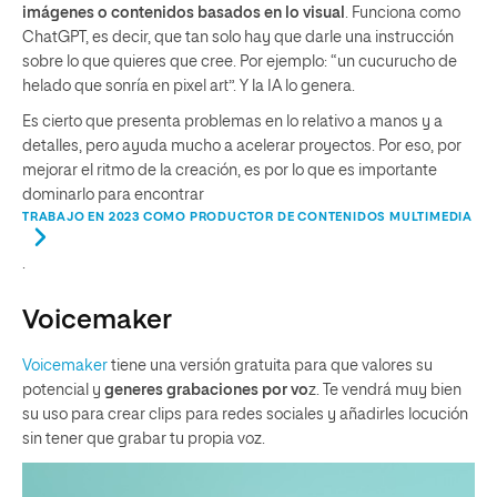
imágenes o contenidos basados en lo visual
. Funciona como
ChatGPT, es decir, que tan solo hay que darle una instrucción
sobre lo que quieres que cree. Por ejemplo: “un cucurucho de
helado que sonría en pixel art”. Y la IA lo genera.
Es cierto que presenta problemas en lo relativo a manos y a
detalles, pero ayuda mucho a acelerar proyectos. Por eso, por
mejorar el ritmo de la creación, es por lo que es importante
dominarlo para encontrar
TRABAJO EN 2023 COMO PRODUCTOR DE CONTENIDOS MULTIMEDIA
.
Voicemaker
Voicemaker
tiene una versión gratuita para que valores su
potencial y
generes grabaciones por vo
z. Te vendrá muy bien
su uso para crear clips para redes sociales y añadirles locución
sin tener que grabar tu propia voz.