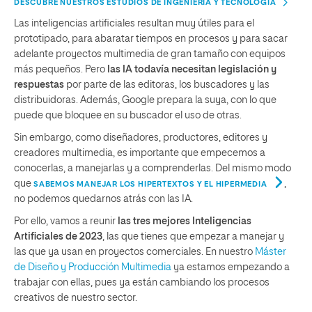
DESCUBRE NUESTROS ESTUDIOS DE INGENIERÍA Y TECNOLOGÍA
Las inteligencias artificiales resultan muy útiles para el
prototipado, para abaratar tiempos en procesos y para sacar
adelante proyectos multimedia de gran tamaño con equipos
más pequeños. Pero
las IA todavía necesitan legislación y
respuestas
por parte de las editoras, los buscadores y las
distribuidoras. Además, Google prepara la suya, con lo que
puede que bloquee en su buscador el uso de otras.
Sin embargo, como diseñadores, productores, editores y
creadores multimedia, es importante que empecemos a
conocerlas, a manejarlas y a comprenderlas. Del mismo modo
que
,
SABEMOS MANEJAR LOS HIPERTEXTOS Y EL HIPERMEDIA
no podemos quedarnos atrás con las IA.
Por ello, vamos a reunir
las tres mejores Inteligencias
Artificiales de 2023
, las que tienes que empezar a manejar y
las que ya usan en proyectos comerciales. En nuestro
Máster
de Diseño y Producción Multimedia
ya estamos empezando a
trabajar con ellas, pues ya están cambiando los procesos
creativos de nuestro sector.