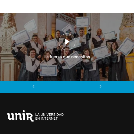
La fuerza que necesitas
Anterior
Siguiente
Universidad
Internacional