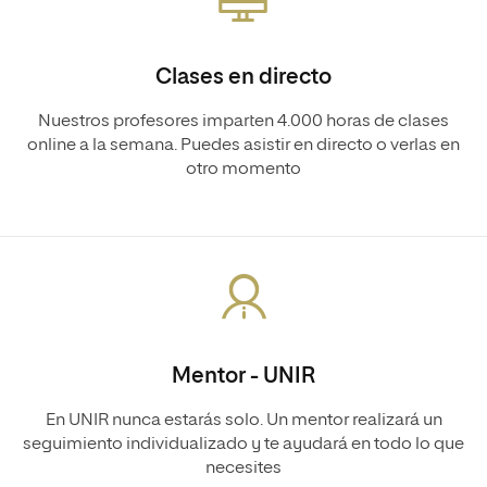
Clases en directo
Nuestros profesores imparten 4.000 horas de clases
online a la semana. Puedes asistir en directo o verlas en
otro momento
Mentor - UNIR
En UNIR nunca estarás solo. Un mentor realizará un
seguimiento individualizado y te ayudará en todo lo que
necesites