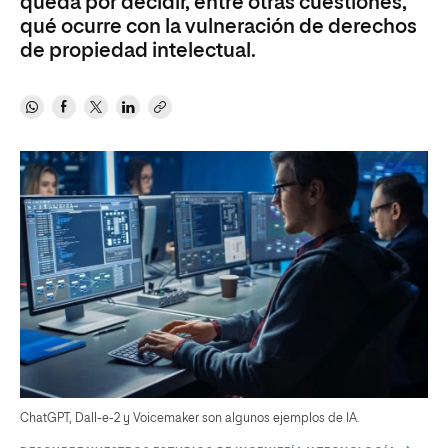
queda por decidir, entre otras cuestiones,
qué ocurre con la vulneración de derechos
de propiedad intelectual.
ChatGPT, Dall-e-2 y Voicemaker son algunos ejemplos de IA.