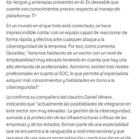
los riesgos y amenazas presentes en él. Es deseable que
cuente con conocimientos previos respecto al manejo de
plataformas TI”.
En un mundo en el que todo está conectado, se hace
imprescindible contar con un equipo capaz de reaccionar de
forma rápida y efectiva ante cualquier ataque a la
ciberseguridad de la empresa. Por eso, como comenta
González,
“estamos hablando de un sector con un nivel de
empleabilidad muy elevado teniendo en cuenta que hay una
alta demanda de profesionales. Asimismo, existen tres niveles
profesionales en cuanto al SOC, lo que permite al especialista
adquirir más conocimientos y habilidades en torno a la
ciberseguridad”.
Lo confirma su compañero del claustro Daniel Vénere,
indicando que
“actualmente las posibilidades de integrarse en
este sector son muy elevadas. La gestión de la ciberseguridad,
sumada a la protección de las infraestructuras críticas de las
empresas y de los estados, forman parte de una especialidad
que se encuentra a la vanguardia a nivel internacional y que
requiere de una mayor especialización y participación en el día