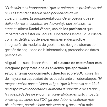
“El desafío más importante al que se enfrenta un profesional del
SOC es intentar estar un paso por delante de los
cibercriminales. Es fundamental considerar que los que se
defienden se encuentran en desventaja con quienes nos
atacan”
, afirma
Daniel Vénere, uno de los profesores
que
impartirán el Máster en Security Operation Center y que cuenta
con más de 25 años de experiencia en el desarrollo e
integración de modelos de gobierno de riesgo, sistemas de
gestión de seguridad de la información y protección de datos
personales.
Al igual que sucede con Vénere,
el claustro de este máster está
integrado por profesionales en activo que aportarán al
estudiante sus conocimientos directos sobre SOC,
con el fin
de mejorar su capacidad de respuesta ante un ciberataque.
“El
mayor nivel de conectividad, al igual que la inmensa cantidad
de dispositivos conectados, aumenta la superficie de ataque y
las posibilidades de encontrar vulnerabilidades. Esto impacta
en las operaciones del SOC, ya que deben monitorear más
plataformas, correlacionar más eventos y desarrollar más