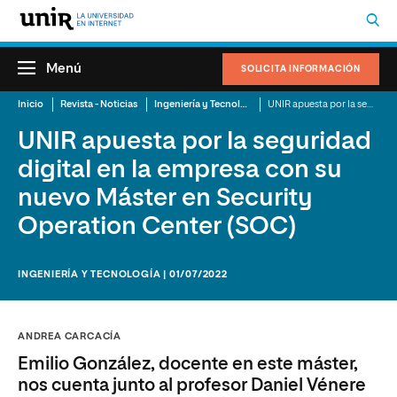
Menú
SOLICITA INFORMACIÓN
Inicio
Revista - Noticias
Ingeniería y Tecnología
UNIR apuesta por la seguridad digital en la empresa con su nuevo Máster en Security Operation Center (SOC)
UNIR apuesta por la seguridad
digital en la empresa con su
nuevo Máster en Security
Operation Center (SOC)
INGENIERÍA Y TECNOLOGÍA | 01/07/2022
ANDREA CARCACÍA
Emilio González, docente en este máster,
nos cuenta junto al profesor Daniel Vénere