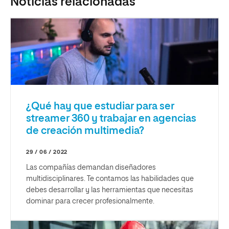
Noticias relacionadas
¿Qué hay que estudiar para ser
streamer 360 y trabajar en agencias
de creación multimedia?
29 / 06 / 2022
Las compañías demandan diseñadores
multidisciplinares. Te contamos las habilidades que
debes desarrollar y las herramientas que necesitas
dominar para crecer profesionalmente.