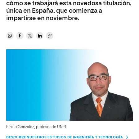
cómo se trabajará esta novedosa titulación,
única en España, que comienza a
impartirse en noviembre.
Emilio González, profesor de UNIR.
DESCUBRE NUESTROS ESTUDIOS DE INGENIERÍA Y TECNOLOGÍA