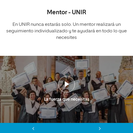
Mentor - UNIR
En UNIR nunca estarás solo. Un mentor realizará un
seguimiento individualizado y te ayudará en todo lo que
necesites
La fuerza que necesitas