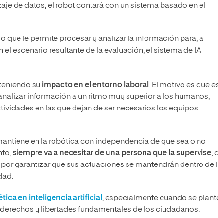
aje de datos, el robot contará con un sistema basado en el
o que le permite procesar y analizar la información para, a
el escenario resultante de la evaluación, el sistema de IA
á teniendo su
impacto en el entorno laboral
. El motivo es que e
nalizar información a un ritmo muy superior a los humanos,
tividades en las que dejan de ser necesarios los equipos
 mantiene en la robótica con independencia de que sea o no
nto,
siempre va a necesitar de una persona que la supervise
, 
 por garantizar que sus actuaciones se mantendrán dentro de 
dad.
ética en inteligencia artificial
, especialmente cuando se plant
 derechos y libertades fundamentales de los ciudadanos.