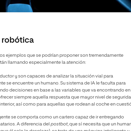
 robótica
ica los ejemplos que se podrían proponer son tremendamente
tán llamando especialmente la atención:
uctor y son capaces de analizar la situación vial para
te se encuentre un humano. Su sistema de IA le faculta para
tando decisiones en base a las variables que va encontrando en
ofrecer siempre aquella respuesta que mayor nivel de segurid
interior, así como para aquellas que rodean al coche en cuesti
igente se comporta como un cartero capaz de ir entregando
atarios. A diferencia del
postbot
, que sí necesita que un huma