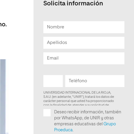
Solicita información
Facultad de Artes y Ciencias
Sociales
no.
Escuela de Doctorado