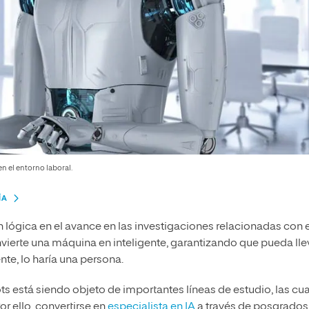
en el entorno laboral.
ÍA
 lógica en el avance en las investigaciones relacionadas con e
onvierte una máquina en inteligente, garantizando que pueda lle
e, lo haría una persona.
obots está siendo objeto de importantes líneas de estudio, las cu
Por ello, convertirse en
especialista en IA
a través de posgrados