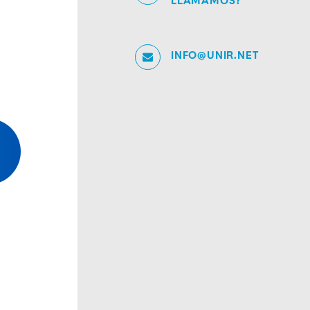
LLAMAMOS?
INFO@UNIR.NET