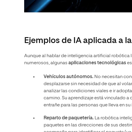
Ejemplos de IA aplicada a la
Aunque al hablar de inteligencia artificial robót
numerosos, algunas
aplicaciones tecnológicas
es
Vehículos autónomos.
No necesitan cond
desplazarse sin necesidad de que al volan
analizar las condiciones viales e ir adop
camino. Su aprendizaje está vinculado a 
entrañe para las personas que lleva en su 
Reparto de paquetería.
La robótica intel
paquetes en las direcciones de sus destin