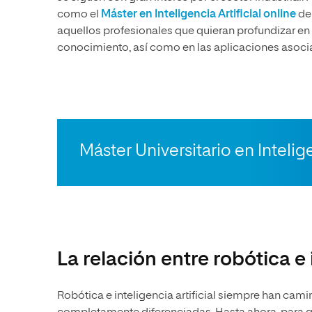
como el
Máster en Inteligencia Artificial online
de 
aquellos profesionales que quieran profundizar en 
conocimiento, así como en las aplicaciones asocia
Máster Universitario en Intelige
La relación entre robótica e i
Robótica e inteligencia artificial siempre han ca