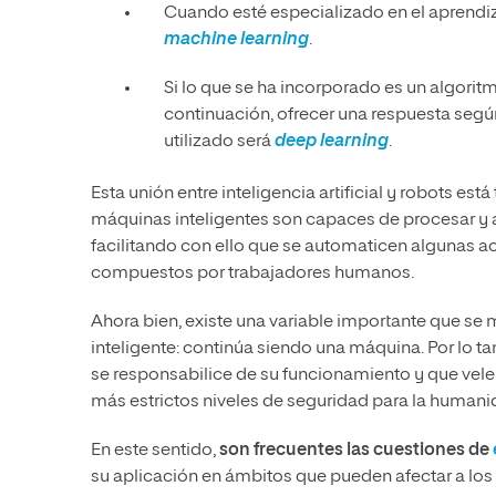
Cuando esté especializado en el aprendiz
machine learning
.
Si lo que se ha incorporado es un algoritm
continuación, ofrecer una respuesta según 
utilizado será
deep learning
.
Esta unión entre inteligencia artificial y robots est
máquinas inteligentes son capaces de procesar y a
facilitando con ello que se automaticen algunas ac
compuestos por trabajadores humanos.
Ahora bien, existe una variable importante que se
inteligente: continúa siendo una máquina. Por lo ta
se responsabilice de su funcionamiento y que vele
más estrictos niveles de seguridad para la humani
En este sentido,
son frecuentes las cuestiones de
su aplicación en ámbitos que pueden afectar a los