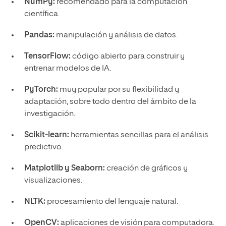
NumPy:
recomendado para la computación
científica.
Pandas:
manipulación y análisis de datos.
TensorFlow:
código abierto para construir y
entrenar modelos de IA.
PyTorch:
muy popular por su flexibilidad y
adaptación, sobre todo dentro del ámbito de la
investigación.
Scikit-learn:
herramientas sencillas para el análisis
predictivo.
Matplotlib y Seaborn:
creación de gráficos y
visualizaciones.
NLTK:
procesamiento del lenguaje natural.
OpenCV:
aplicaciones de visión para computadora.