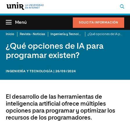
Menú
SOLICITA INFORMACIÓN
Inicio
Revista - Noticias
Ingeniería y Tecnología
¿Qué opciones de IA para programar existen?
¿Qué opciones de IA para
programar existen?
INGENIERÍA Y TECNOLOGÍA | 26/09/2024
El desarrollo de las herramientas de
inteligencia artificial ofrece múltiples
opciones para programar y optimizar los
recursos de los programadores.