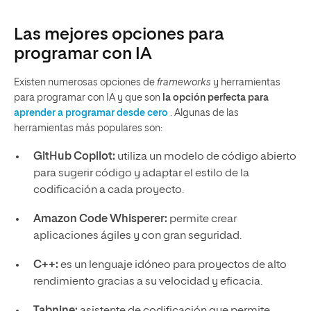
Las mejores opciones para
programar con IA
Existen numerosas opciones de
frameworks
y herramientas
para programar con IA y que son
la opción perfecta para
aprender a programar desde cero
. Algunas de las
herramientas más populares son:
GitHub Copilot:
utiliza un modelo de código abierto
para sugerir código y adaptar el estilo de la
codificación a cada proyecto.
Amazon Code Whisperer:
permite crear
aplicaciones ágiles y con gran seguridad.
C++:
es un lenguaje idóneo para proyectos de alto
rendimiento gracias a su velocidad y eficacia.
Tabnine:
asistente de codificación que permite