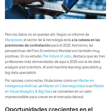
Pero los datos no se quedan ahí. Según un informe de
Manpower
, el sector de la tecnología está
a la cabeza en las
previsiones de contratación
para el 2022. Asimismo, las
perspectivas del Foro Económico Mundial son también muy
positivas. En su estudio
The Future of Jobs
, destaca que las tres
profesiones más demandadas de aquí a 2025 son la de
data
analysts and scientists
,
AI and machine learning specialists y
big data specialists.
Por razones como estas, titulaciones como un
Máster en
Inteligencia Artificial
, un
Máster en Ciberseguridad
o un
Máster
en Visual Analytics & Big Data
se convierten en un valor
imprescindible para crecer en el mercado laboral.
Oportunidades crecientes en el