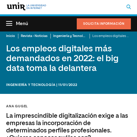
Menú
SOLICITA INFORMACIÓN
Inicio
Revista - Noticias
Ingeniería y Tecnología
Los empleos digitales más demandados en 2022: el big data toma la delantera
Los empleos digitales más
demandados en 2022: el big
data toma la delantera
INGENIERÍA Y TECNOLOGÍA | 11/01/2022
ANA GUGEL
La imprescindible digitalización exige a las
empresas la incorporación de
determinados perfiles profesionales.