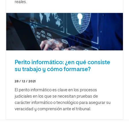
reales.
Perito informático: ¿en qué consiste
su trabajo y cómo formarse?
28 / 12 / 2021
El perito informático es clave en los procesos
judiciales en los que se necesitan pruebas de
carácter informático o tecnológico para asegurar su
veracidad y comprensión ante el tribunal.