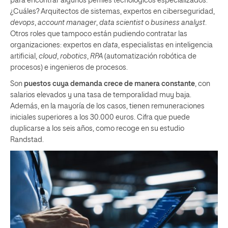
para encontrar algunos perfiles tecnológicos especializados.
¿Cuáles? Arquitectos de sistemas, expertos en ciberseguridad,
devops
,
account manager
,
data scientist
o
business analyst
.
Otros roles que tampoco están pudiendo contratar las
organizaciones: expertos en
data
, especialistas en inteligencia
artificial,
cloud
,
robotics
,
RPA
(automatización robótica de
procesos) e ingenieros de procesos.
Son
puestos cuya demanda crece de manera constante
, con
salarios elevados y una tasa de temporalidad muy baja.
Además, en la mayoría de los casos, tienen remuneraciones
iniciales superiores a los 30.000 euros. Cifra que puede
duplicarse a los seis años, como recoge en su estudio
Randstad.